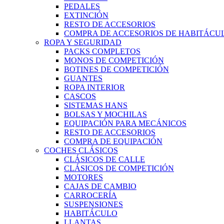
PEDALES
EXTINCIÓN
RESTO DE ACCESORIOS
COMPRA DE ACCESORIOS DE HABITÁCU
ROPA Y SEGURIDAD
PACKS COMPLETOS
MONOS DE COMPETICIÓN
BOTINES DE COMPETICIÓN
GUANTES
ROPA INTERIOR
CASCOS
SISTEMAS HANS
BOLSAS Y MOCHILAS
EQUIPACIÓN PARA MECÁNICOS
RESTO DE ACCESORIOS
COMPRA DE EQUIPACIÓN
COCHES CLÁSICOS
CLÁSICOS DE CALLE
CLÁSICOS DE COMPETICIÓN
MOTORES
CAJAS DE CAMBIO
CARROCERÍA
SUSPENSIONES
HABITÁCULO
LLANTAS