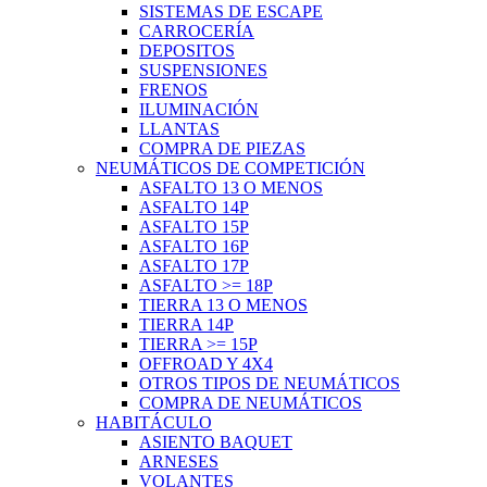
SISTEMAS DE ESCAPE
CARROCERÍA
DEPOSITOS
SUSPENSIONES
FRENOS
ILUMINACIÓN
LLANTAS
COMPRA DE PIEZAS
NEUMÁTICOS DE COMPETICIÓN
ASFALTO 13 O MENOS
ASFALTO 14P
ASFALTO 15P
ASFALTO 16P
ASFALTO 17P
ASFALTO >= 18P
TIERRA 13 O MENOS
TIERRA 14P
TIERRA >= 15P
OFFROAD Y 4X4
OTROS TIPOS DE NEUMÁTICOS
COMPRA DE NEUMÁTICOS
HABITÁCULO
ASIENTO BAQUET
ARNESES
VOLANTES