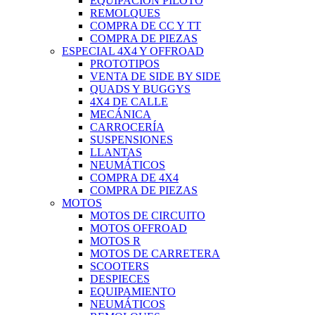
EQUIPACIÓN PILOTO
REMOLQUES
COMPRA DE CC Y TT
COMPRA DE PIEZAS
ESPECIAL 4X4 Y OFFROAD
PROTOTIPOS
VENTA DE SIDE BY SIDE
QUADS Y BUGGYS
4X4 DE CALLE
MECÁNICA
CARROCERÍA
SUSPENSIONES
LLANTAS
NEUMÁTICOS
COMPRA DE 4X4
COMPRA DE PIEZAS
MOTOS
MOTOS DE CIRCUITO
MOTOS OFFROAD
MOTOS R
MOTOS DE CARRETERA
SCOOTERS
DESPIECES
EQUIPAMIENTO
NEUMÁTICOS