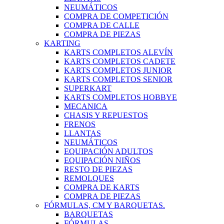
NEUMÁTICOS
COMPRA DE COMPETICIÓN
COMPRA DE CALLE
COMPRA DE PIEZAS
KARTING
KARTS COMPLETOS ALEVÍN
KARTS COMPLETOS CADETE
KARTS COMPLETOS JUNIOR
KARTS COMPLETOS SENIOR
SUPERKART
KARTS COMPLETOS HOBBYE
MECANICA
CHASIS Y REPUESTOS
FRENOS
LLANTAS
NEUMÁTICOS
EQUIPACIÓN ADULTOS
EQUIPACIÓN NIÑOS
RESTO DE PIEZAS
REMOLQUES
COMPRA DE KARTS
COMPRA DE PIEZAS
FÓRMULAS, CM Y BARQUETAS.
BARQUETAS
FÓRMULAS