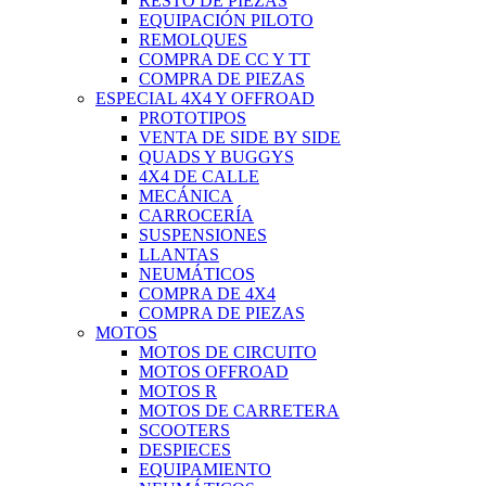
RESTO DE PIEZAS
EQUIPACIÓN PILOTO
REMOLQUES
COMPRA DE CC Y TT
COMPRA DE PIEZAS
ESPECIAL 4X4 Y OFFROAD
PROTOTIPOS
VENTA DE SIDE BY SIDE
QUADS Y BUGGYS
4X4 DE CALLE
MECÁNICA
CARROCERÍA
SUSPENSIONES
LLANTAS
NEUMÁTICOS
COMPRA DE 4X4
COMPRA DE PIEZAS
MOTOS
MOTOS DE CIRCUITO
MOTOS OFFROAD
MOTOS R
MOTOS DE CARRETERA
SCOOTERS
DESPIECES
EQUIPAMIENTO