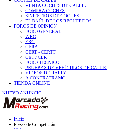
COCHES DE CALLE
VENTA COCHES DE CALLE.
COMPRA COCHES
SINIESTROS DE COCHES
EL BAÚL DE LOS RECUERDOS
FOROS DE OPINIÓN
FORO GENERAL
WRC
ERC
CERA
CERT - CERTT
CET / CER
FORO TÉCNICO
PRUEBAS DE VEHÍCULOS DE CALLE.
VIDEOS DE RALLY.
A CONTRATRAMO
TIENDA ONLINE
NUEVO ANUNCIO
Inicio
Piezas de Competición