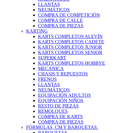
LLANTAS
NEUMÁTICOS
COMPRA DE COMPETICIÓN
COMPRA DE CALLE
COMPRA DE PIEZAS
KARTING
KARTS COMPLETOS ALEVÍN
KARTS COMPLETOS CADETE
KARTS COMPLETOS JUNIOR
KARTS COMPLETOS SENIOR
SUPERKART
KARTS COMPLETOS HOBBYE
MECANICA
CHASIS Y REPUESTOS
FRENOS
LLANTAS
NEUMÁTICOS
EQUIPACIÓN ADULTOS
EQUIPACIÓN NIÑOS
RESTO DE PIEZAS
REMOLQUES
COMPRA DE KARTS
COMPRA DE PIEZAS
FÓRMULAS, CM Y BARQUETAS.
BARQUETAS