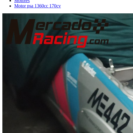
Motores
Motor psa 1360cc 170cv