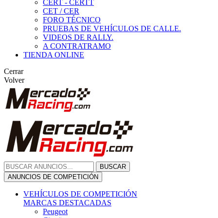
CERT - CERTT
CET / CER
FORO TÉCNICO
PRUEBAS DE VEHÍCULOS DE CALLE.
VIDEOS DE RALLY.
A CONTRATRAMO
TIENDA ONLINE
Cerrar
Volver
BUSCAR
ANUNCIOS DE COMPETICIÓN
VEHÍCULOS DE COMPETICIÓN
MARCAS DESTACADAS
Peugeot