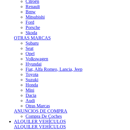
Citroën
Renault
Bmw
Mitsubishi
Ford
Porsche
Skoda
OTRAS MARCAS
Subaru
Seat
Opel
Volkswagen
Hyundai
Fiat, Alfa Romeo, Lancia, Jeep
Toyota
Suzuki
Honda
Mini
Dacia
Audi
Otras Marcas
ANUNCIOS DE COMPRA
Compra De Coches
ALQUILER VEHÍCULOS
ALQUILER VEHÍCULOS