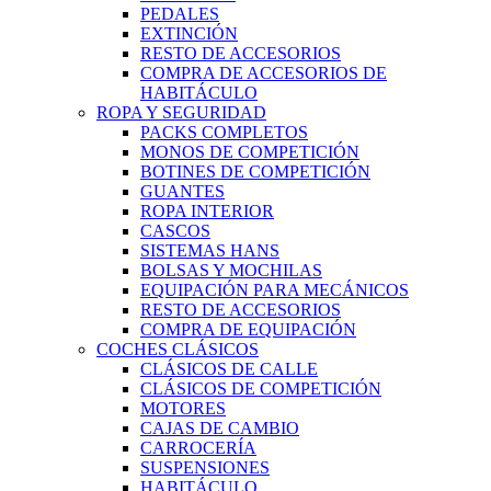
PEDALES
EXTINCIÓN
RESTO DE ACCESORIOS
COMPRA DE ACCESORIOS DE
HABITÁCULO
ROPA Y SEGURIDAD
PACKS COMPLETOS
MONOS DE COMPETICIÓN
BOTINES DE COMPETICIÓN
GUANTES
ROPA INTERIOR
CASCOS
SISTEMAS HANS
BOLSAS Y MOCHILAS
EQUIPACIÓN PARA MECÁNICOS
RESTO DE ACCESORIOS
COMPRA DE EQUIPACIÓN
COCHES CLÁSICOS
CLÁSICOS DE CALLE
CLÁSICOS DE COMPETICIÓN
MOTORES
CAJAS DE CAMBIO
CARROCERÍA
SUSPENSIONES
HABITÁCULO