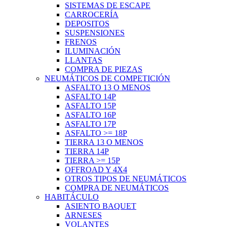
SISTEMAS DE ESCAPE
CARROCERÍA
DEPOSITOS
SUSPENSIONES
FRENOS
ILUMINACIÓN
LLANTAS
COMPRA DE PIEZAS
NEUMÁTICOS DE COMPETICIÓN
ASFALTO 13 O MENOS
ASFALTO 14P
ASFALTO 15P
ASFALTO 16P
ASFALTO 17P
ASFALTO >= 18P
TIERRA 13 O MENOS
TIERRA 14P
TIERRA >= 15P
OFFROAD Y 4X4
OTROS TIPOS DE NEUMÁTICOS
COMPRA DE NEUMÁTICOS
HABITÁCULO
ASIENTO BAQUET
ARNESES
VOLANTES