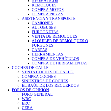
NEUMÁTICOS
REMOLQUES
COMPRA MOTOS
COMPRA PIEZAS
ASISTENCIA Y TRANSPORTE
CAMIONES
AUTOBUSES
FURGONETAS
VENTA DE REMOLQUES
ALQUILER DE REMOLQUES O
FURGONES
CARPAS
HERRAMIENTAS
COMPRA DE VEHÍCULOS
COMPRA DE HERRAMIENTAS
COCHES DE CALLE
VENTA COCHES DE CALLE.
COMPRA COCHES
SINIESTROS DE COCHES
EL BAÚL DE LOS RECUERDOS
FOROS DE OPINIÓN
FORO GENERAL
WRC
ERC
CERA