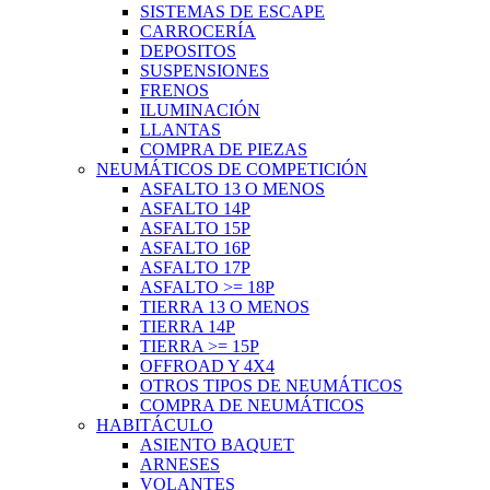
SISTEMAS DE ESCAPE
CARROCERÍA
DEPOSITOS
SUSPENSIONES
FRENOS
ILUMINACIÓN
LLANTAS
COMPRA DE PIEZAS
NEUMÁTICOS DE COMPETICIÓN
ASFALTO 13 O MENOS
ASFALTO 14P
ASFALTO 15P
ASFALTO 16P
ASFALTO 17P
ASFALTO >= 18P
TIERRA 13 O MENOS
TIERRA 14P
TIERRA >= 15P
OFFROAD Y 4X4
OTROS TIPOS DE NEUMÁTICOS
COMPRA DE NEUMÁTICOS
HABITÁCULO
ASIENTO BAQUET
ARNESES
VOLANTES