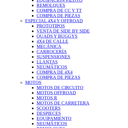
EQUIPACIÓN PILOTO
REMOLQUES
COMPRA DE CC Y TT
COMPRA DE PIEZAS
ESPECIAL 4X4 Y OFFROAD
PROTOTIPOS
VENTA DE SIDE BY SIDE
QUADS Y BUGGYS
4X4 DE CALLE
MECÁNICA
CARROCERÍA
SUSPENSIONES
LLANTAS
NEUMÁTICOS
COMPRA DE 4X4
COMPRA DE PIEZAS
MOTOS
MOTOS DE CIRCUITO
MOTOS OFFROAD
MOTOS R
MOTOS DE CARRETERA
SCOOTERS
DESPIECES
EQUIPAMIENTO
NEUMÁTICOS