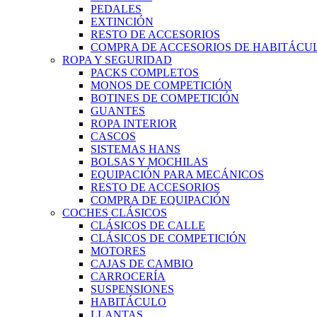
PEDALES
EXTINCIÓN
RESTO DE ACCESORIOS
COMPRA DE ACCESORIOS DE HABITÁCU
ROPA Y SEGURIDAD
PACKS COMPLETOS
MONOS DE COMPETICIÓN
BOTINES DE COMPETICIÓN
GUANTES
ROPA INTERIOR
CASCOS
SISTEMAS HANS
BOLSAS Y MOCHILAS
EQUIPACIÓN PARA MECÁNICOS
RESTO DE ACCESORIOS
COMPRA DE EQUIPACIÓN
COCHES CLÁSICOS
CLÁSICOS DE CALLE
CLÁSICOS DE COMPETICIÓN
MOTORES
CAJAS DE CAMBIO
CARROCERÍA
SUSPENSIONES
HABITÁCULO
LLANTAS