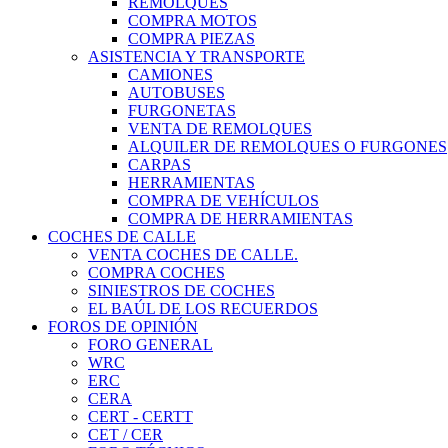
REMOLQUES
COMPRA MOTOS
COMPRA PIEZAS
ASISTENCIA Y TRANSPORTE
CAMIONES
AUTOBUSES
FURGONETAS
VENTA DE REMOLQUES
ALQUILER DE REMOLQUES O FURGONES
CARPAS
HERRAMIENTAS
COMPRA DE VEHÍCULOS
COMPRA DE HERRAMIENTAS
COCHES DE CALLE
VENTA COCHES DE CALLE.
COMPRA COCHES
SINIESTROS DE COCHES
EL BAÚL DE LOS RECUERDOS
FOROS DE OPINIÓN
FORO GENERAL
WRC
ERC
CERA
CERT - CERTT
CET / CER