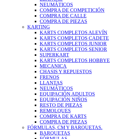
NEUMÁTICOS
COMPRA DE COMPETICIÓN
COMPRA DE CALLE
COMPRA DE PIEZAS
KARTING
KARTS COMPLETOS ALEVÍN
KARTS COMPLETOS CADETE
KARTS COMPLETOS JUNIOR
KARTS COMPLETOS SENIOR
SUPERKART
KARTS COMPLETOS HOBBYE
MECANICA
CHASIS Y REPUESTOS
FRENOS
LLANTAS
NEUMÁTICOS
EQUIPACIÓN ADULTOS
EQUIPACIÓN NIÑOS
RESTO DE PIEZAS
REMOLQUES
COMPRA DE KARTS
COMPRA DE PIEZAS
FÓRMULAS, CM Y BARQUETAS.
BARQUETAS
FÓRMULAS