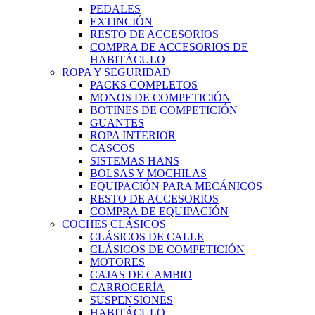
PEDALES
EXTINCIÓN
RESTO DE ACCESORIOS
COMPRA DE ACCESORIOS DE
HABITÁCULO
ROPA Y SEGURIDAD
PACKS COMPLETOS
MONOS DE COMPETICIÓN
BOTINES DE COMPETICIÓN
GUANTES
ROPA INTERIOR
CASCOS
SISTEMAS HANS
BOLSAS Y MOCHILAS
EQUIPACIÓN PARA MECÁNICOS
RESTO DE ACCESORIOS
COMPRA DE EQUIPACIÓN
COCHES CLÁSICOS
CLÁSICOS DE CALLE
CLÁSICOS DE COMPETICIÓN
MOTORES
CAJAS DE CAMBIO
CARROCERÍA
SUSPENSIONES
HABITÁCULO