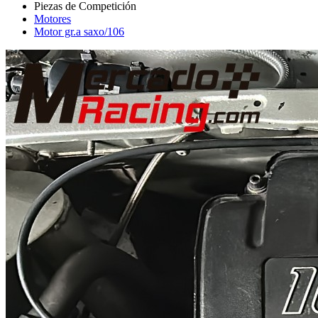
Motores
Motor gr.a saxo/106