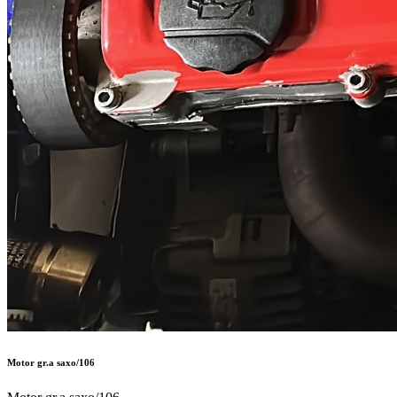
Motor gr.a saxo/106
Motor gr.a saxo/106