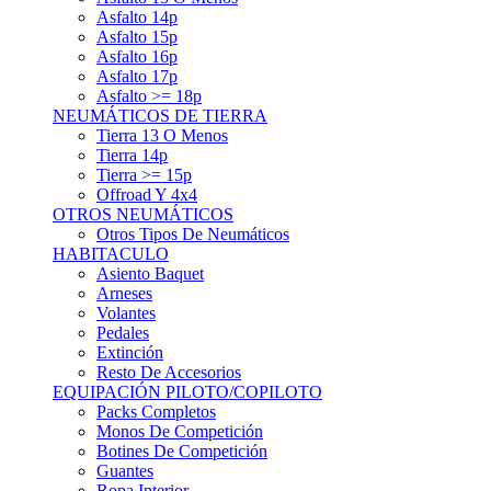
Asfalto 15p
Asfalto 16p
Asfalto 17p
Asfalto >= 18p
NEUMÁTICOS DE TIERRA
Tierra 13 O Menos
Tierra 14p
Tierra >= 15p
Offroad Y 4x4
OTROS NEUMÁTICOS
Otros Tipos De Neumáticos
HABITACULO
Asiento Baquet
Arneses
Volantes
Pedales
Extinción
Resto De Accesorios
EQUIPACIÓN PILOTO/COPILOTO
Packs Completos
Monos De Competición
Botines De Competición
Guantes
Ropa Interior
Cascos