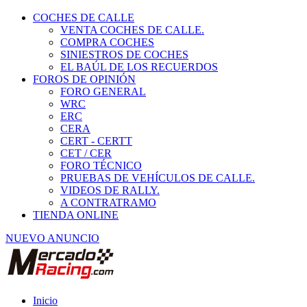
COCHES DE CALLE
VENTA COCHES DE CALLE.
COMPRA COCHES
SINIESTROS DE COCHES
EL BAÚL DE LOS RECUERDOS
FOROS DE OPINIÓN
FORO GENERAL
WRC
ERC
CERA
CERT - CERTT
CET / CER
FORO TÉCNICO
PRUEBAS DE VEHÍCULOS DE CALLE.
VIDEOS DE RALLY.
A CONTRATRAMO
TIENDA ONLINE
NUEVO ANUNCIO
Inicio
Piezas de Competición