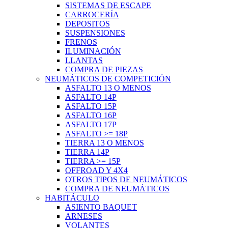
SISTEMAS DE ESCAPE
CARROCERÍA
DEPOSITOS
SUSPENSIONES
FRENOS
ILUMINACIÓN
LLANTAS
COMPRA DE PIEZAS
NEUMÁTICOS DE COMPETICIÓN
ASFALTO 13 O MENOS
ASFALTO 14P
ASFALTO 15P
ASFALTO 16P
ASFALTO 17P
ASFALTO >= 18P
TIERRA 13 O MENOS
TIERRA 14P
TIERRA >= 15P
OFFROAD Y 4X4
OTROS TIPOS DE NEUMÁTICOS
COMPRA DE NEUMÁTICOS
HABITÁCULO
ASIENTO BAQUET
ARNESES
VOLANTES