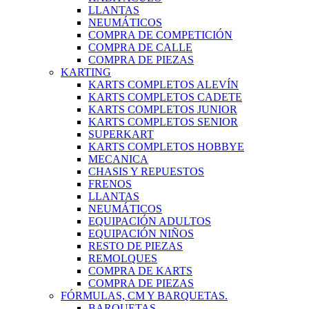
LLANTAS
NEUMÁTICOS
COMPRA DE COMPETICIÓN
COMPRA DE CALLE
COMPRA DE PIEZAS
KARTING
KARTS COMPLETOS ALEVÍN
KARTS COMPLETOS CADETE
KARTS COMPLETOS JUNIOR
KARTS COMPLETOS SENIOR
SUPERKART
KARTS COMPLETOS HOBBYE
MECANICA
CHASIS Y REPUESTOS
FRENOS
LLANTAS
NEUMÁTICOS
EQUIPACIÓN ADULTOS
EQUIPACIÓN NIÑOS
RESTO DE PIEZAS
REMOLQUES
COMPRA DE KARTS
COMPRA DE PIEZAS
FÓRMULAS, CM Y BARQUETAS.
BARQUETAS