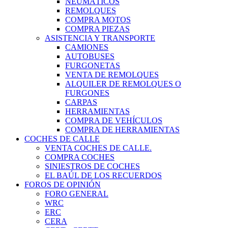
NEUMÁTICOS
REMOLQUES
COMPRA MOTOS
COMPRA PIEZAS
ASISTENCIA Y TRANSPORTE
CAMIONES
AUTOBUSES
FURGONETAS
VENTA DE REMOLQUES
ALQUILER DE REMOLQUES O
FURGONES
CARPAS
HERRAMIENTAS
COMPRA DE VEHÍCULOS
COMPRA DE HERRAMIENTAS
COCHES DE CALLE
VENTA COCHES DE CALLE.
COMPRA COCHES
SINIESTROS DE COCHES
EL BAÚL DE LOS RECUERDOS
FOROS DE OPINIÓN
FORO GENERAL
WRC
ERC
CERA