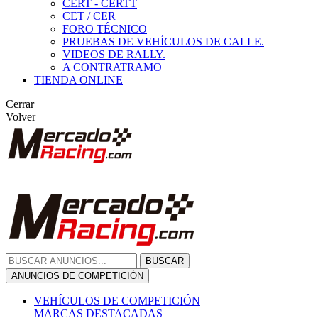
CERT - CERTT
CET / CER
FORO TÉCNICO
PRUEBAS DE VEHÍCULOS DE CALLE.
VIDEOS DE RALLY.
A CONTRATRAMO
TIENDA ONLINE
Cerrar
Volver
BUSCAR
ANUNCIOS DE COMPETICIÓN
VEHÍCULOS DE COMPETICIÓN
MARCAS DESTACADAS
Peugeot