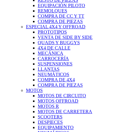
RESTO DE PIEZAS
EQUIPACIÓN PILOTO
REMOLQUES
COMPRA DE CC Y TT
COMPRA DE PIEZAS
ESPECIAL 4X4 Y OFFROAD
PROTOTIPOS
VENTA DE SIDE BY SIDE
QUADS Y BUGGYS
4X4 DE CALLE
MECÁNICA
CARROCERÍA
SUSPENSIONES
LLANTAS
NEUMÁTICOS
COMPRA DE 4X4
COMPRA DE PIEZAS
MOTOS
MOTOS DE CIRCUITO
MOTOS OFFROAD
MOTOS R
MOTOS DE CARRETERA
SCOOTERS
DESPIECES
EQUIPAMIENTO