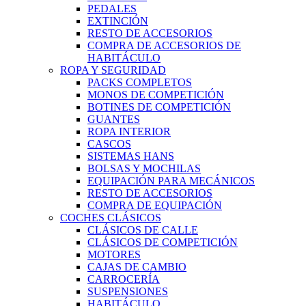
PEDALES
EXTINCIÓN
RESTO DE ACCESORIOS
COMPRA DE ACCESORIOS DE
HABITÁCULO
ROPA Y SEGURIDAD
PACKS COMPLETOS
MONOS DE COMPETICIÓN
BOTINES DE COMPETICIÓN
GUANTES
ROPA INTERIOR
CASCOS
SISTEMAS HANS
BOLSAS Y MOCHILAS
EQUIPACIÓN PARA MECÁNICOS
RESTO DE ACCESORIOS
COMPRA DE EQUIPACIÓN
COCHES CLÁSICOS
CLÁSICOS DE CALLE
CLÁSICOS DE COMPETICIÓN
MOTORES
CAJAS DE CAMBIO
CARROCERÍA
SUSPENSIONES
HABITÁCULO