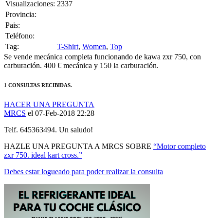
Provincia:
Pais:
Teléfono:
Tag:
T-Shirt
,
Women
,
Top
Se vende mecánica completa funcionando de kawa zxr 750, con
carburación. 400 € mecánica y 150 la carburación.
1 CONSULTAS RECIBIDAS.
HACER UNA PREGUNTA
MRCS
el 07-Feb-2018 22:28
Telf. 645363494. Un saludo!
HAZLE UNA PREGUNTA A MRCS SOBRE
“Motor completo
zxr 750. ideal kart cross.”
Debes estar logueado para poder realizar la consulta