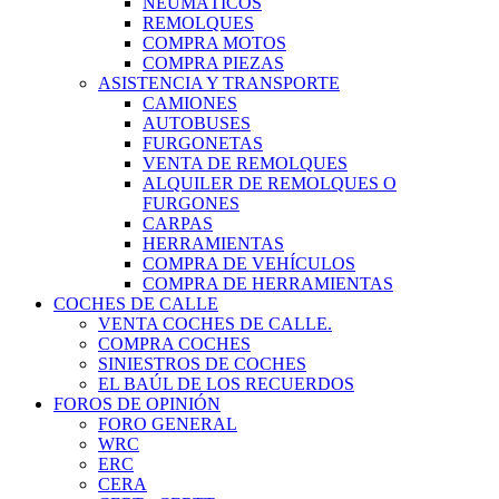
NEUMÁTICOS
REMOLQUES
COMPRA MOTOS
COMPRA PIEZAS
ASISTENCIA Y TRANSPORTE
CAMIONES
AUTOBUSES
FURGONETAS
VENTA DE REMOLQUES
ALQUILER DE REMOLQUES O
FURGONES
CARPAS
HERRAMIENTAS
COMPRA DE VEHÍCULOS
COMPRA DE HERRAMIENTAS
COCHES DE CALLE
VENTA COCHES DE CALLE.
COMPRA COCHES
SINIESTROS DE COCHES
EL BAÚL DE LOS RECUERDOS
FOROS DE OPINIÓN
FORO GENERAL
WRC
ERC
CERA