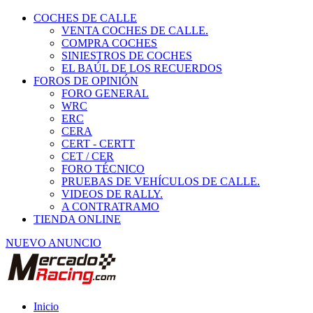
COCHES DE CALLE
VENTA COCHES DE CALLE.
COMPRA COCHES
SINIESTROS DE COCHES
EL BAÚL DE LOS RECUERDOS
FOROS DE OPINIÓN
FORO GENERAL
WRC
ERC
CERA
CERT - CERTT
CET / CER
FORO TÉCNICO
PRUEBAS DE VEHÍCULOS DE CALLE.
VIDEOS DE RALLY.
A CONTRATRAMO
TIENDA ONLINE
NUEVO ANUNCIO
Inicio
Piezas de Competición