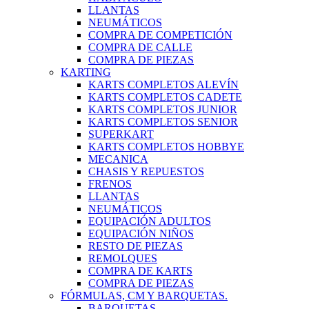
LLANTAS
NEUMÁTICOS
COMPRA DE COMPETICIÓN
COMPRA DE CALLE
COMPRA DE PIEZAS
KARTING
KARTS COMPLETOS ALEVÍN
KARTS COMPLETOS CADETE
KARTS COMPLETOS JUNIOR
KARTS COMPLETOS SENIOR
SUPERKART
KARTS COMPLETOS HOBBYE
MECANICA
CHASIS Y REPUESTOS
FRENOS
LLANTAS
NEUMÁTICOS
EQUIPACIÓN ADULTOS
EQUIPACIÓN NIÑOS
RESTO DE PIEZAS
REMOLQUES
COMPRA DE KARTS
COMPRA DE PIEZAS
FÓRMULAS, CM Y BARQUETAS.
BARQUETAS