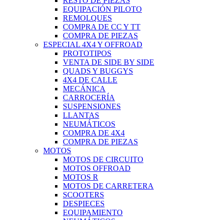
RESTO DE PIEZAS
EQUIPACIÓN PILOTO
REMOLQUES
COMPRA DE CC Y TT
COMPRA DE PIEZAS
ESPECIAL 4X4 Y OFFROAD
PROTOTIPOS
VENTA DE SIDE BY SIDE
QUADS Y BUGGYS
4X4 DE CALLE
MECÁNICA
CARROCERÍA
SUSPENSIONES
LLANTAS
NEUMÁTICOS
COMPRA DE 4X4
COMPRA DE PIEZAS
MOTOS
MOTOS DE CIRCUITO
MOTOS OFFROAD
MOTOS R
MOTOS DE CARRETERA
SCOOTERS
DESPIECES
EQUIPAMIENTO