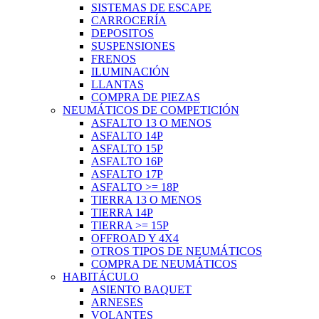
SISTEMAS DE ESCAPE
CARROCERÍA
DEPOSITOS
SUSPENSIONES
FRENOS
ILUMINACIÓN
LLANTAS
COMPRA DE PIEZAS
NEUMÁTICOS DE COMPETICIÓN
ASFALTO 13 O MENOS
ASFALTO 14P
ASFALTO 15P
ASFALTO 16P
ASFALTO 17P
ASFALTO >= 18P
TIERRA 13 O MENOS
TIERRA 14P
TIERRA >= 15P
OFFROAD Y 4X4
OTROS TIPOS DE NEUMÁTICOS
COMPRA DE NEUMÁTICOS
HABITÁCULO
ASIENTO BAQUET
ARNESES
VOLANTES