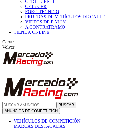
CERT - CERTT
CET / CER
FORO TÉCNICO
PRUEBAS DE VEHÍCULOS DE CALLE.
VIDEOS DE RALLY.
A CONTRATRAMO
TIENDA ONLINE
Cerrar
Volver
BUSCAR
ANUNCIOS DE COMPETICIÓN
VEHÍCULOS DE COMPETICIÓN
MARCAS DESTACADAS
Peugeot