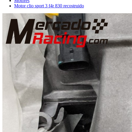
Motores
Motor clio sport 3 f4r 830 recostruido