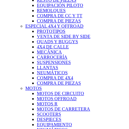
RESTO DE PIEZAS
EQUIPACIÓN PILOTO
REMOLQUES
COMPRA DE CC Y TT
COMPRA DE PIEZAS
ESPECIAL 4X4 Y OFFROAD
PROTOTIPOS
VENTA DE SIDE BY SIDE
QUADS Y BUGGYS
4X4 DE CALLE
MECÁNICA
CARROCERÍA
SUSPENSIONES
LLANTAS
NEUMÁTICOS
COMPRA DE 4X4
COMPRA DE PIEZAS
MOTOS
MOTOS DE CIRCUITO
MOTOS OFFROAD
MOTOS R
MOTOS DE CARRETERA
SCOOTERS
DESPIECES
EQUIPAMIENTO