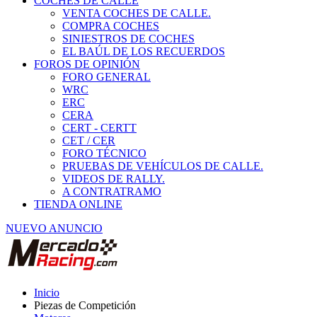
COCHES DE CALLE
VENTA COCHES DE CALLE.
COMPRA COCHES
SINIESTROS DE COCHES
EL BAÚL DE LOS RECUERDOS
FOROS DE OPINIÓN
FORO GENERAL
WRC
ERC
CERA
CERT - CERTT
CET / CER
FORO TÉCNICO
PRUEBAS DE VEHÍCULOS DE CALLE.
VIDEOS DE RALLY.
A CONTRATRAMO
TIENDA ONLINE
NUEVO ANUNCIO
Inicio
Piezas de Competición