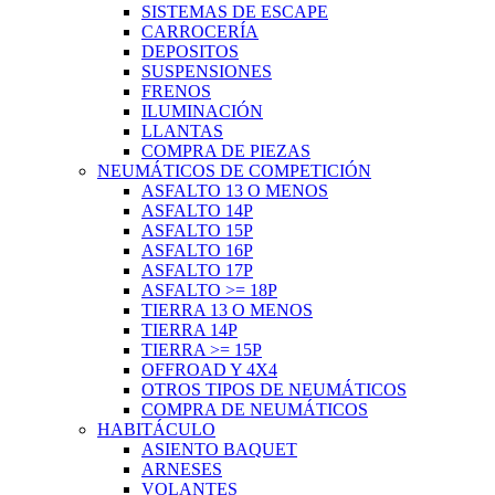
SISTEMAS DE ESCAPE
CARROCERÍA
DEPOSITOS
SUSPENSIONES
FRENOS
ILUMINACIÓN
LLANTAS
COMPRA DE PIEZAS
NEUMÁTICOS DE COMPETICIÓN
ASFALTO 13 O MENOS
ASFALTO 14P
ASFALTO 15P
ASFALTO 16P
ASFALTO 17P
ASFALTO >= 18P
TIERRA 13 O MENOS
TIERRA 14P
TIERRA >= 15P
OFFROAD Y 4X4
OTROS TIPOS DE NEUMÁTICOS
COMPRA DE NEUMÁTICOS
HABITÁCULO
ASIENTO BAQUET
ARNESES
VOLANTES