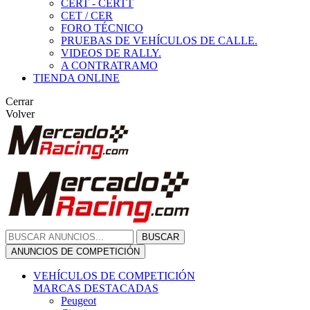
CERT - CERTT
CET / CER
FORO TÉCNICO
PRUEBAS DE VEHÍCULOS DE CALLE.
VIDEOS DE RALLY.
A CONTRATRAMO
TIENDA ONLINE
Cerrar
Volver
BUSCAR
ANUNCIOS DE COMPETICIÓN
VEHÍCULOS DE COMPETICIÓN
MARCAS DESTACADAS
Peugeot