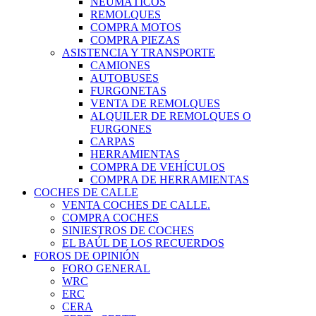
NEUMÁTICOS
REMOLQUES
COMPRA MOTOS
COMPRA PIEZAS
ASISTENCIA Y TRANSPORTE
CAMIONES
AUTOBUSES
FURGONETAS
VENTA DE REMOLQUES
ALQUILER DE REMOLQUES O
FURGONES
CARPAS
HERRAMIENTAS
COMPRA DE VEHÍCULOS
COMPRA DE HERRAMIENTAS
COCHES DE CALLE
VENTA COCHES DE CALLE.
COMPRA COCHES
SINIESTROS DE COCHES
EL BAÚL DE LOS RECUERDOS
FOROS DE OPINIÓN
FORO GENERAL
WRC
ERC
CERA