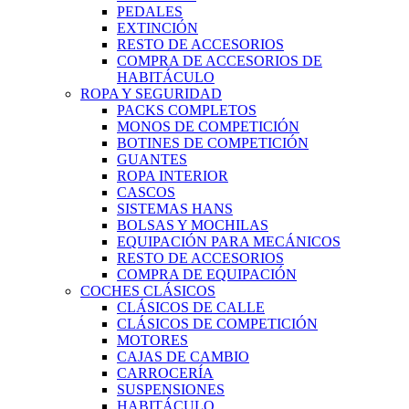
PEDALES
EXTINCIÓN
RESTO DE ACCESORIOS
COMPRA DE ACCESORIOS DE
HABITÁCULO
ROPA Y SEGURIDAD
PACKS COMPLETOS
MONOS DE COMPETICIÓN
BOTINES DE COMPETICIÓN
GUANTES
ROPA INTERIOR
CASCOS
SISTEMAS HANS
BOLSAS Y MOCHILAS
EQUIPACIÓN PARA MECÁNICOS
RESTO DE ACCESORIOS
COMPRA DE EQUIPACIÓN
COCHES CLÁSICOS
CLÁSICOS DE CALLE
CLÁSICOS DE COMPETICIÓN
MOTORES
CAJAS DE CAMBIO
CARROCERÍA
SUSPENSIONES
HABITÁCULO