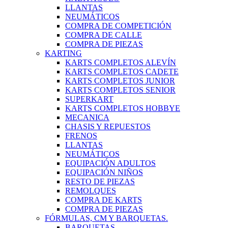
LLANTAS
NEUMÁTICOS
COMPRA DE COMPETICIÓN
COMPRA DE CALLE
COMPRA DE PIEZAS
KARTING
KARTS COMPLETOS ALEVÍN
KARTS COMPLETOS CADETE
KARTS COMPLETOS JUNIOR
KARTS COMPLETOS SENIOR
SUPERKART
KARTS COMPLETOS HOBBYE
MECANICA
CHASIS Y REPUESTOS
FRENOS
LLANTAS
NEUMÁTICOS
EQUIPACIÓN ADULTOS
EQUIPACIÓN NIÑOS
RESTO DE PIEZAS
REMOLQUES
COMPRA DE KARTS
COMPRA DE PIEZAS
FÓRMULAS, CM Y BARQUETAS.
BARQUETAS