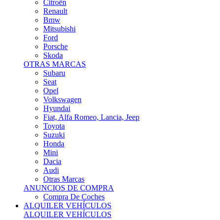
Citroën
Renault
Bmw
Mitsubishi
Ford
Porsche
Skoda
OTRAS MARCAS
Subaru
Seat
Opel
Volkswagen
Hyundai
Fiat, Alfa Romeo, Lancia, Jeep
Toyota
Suzuki
Honda
Mini
Dacia
Audi
Otras Marcas
ANUNCIOS DE COMPRA
Compra De Coches
ALQUILER VEHÍCULOS
ALQUILER VEHÍCULOS