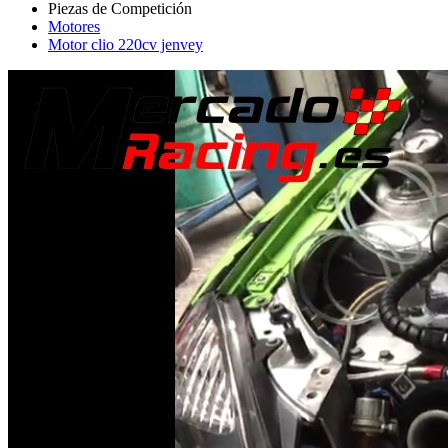
Motores
Motor clio 220cv jenvey