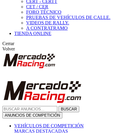
CERT - CERTT
CET / CER
FORO TÉCNICO
PRUEBAS DE VEHÍCULOS DE CALLE.
VIDEOS DE RALLY.
A CONTRATRAMO
TIENDA ONLINE
Cerrar
Volver
BUSCAR
ANUNCIOS DE COMPETICIÓN
VEHÍCULOS DE COMPETICIÓN
MARCAS DESTACADAS
Peugeot