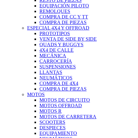
RESTO DE PIEZAS
EQUIPACIÓN PILOTO
REMOLQUES
COMPRA DE CC Y TT
COMPRA DE PIEZAS
ESPECIAL 4X4 Y OFFROAD
PROTOTIPOS
VENTA DE SIDE BY SIDE
QUADS Y BUGGYS
4X4 DE CALLE
MECÁNICA
CARROCERÍA
SUSPENSIONES
LLANTAS
NEUMÁTICOS
COMPRA DE 4X4
COMPRA DE PIEZAS
MOTOS
MOTOS DE CIRCUITO
MOTOS OFFROAD
MOTOS R
MOTOS DE CARRETERA
SCOOTERS
DESPIECES
EQUIPAMIENTO