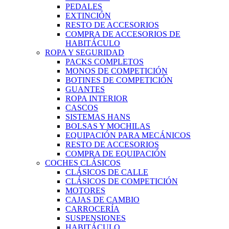
PEDALES
EXTINCIÓN
RESTO DE ACCESORIOS
COMPRA DE ACCESORIOS DE
HABITÁCULO
ROPA Y SEGURIDAD
PACKS COMPLETOS
MONOS DE COMPETICIÓN
BOTINES DE COMPETICIÓN
GUANTES
ROPA INTERIOR
CASCOS
SISTEMAS HANS
BOLSAS Y MOCHILAS
EQUIPACIÓN PARA MECÁNICOS
RESTO DE ACCESORIOS
COMPRA DE EQUIPACIÓN
COCHES CLÁSICOS
CLÁSICOS DE CALLE
CLÁSICOS DE COMPETICIÓN
MOTORES
CAJAS DE CAMBIO
CARROCERÍA
SUSPENSIONES
HABITÁCULO