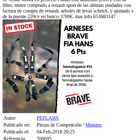
factura de compra de renault, arboles de levas schrick, y ajustado x
de la puente 220cv en banco.3700€. mas info 653683147
Autor:
PEFLAHS
Publicado en:
Piezas de Competición /
Motores
Publicado el:
04-Feb-2018 20:25
Referencia:
700695
Visualizaciones:
3481