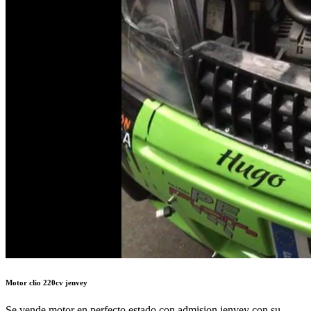
Motor clio 220cv jenvey
Se vende motor en perfecto estado con admision jenvey con su
filtro, motor comprado a renault sport de las ultimas unidades con