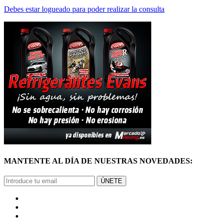
MANTENTE AL DÍA DE NUESTRAS NOVEDADES:
ÚNETE