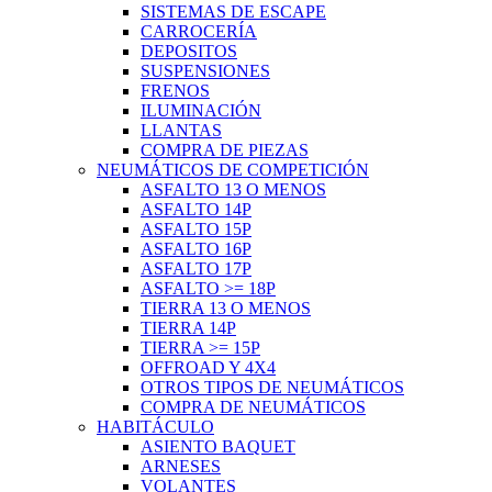
SISTEMAS DE ESCAPE
CARROCERÍA
DEPOSITOS
SUSPENSIONES
FRENOS
ILUMINACIÓN
LLANTAS
COMPRA DE PIEZAS
NEUMÁTICOS DE COMPETICIÓN
ASFALTO 13 O MENOS
ASFALTO 14P
ASFALTO 15P
ASFALTO 16P
ASFALTO 17P
ASFALTO >= 18P
TIERRA 13 O MENOS
TIERRA 14P
TIERRA >= 15P
OFFROAD Y 4X4
OTROS TIPOS DE NEUMÁTICOS
COMPRA DE NEUMÁTICOS
HABITÁCULO
ASIENTO BAQUET
ARNESES
VOLANTES