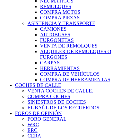
NEUMÁTICOS
REMOLQUES
COMPRA MOTOS
COMPRA PIEZAS
ASISTENCIA Y TRANSPORTE
CAMIONES
AUTOBUSES
FURGONETAS
VENTA DE REMOLQUES
ALQUILER DE REMOLQUES O
FURGONES
CARPAS
HERRAMIENTAS
COMPRA DE VEHÍCULOS
COMPRA DE HERRAMIENTAS
COCHES DE CALLE
VENTA COCHES DE CALLE.
COMPRA COCHES
SINIESTROS DE COCHES
EL BAÚL DE LOS RECUERDOS
FOROS DE OPINIÓN
FORO GENERAL
WRC
ERC
CERA