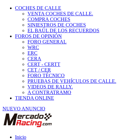
COCHES DE CALLE
VENTA COCHES DE CALLE.
COMPRA COCHES
SINIESTROS DE COCHES
EL BAÚL DE LOS RECUERDOS
FOROS DE OPINIÓN
FORO GENERAL
WRC
ERC
CERA
CERT - CERTT
CET / CER
FORO TÉCNICO
PRUEBAS DE VEHÍCULOS DE CALLE.
VIDEOS DE RALLY.
A CONTRATRAMO
TIENDA ONLINE
NUEVO ANUNCIO
Inicio
Piezas de Competición