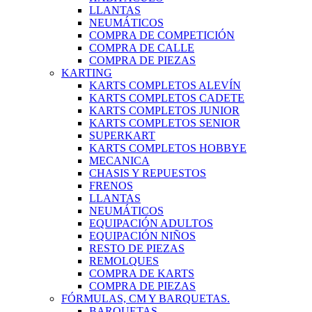
LLANTAS
NEUMÁTICOS
COMPRA DE COMPETICIÓN
COMPRA DE CALLE
COMPRA DE PIEZAS
KARTING
KARTS COMPLETOS ALEVÍN
KARTS COMPLETOS CADETE
KARTS COMPLETOS JUNIOR
KARTS COMPLETOS SENIOR
SUPERKART
KARTS COMPLETOS HOBBYE
MECANICA
CHASIS Y REPUESTOS
FRENOS
LLANTAS
NEUMÁTICOS
EQUIPACIÓN ADULTOS
EQUIPACIÓN NIÑOS
RESTO DE PIEZAS
REMOLQUES
COMPRA DE KARTS
COMPRA DE PIEZAS
FÓRMULAS, CM Y BARQUETAS.
BARQUETAS