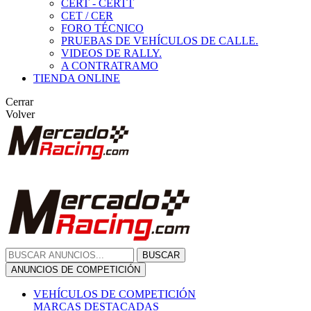
CERT - CERTT
CET / CER
FORO TÉCNICO
PRUEBAS DE VEHÍCULOS DE CALLE.
VIDEOS DE RALLY.
A CONTRATRAMO
TIENDA ONLINE
Cerrar
Volver
BUSCAR
ANUNCIOS DE COMPETICIÓN
VEHÍCULOS DE COMPETICIÓN
MARCAS DESTACADAS
Peugeot