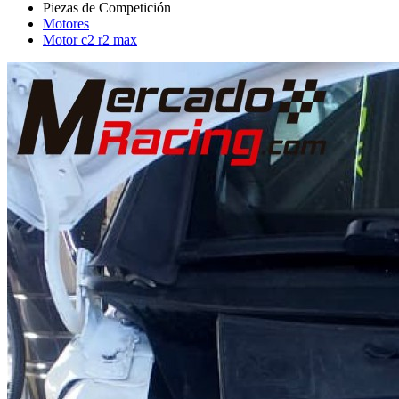
Motores
Motor c2 r2 max