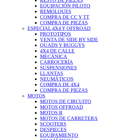
RESTO DE PIEZAS
EQUIPACIÓN PILOTO
REMOLQUES
COMPRA DE CC Y TT
COMPRA DE PIEZAS
ESPECIAL 4X4 Y OFFROAD
PROTOTIPOS
VENTA DE SIDE BY SIDE
QUADS Y BUGGYS
4X4 DE CALLE
MECÁNICA
CARROCERÍA
SUSPENSIONES
LLANTAS
NEUMÁTICOS
COMPRA DE 4X4
COMPRA DE PIEZAS
MOTOS
MOTOS DE CIRCUITO
MOTOS OFFROAD
MOTOS R
MOTOS DE CARRETERA
SCOOTERS
DESPIECES
EQUIPAMIENTO