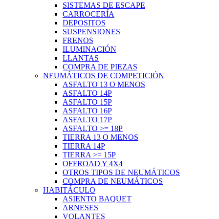
SISTEMAS DE ESCAPE
CARROCERÍA
DEPOSITOS
SUSPENSIONES
FRENOS
ILUMINACIÓN
LLANTAS
COMPRA DE PIEZAS
NEUMÁTICOS DE COMPETICIÓN
ASFALTO 13 O MENOS
ASFALTO 14P
ASFALTO 15P
ASFALTO 16P
ASFALTO 17P
ASFALTO >= 18P
TIERRA 13 O MENOS
TIERRA 14P
TIERRA >= 15P
OFFROAD Y 4X4
OTROS TIPOS DE NEUMÁTICOS
COMPRA DE NEUMÁTICOS
HABITÁCULO
ASIENTO BAQUET
ARNESES
VOLANTES