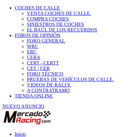
COCHES DE CALLE
VENTA COCHES DE CALLE.
COMPRA COCHES
SINIESTROS DE COCHES
EL BAÚL DE LOS RECUERDOS
FOROS DE OPINIÓN
FORO GENERAL
WRC
ERC
CERA
CERT - CERTT
CET / CER
FORO TÉCNICO
PRUEBAS DE VEHÍCULOS DE CALLE.
VIDEOS DE RALLY.
A CONTRATRAMO
TIENDA ONLINE
NUEVO ANUNCIO
Inicio
Piezas de Competición