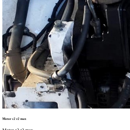
Motor c2 r2 max
Motor c2 r2 max