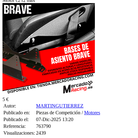
5 €
Autor:
MARTINGUTIERREZ
Publicado en:
Piezas de Competición /
Motores
Publicado el:
07-Dic-2025 13:20
Referencia:
763790
Visualizaciones:
2439
Provincia:
Ourense