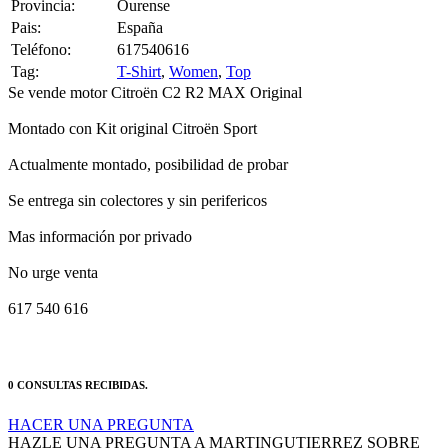
Pais:
España
Teléfono:
617540616
Tag:
T-Shirt
,
Women
,
Top
Se vende motor Citroën C2 R2 MAX Original
Montado con Kit original Citroën Sport
Actualmente montado, posibilidad de probar
Se entrega sin colectores y sin perifericos
Mas información por privado
No urge venta
617 540 616
0 CONSULTAS RECIBIDAS.
HACER UNA PREGUNTA
HAZLE UNA PREGUNTA A MARTINGUTIERREZ SOBRE
“Motor c2 r2 max”