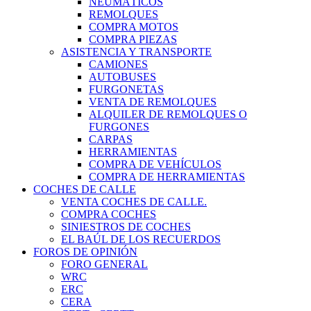
NEUMÁTICOS
REMOLQUES
COMPRA MOTOS
COMPRA PIEZAS
ASISTENCIA Y TRANSPORTE
CAMIONES
AUTOBUSES
FURGONETAS
VENTA DE REMOLQUES
ALQUILER DE REMOLQUES O
FURGONES
CARPAS
HERRAMIENTAS
COMPRA DE VEHÍCULOS
COMPRA DE HERRAMIENTAS
COCHES DE CALLE
VENTA COCHES DE CALLE.
COMPRA COCHES
SINIESTROS DE COCHES
EL BAÚL DE LOS RECUERDOS
FOROS DE OPINIÓN
FORO GENERAL
WRC
ERC
CERA