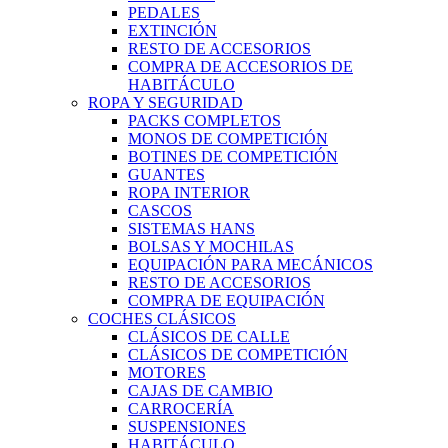
PEDALES
EXTINCIÓN
RESTO DE ACCESORIOS
COMPRA DE ACCESORIOS DE
HABITÁCULO
ROPA Y SEGURIDAD
PACKS COMPLETOS
MONOS DE COMPETICIÓN
BOTINES DE COMPETICIÓN
GUANTES
ROPA INTERIOR
CASCOS
SISTEMAS HANS
BOLSAS Y MOCHILAS
EQUIPACIÓN PARA MECÁNICOS
RESTO DE ACCESORIOS
COMPRA DE EQUIPACIÓN
COCHES CLÁSICOS
CLÁSICOS DE CALLE
CLÁSICOS DE COMPETICIÓN
MOTORES
CAJAS DE CAMBIO
CARROCERÍA
SUSPENSIONES
HABITÁCULO