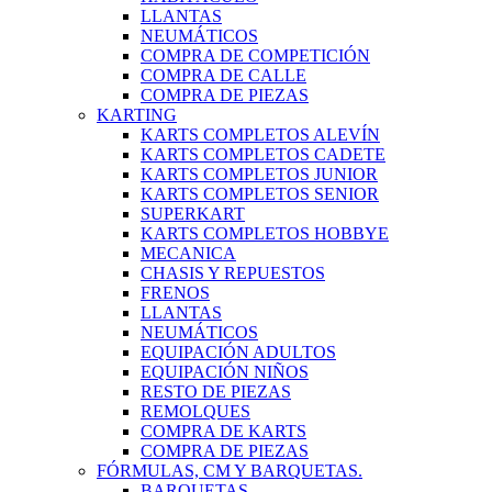
LLANTAS
NEUMÁTICOS
COMPRA DE COMPETICIÓN
COMPRA DE CALLE
COMPRA DE PIEZAS
KARTING
KARTS COMPLETOS ALEVÍN
KARTS COMPLETOS CADETE
KARTS COMPLETOS JUNIOR
KARTS COMPLETOS SENIOR
SUPERKART
KARTS COMPLETOS HOBBYE
MECANICA
CHASIS Y REPUESTOS
FRENOS
LLANTAS
NEUMÁTICOS
EQUIPACIÓN ADULTOS
EQUIPACIÓN NIÑOS
RESTO DE PIEZAS
REMOLQUES
COMPRA DE KARTS
COMPRA DE PIEZAS
FÓRMULAS, CM Y BARQUETAS.
BARQUETAS