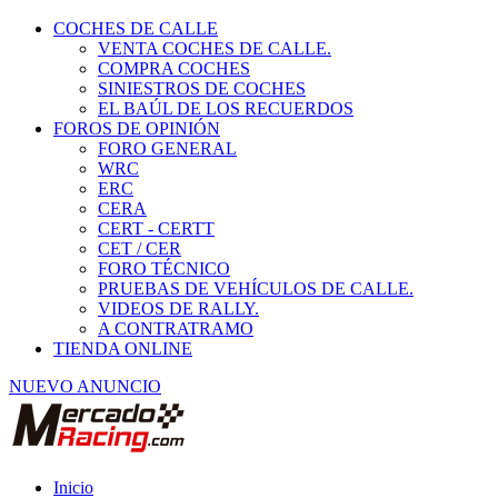
COCHES DE CALLE
VENTA COCHES DE CALLE.
COMPRA COCHES
SINIESTROS DE COCHES
EL BAÚL DE LOS RECUERDOS
FOROS DE OPINIÓN
FORO GENERAL
WRC
ERC
CERA
CERT - CERTT
CET / CER
FORO TÉCNICO
PRUEBAS DE VEHÍCULOS DE CALLE.
VIDEOS DE RALLY.
A CONTRATRAMO
TIENDA ONLINE
NUEVO ANUNCIO
Inicio
Piezas de Competición