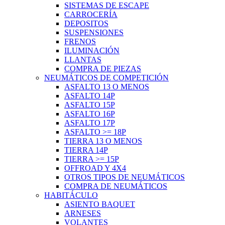
SISTEMAS DE ESCAPE
CARROCERÍA
DEPOSITOS
SUSPENSIONES
FRENOS
ILUMINACIÓN
LLANTAS
COMPRA DE PIEZAS
NEUMÁTICOS DE COMPETICIÓN
ASFALTO 13 O MENOS
ASFALTO 14P
ASFALTO 15P
ASFALTO 16P
ASFALTO 17P
ASFALTO >= 18P
TIERRA 13 O MENOS
TIERRA 14P
TIERRA >= 15P
OFFROAD Y 4X4
OTROS TIPOS DE NEUMÁTICOS
COMPRA DE NEUMÁTICOS
HABITÁCULO
ASIENTO BAQUET
ARNESES
VOLANTES