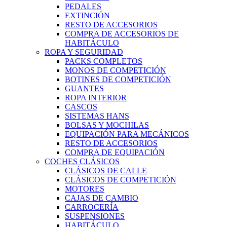
PEDALES
EXTINCIÓN
RESTO DE ACCESORIOS
COMPRA DE ACCESORIOS DE
HABITÁCULO
ROPA Y SEGURIDAD
PACKS COMPLETOS
MONOS DE COMPETICIÓN
BOTINES DE COMPETICIÓN
GUANTES
ROPA INTERIOR
CASCOS
SISTEMAS HANS
BOLSAS Y MOCHILAS
EQUIPACIÓN PARA MECÁNICOS
RESTO DE ACCESORIOS
COMPRA DE EQUIPACIÓN
COCHES CLÁSICOS
CLÁSICOS DE CALLE
CLÁSICOS DE COMPETICIÓN
MOTORES
CAJAS DE CAMBIO
CARROCERÍA
SUSPENSIONES
HABITÁCULO