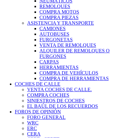
NEUMÁTICOS
REMOLQUES
COMPRA MOTOS
COMPRA PIEZAS
ASISTENCIA Y TRANSPORTE
CAMIONES
AUTOBUSES
FURGONETAS
VENTA DE REMOLQUES
ALQUILER DE REMOLQUES O
FURGONES
CARPAS
HERRAMIENTAS
COMPRA DE VEHÍCULOS
COMPRA DE HERRAMIENTAS
COCHES DE CALLE
VENTA COCHES DE CALLE.
COMPRA COCHES
SINIESTROS DE COCHES
EL BAÚL DE LOS RECUERDOS
FOROS DE OPINIÓN
FORO GENERAL
WRC
ERC
CERA