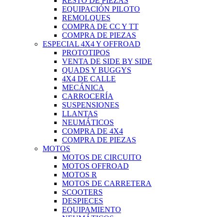
RESTO DE PIEZAS
EQUIPACIÓN PILOTO
REMOLQUES
COMPRA DE CC Y TT
COMPRA DE PIEZAS
ESPECIAL 4X4 Y OFFROAD
PROTOTIPOS
VENTA DE SIDE BY SIDE
QUADS Y BUGGYS
4X4 DE CALLE
MECÁNICA
CARROCERÍA
SUSPENSIONES
LLANTAS
NEUMÁTICOS
COMPRA DE 4X4
COMPRA DE PIEZAS
MOTOS
MOTOS DE CIRCUITO
MOTOS OFFROAD
MOTOS R
MOTOS DE CARRETERA
SCOOTERS
DESPIECES
EQUIPAMIENTO