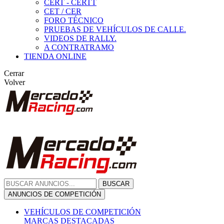
CERT - CERTT
CET / CER
FORO TÉCNICO
PRUEBAS DE VEHÍCULOS DE CALLE.
VIDEOS DE RALLY.
A CONTRATRAMO
TIENDA ONLINE
Cerrar
Volver
BUSCAR
ANUNCIOS DE COMPETICIÓN
VEHÍCULOS DE COMPETICIÓN
MARCAS DESTACADAS
Peugeot