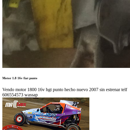
Motor 1.8 16v fiat punto
Vendo motor 1800 16v hgt punto hecho nuevo 2007 sin estrenar telf
606554573 wassap