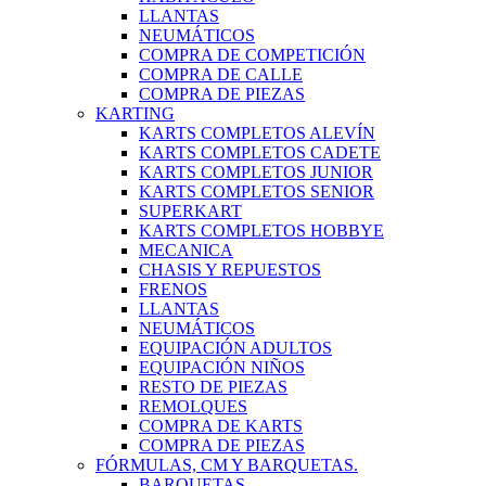
LLANTAS
NEUMÁTICOS
COMPRA DE COMPETICIÓN
COMPRA DE CALLE
COMPRA DE PIEZAS
KARTING
KARTS COMPLETOS ALEVÍN
KARTS COMPLETOS CADETE
KARTS COMPLETOS JUNIOR
KARTS COMPLETOS SENIOR
SUPERKART
KARTS COMPLETOS HOBBYE
MECANICA
CHASIS Y REPUESTOS
FRENOS
LLANTAS
NEUMÁTICOS
EQUIPACIÓN ADULTOS
EQUIPACIÓN NIÑOS
RESTO DE PIEZAS
REMOLQUES
COMPRA DE KARTS
COMPRA DE PIEZAS
FÓRMULAS, CM Y BARQUETAS.
BARQUETAS