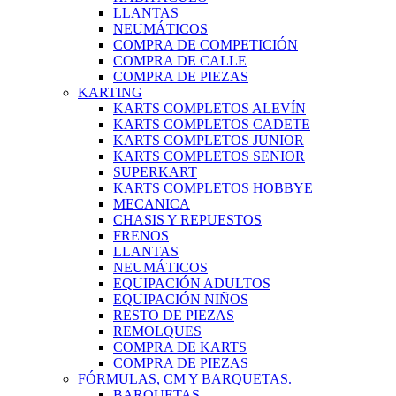
LLANTAS
NEUMÁTICOS
COMPRA DE COMPETICIÓN
COMPRA DE CALLE
COMPRA DE PIEZAS
KARTING
KARTS COMPLETOS ALEVÍN
KARTS COMPLETOS CADETE
KARTS COMPLETOS JUNIOR
KARTS COMPLETOS SENIOR
SUPERKART
KARTS COMPLETOS HOBBYE
MECANICA
CHASIS Y REPUESTOS
FRENOS
LLANTAS
NEUMÁTICOS
EQUIPACIÓN ADULTOS
EQUIPACIÓN NIÑOS
RESTO DE PIEZAS
REMOLQUES
COMPRA DE KARTS
COMPRA DE PIEZAS
FÓRMULAS, CM Y BARQUETAS.
BARQUETAS