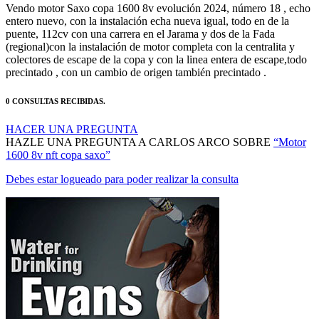
Vendo motor Saxo copa 1600 8v evolución 2024, número 18 , echo
entero nuevo, con la instalación echa nueva igual, todo en de la
puente, 112cv con una carrera en el Jarama y dos de la Fada
(regional)con la instalación de motor completa con la centralita y
colectores de escape de la copa y con la linea entera de escape,todo
precintado , con un cambio de origen también precintado .
0 CONSULTAS RECIBIDAS.
HACER UNA PREGUNTA
HAZLE UNA PREGUNTA A CARLOS ARCO SOBRE
“Motor
1600 8v nft copa saxo”
Debes estar logueado para poder realizar la consulta