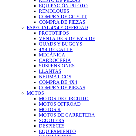
RESTO DE PIEZAS
EQUIPACIÓN PILOTO
REMOLQUES
COMPRA DE CC Y TT
COMPRA DE PIEZAS
ESPECIAL 4X4 Y OFFROAD
PROTOTIPOS
VENTA DE SIDE BY SIDE
QUADS Y BUGGYS
4X4 DE CALLE
MECÁNICA
CARROCERÍA
SUSPENSIONES
LLANTAS
NEUMÁTICOS
COMPRA DE 4X4
COMPRA DE PIEZAS
MOTOS
MOTOS DE CIRCUITO
MOTOS OFFROAD
MOTOS R
MOTOS DE CARRETERA
SCOOTERS
DESPIECES
EQUIPAMIENTO