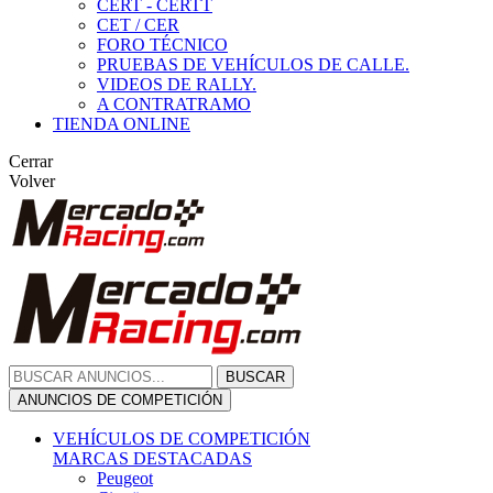
CERT - CERTT
CET / CER
FORO TÉCNICO
PRUEBAS DE VEHÍCULOS DE CALLE.
VIDEOS DE RALLY.
A CONTRATRAMO
TIENDA ONLINE
Cerrar
Volver
BUSCAR
ANUNCIOS DE COMPETICIÓN
VEHÍCULOS DE COMPETICIÓN
MARCAS DESTACADAS
Peugeot