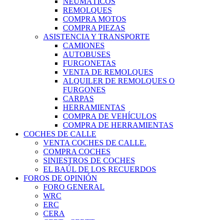
NEUMÁTICOS
REMOLQUES
COMPRA MOTOS
COMPRA PIEZAS
ASISTENCIA Y TRANSPORTE
CAMIONES
AUTOBUSES
FURGONETAS
VENTA DE REMOLQUES
ALQUILER DE REMOLQUES O
FURGONES
CARPAS
HERRAMIENTAS
COMPRA DE VEHÍCULOS
COMPRA DE HERRAMIENTAS
COCHES DE CALLE
VENTA COCHES DE CALLE.
COMPRA COCHES
SINIESTROS DE COCHES
EL BAÚL DE LOS RECUERDOS
FOROS DE OPINIÓN
FORO GENERAL
WRC
ERC
CERA