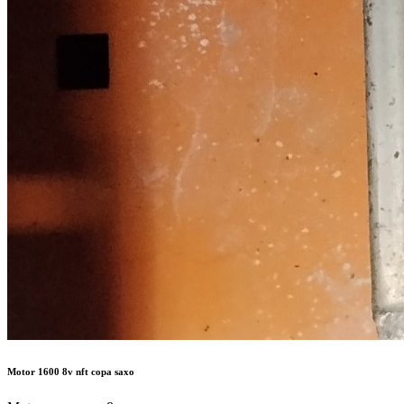
Motor 1600 8v nft copa saxo