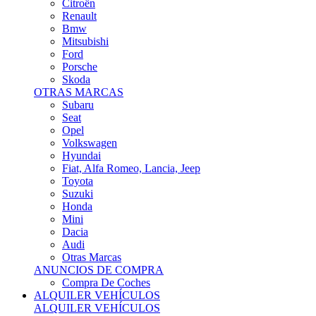
Citroën
Renault
Bmw
Mitsubishi
Ford
Porsche
Skoda
OTRAS MARCAS
Subaru
Seat
Opel
Volkswagen
Hyundai
Fiat, Alfa Romeo, Lancia, Jeep
Toyota
Suzuki
Honda
Mini
Dacia
Audi
Otras Marcas
ANUNCIOS DE COMPRA
Compra De Coches
ALQUILER VEHÍCULOS
ALQUILER VEHÍCULOS