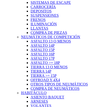
SISTEMAS DE ESCAPE
CARROCERÍA
DEPOSITOS
SUSPENSIONES
FRENOS
ILUMINACIÓN
LLANTAS
COMPRA DE PIEZAS
NEUMÁTICOS DE COMPETICIÓN
ASFALTO 13 O MENOS
ASFALTO 14P
ASFALTO 15P
ASFALTO 16P
ASFALTO 17P
ASFALTO >= 18P
TIERRA 13 O MENOS
TIERRA 14P
TIERRA >= 15P
OFFROAD Y 4X4
OTROS TIPOS DE NEUMÁTICOS
COMPRA DE NEUMÁTICOS
HABITÁCULO
ASIENTO BAQUET
ARNESES
VOLANTES