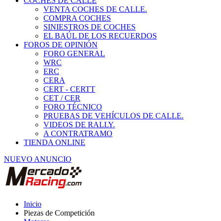
COCHES DE CALLE
VENTA COCHES DE CALLE.
COMPRA COCHES
SINIESTROS DE COCHES
EL BAÚL DE LOS RECUERDOS
FOROS DE OPINIÓN
FORO GENERAL
WRC
ERC
CERA
CERT - CERTT
CET / CER
FORO TÉCNICO
PRUEBAS DE VEHÍCULOS DE CALLE.
VIDEOS DE RALLY.
A CONTRATRAMO
TIENDA ONLINE
NUEVO ANUNCIO
Inicio
Piezas de Competición