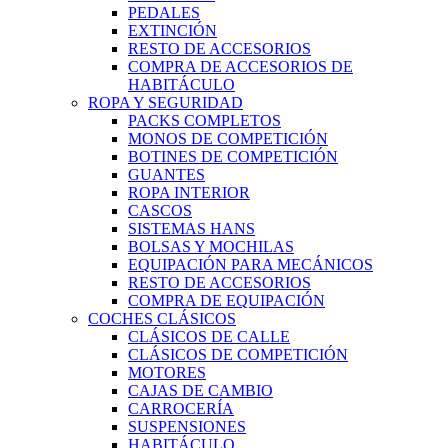
PEDALES
EXTINCIÓN
RESTO DE ACCESORIOS
COMPRA DE ACCESORIOS DE
HABITÁCULO
ROPA Y SEGURIDAD
PACKS COMPLETOS
MONOS DE COMPETICIÓN
BOTINES DE COMPETICIÓN
GUANTES
ROPA INTERIOR
CASCOS
SISTEMAS HANS
BOLSAS Y MOCHILAS
EQUIPACIÓN PARA MECÁNICOS
RESTO DE ACCESORIOS
COMPRA DE EQUIPACIÓN
COCHES CLÁSICOS
CLÁSICOS DE CALLE
CLÁSICOS DE COMPETICIÓN
MOTORES
CAJAS DE CAMBIO
CARROCERÍA
SUSPENSIONES
HABITÁCULO