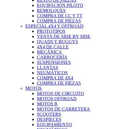
RESTO DE PIEZAS
EQUIPACIÓN PILOTO
REMOLQUES
COMPRA DE CC Y TT
COMPRA DE PIEZAS
ESPECIAL 4X4 Y OFFROAD
PROTOTIPOS
VENTA DE SIDE BY SIDE
QUADS Y BUGGYS
4X4 DE CALLE
MECÁNICA
CARROCERÍA
SUSPENSIONES
LLANTAS
NEUMÁTICOS
COMPRA DE 4X4
COMPRA DE PIEZAS
MOTOS
MOTOS DE CIRCUITO
MOTOS OFFROAD
MOTOS R
MOTOS DE CARRETERA
SCOOTERS
DESPIECES
EQUIPAMIENTO