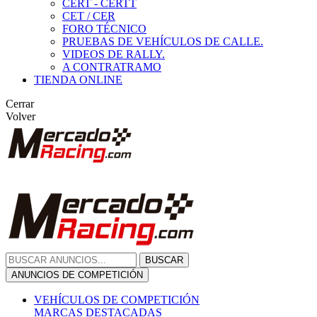
CERT - CERTT
CET / CER
FORO TÉCNICO
PRUEBAS DE VEHÍCULOS DE CALLE.
VIDEOS DE RALLY.
A CONTRATRAMO
TIENDA ONLINE
Cerrar
Volver
BUSCAR
ANUNCIOS DE COMPETICIÓN
VEHÍCULOS DE COMPETICIÓN
MARCAS DESTACADAS
Peugeot