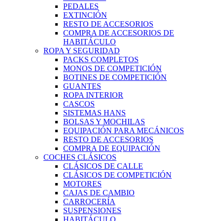
PEDALES
EXTINCIÓN
RESTO DE ACCESORIOS
COMPRA DE ACCESORIOS DE
HABITÁCULO
ROPA Y SEGURIDAD
PACKS COMPLETOS
MONOS DE COMPETICIÓN
BOTINES DE COMPETICIÓN
GUANTES
ROPA INTERIOR
CASCOS
SISTEMAS HANS
BOLSAS Y MOCHILAS
EQUIPACIÓN PARA MECÁNICOS
RESTO DE ACCESORIOS
COMPRA DE EQUIPACIÓN
COCHES CLÁSICOS
CLÁSICOS DE CALLE
CLÁSICOS DE COMPETICIÓN
MOTORES
CAJAS DE CAMBIO
CARROCERÍA
SUSPENSIONES
HABITÁCULO