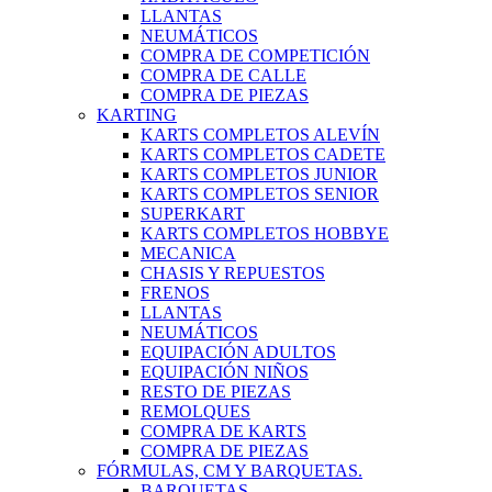
LLANTAS
NEUMÁTICOS
COMPRA DE COMPETICIÓN
COMPRA DE CALLE
COMPRA DE PIEZAS
KARTING
KARTS COMPLETOS ALEVÍN
KARTS COMPLETOS CADETE
KARTS COMPLETOS JUNIOR
KARTS COMPLETOS SENIOR
SUPERKART
KARTS COMPLETOS HOBBYE
MECANICA
CHASIS Y REPUESTOS
FRENOS
LLANTAS
NEUMÁTICOS
EQUIPACIÓN ADULTOS
EQUIPACIÓN NIÑOS
RESTO DE PIEZAS
REMOLQUES
COMPRA DE KARTS
COMPRA DE PIEZAS
FÓRMULAS, CM Y BARQUETAS.
BARQUETAS