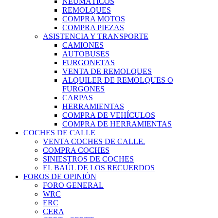
NEUMÁTICOS
REMOLQUES
COMPRA MOTOS
COMPRA PIEZAS
ASISTENCIA Y TRANSPORTE
CAMIONES
AUTOBUSES
FURGONETAS
VENTA DE REMOLQUES
ALQUILER DE REMOLQUES O
FURGONES
CARPAS
HERRAMIENTAS
COMPRA DE VEHÍCULOS
COMPRA DE HERRAMIENTAS
COCHES DE CALLE
VENTA COCHES DE CALLE.
COMPRA COCHES
SINIESTROS DE COCHES
EL BAÚL DE LOS RECUERDOS
FOROS DE OPINIÓN
FORO GENERAL
WRC
ERC
CERA