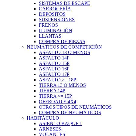
SISTEMAS DE ESCAPE
CARROCERÍA
DEPOSITOS
SUSPENSIONES
FRENOS
ILUMINACIÓN
LLANTAS
COMPRA DE PIEZAS
NEUMÁTICOS DE COMPETICIÓN
ASFALTO 13 O MENOS
ASFALTO 14P
ASFALTO 15P
ASFALTO 16P
ASFALTO 17P
ASFALTO >= 18P
TIERRA 13 O MENOS
TIERRA 14P
TIERRA >= 15P
OFFROAD Y 4X4
OTROS TIPOS DE NEUMÁTICOS
COMPRA DE NEUMÁTICOS
HABITÁCULO
ASIENTO BAQUET
ARNESES
VOLANTES