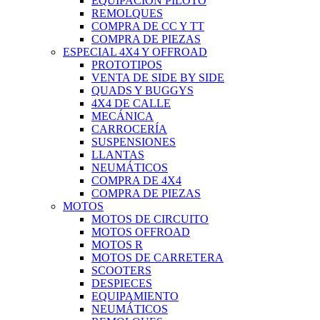
EQUIPACIÓN PILOTO
REMOLQUES
COMPRA DE CC Y TT
COMPRA DE PIEZAS
ESPECIAL 4X4 Y OFFROAD
PROTOTIPOS
VENTA DE SIDE BY SIDE
QUADS Y BUGGYS
4X4 DE CALLE
MECÁNICA
CARROCERÍA
SUSPENSIONES
LLANTAS
NEUMÁTICOS
COMPRA DE 4X4
COMPRA DE PIEZAS
MOTOS
MOTOS DE CIRCUITO
MOTOS OFFROAD
MOTOS R
MOTOS DE CARRETERA
SCOOTERS
DESPIECES
EQUIPAMIENTO
NEUMÁTICOS