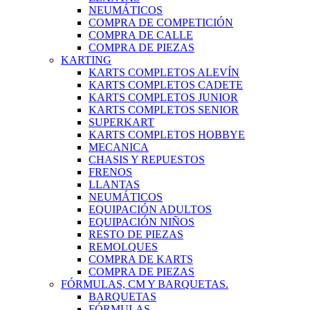
NEUMÁTICOS
COMPRA DE COMPETICIÓN
COMPRA DE CALLE
COMPRA DE PIEZAS
KARTING
KARTS COMPLETOS ALEVÍN
KARTS COMPLETOS CADETE
KARTS COMPLETOS JUNIOR
KARTS COMPLETOS SENIOR
SUPERKART
KARTS COMPLETOS HOBBYE
MECANICA
CHASIS Y REPUESTOS
FRENOS
LLANTAS
NEUMÁTICOS
EQUIPACIÓN ADULTOS
EQUIPACIÓN NIÑOS
RESTO DE PIEZAS
REMOLQUES
COMPRA DE KARTS
COMPRA DE PIEZAS
FÓRMULAS, CM Y BARQUETAS.
BARQUETAS
FÓRMULAS