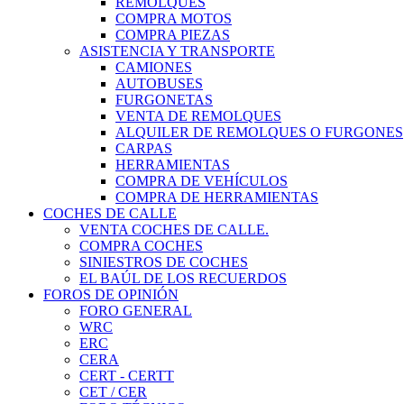
REMOLQUES
COMPRA MOTOS
COMPRA PIEZAS
ASISTENCIA Y TRANSPORTE
CAMIONES
AUTOBUSES
FURGONETAS
VENTA DE REMOLQUES
ALQUILER DE REMOLQUES O FURGONES
CARPAS
HERRAMIENTAS
COMPRA DE VEHÍCULOS
COMPRA DE HERRAMIENTAS
COCHES DE CALLE
VENTA COCHES DE CALLE.
COMPRA COCHES
SINIESTROS DE COCHES
EL BAÚL DE LOS RECUERDOS
FOROS DE OPINIÓN
FORO GENERAL
WRC
ERC
CERA
CERT - CERTT
CET / CER