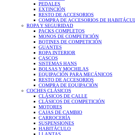
PEDALES
EXTINCIÓN
RESTO DE ACCESORIOS
COMPRA DE ACCESORIOS DE HABITÁCU
ROPA Y SEGURIDAD
PACKS COMPLETOS
MONOS DE COMPETICIÓN
BOTINES DE COMPETICIÓN
GUANTES
ROPA INTERIOR
CASCOS
SISTEMAS HANS
BOLSAS Y MOCHILAS
EQUIPACIÓN PARA MECÁNICOS
RESTO DE ACCESORIOS
COMPRA DE EQUIPACIÓN
COCHES CLÁSICOS
CLÁSICOS DE CALLE
CLÁSICOS DE COMPETICIÓN
MOTORES
CAJAS DE CAMBIO
CARROCERÍA
SUSPENSIONES
HABITÁCULO
LLANTAS