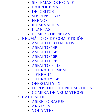
SISTEMAS DE ESCAPE
CARROCERÍA
DEPOSITOS
SUSPENSIONES
FRENOS
ILUMINACIÓN
LLANTAS
COMPRA DE PIEZAS
NEUMÁTICOS DE COMPETICIÓN
ASFALTO 13 O MENOS
ASFALTO 14P
ASFALTO 15P
ASFALTO 16P
ASFALTO 17P
ASFALTO >= 18P
TIERRA 13 O MENOS
TIERRA 14P
TIERRA >= 15P
OFFROAD Y 4X4
OTROS TIPOS DE NEUMÁTICOS
COMPRA DE NEUMÁTICOS
HABITÁCULO
ASIENTO BAQUET
ARNESES
VOLANTES