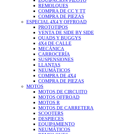
EQUIPACIÓN PILOTO
REMOLQUES
COMPRA DE CC Y TT
COMPRA DE PIEZAS
ESPECIAL 4X4 Y OFFROAD
PROTOTIPOS
VENTA DE SIDE BY SIDE
QUADS Y BUGGYS
4X4 DE CALLE
MECÁNICA
CARROCERÍA
SUSPENSIONES
LLANTAS
NEUMÁTICOS
COMPRA DE 4X4
COMPRA DE PIEZAS
MOTOS
MOTOS DE CIRCUITO
MOTOS OFFROAD
MOTOS R
MOTOS DE CARRETERA
SCOOTERS
DESPIECES
EQUIPAMIENTO
NEUMÁTICOS