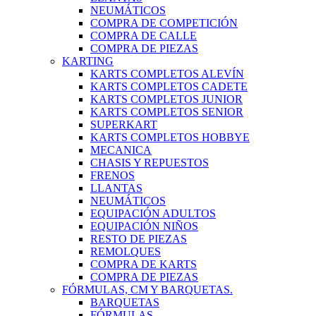
NEUMÁTICOS
COMPRA DE COMPETICIÓN
COMPRA DE CALLE
COMPRA DE PIEZAS
KARTING
KARTS COMPLETOS ALEVÍN
KARTS COMPLETOS CADETE
KARTS COMPLETOS JUNIOR
KARTS COMPLETOS SENIOR
SUPERKART
KARTS COMPLETOS HOBBYE
MECANICA
CHASIS Y REPUESTOS
FRENOS
LLANTAS
NEUMÁTICOS
EQUIPACIÓN ADULTOS
EQUIPACIÓN NIÑOS
RESTO DE PIEZAS
REMOLQUES
COMPRA DE KARTS
COMPRA DE PIEZAS
FÓRMULAS, CM Y BARQUETAS.
BARQUETAS
FÓRMULAS