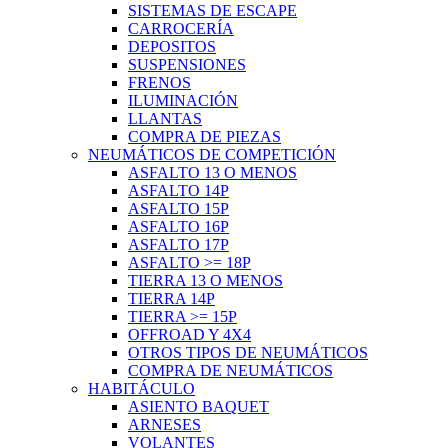
SISTEMAS DE ESCAPE
CARROCERÍA
DEPOSITOS
SUSPENSIONES
FRENOS
ILUMINACIÓN
LLANTAS
COMPRA DE PIEZAS
NEUMÁTICOS DE COMPETICIÓN
ASFALTO 13 O MENOS
ASFALTO 14P
ASFALTO 15P
ASFALTO 16P
ASFALTO 17P
ASFALTO >= 18P
TIERRA 13 O MENOS
TIERRA 14P
TIERRA >= 15P
OFFROAD Y 4X4
OTROS TIPOS DE NEUMÁTICOS
COMPRA DE NEUMÁTICOS
HABITÁCULO
ASIENTO BAQUET
ARNESES
VOLANTES