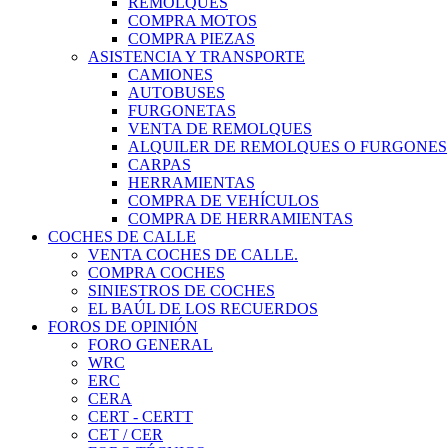
REMOLQUES
COMPRA MOTOS
COMPRA PIEZAS
ASISTENCIA Y TRANSPORTE
CAMIONES
AUTOBUSES
FURGONETAS
VENTA DE REMOLQUES
ALQUILER DE REMOLQUES O FURGONES
CARPAS
HERRAMIENTAS
COMPRA DE VEHÍCULOS
COMPRA DE HERRAMIENTAS
COCHES DE CALLE
VENTA COCHES DE CALLE.
COMPRA COCHES
SINIESTROS DE COCHES
EL BAÚL DE LOS RECUERDOS
FOROS DE OPINIÓN
FORO GENERAL
WRC
ERC
CERA
CERT - CERTT
CET / CER