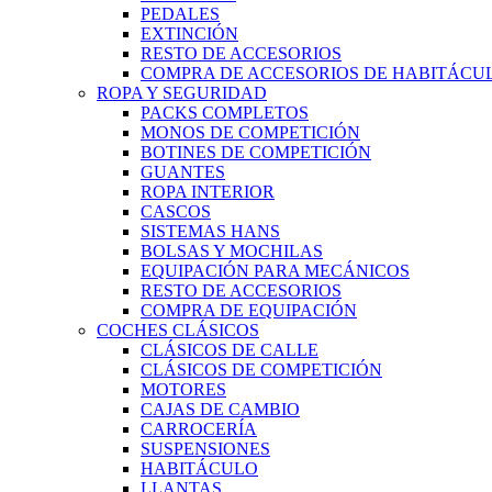
PEDALES
EXTINCIÓN
RESTO DE ACCESORIOS
COMPRA DE ACCESORIOS DE HABITÁCU
ROPA Y SEGURIDAD
PACKS COMPLETOS
MONOS DE COMPETICIÓN
BOTINES DE COMPETICIÓN
GUANTES
ROPA INTERIOR
CASCOS
SISTEMAS HANS
BOLSAS Y MOCHILAS
EQUIPACIÓN PARA MECÁNICOS
RESTO DE ACCESORIOS
COMPRA DE EQUIPACIÓN
COCHES CLÁSICOS
CLÁSICOS DE CALLE
CLÁSICOS DE COMPETICIÓN
MOTORES
CAJAS DE CAMBIO
CARROCERÍA
SUSPENSIONES
HABITÁCULO
LLANTAS