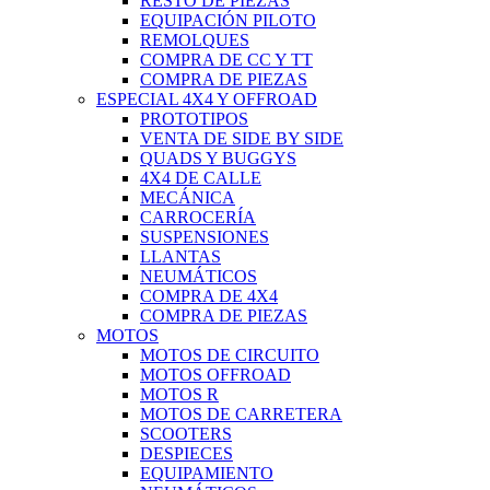
RESTO DE PIEZAS
EQUIPACIÓN PILOTO
REMOLQUES
COMPRA DE CC Y TT
COMPRA DE PIEZAS
ESPECIAL 4X4 Y OFFROAD
PROTOTIPOS
VENTA DE SIDE BY SIDE
QUADS Y BUGGYS
4X4 DE CALLE
MECÁNICA
CARROCERÍA
SUSPENSIONES
LLANTAS
NEUMÁTICOS
COMPRA DE 4X4
COMPRA DE PIEZAS
MOTOS
MOTOS DE CIRCUITO
MOTOS OFFROAD
MOTOS R
MOTOS DE CARRETERA
SCOOTERS
DESPIECES
EQUIPAMIENTO