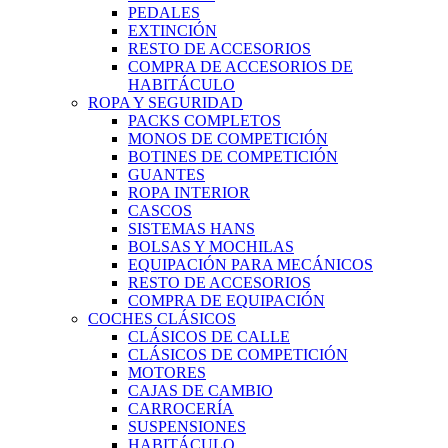
PEDALES
EXTINCIÓN
RESTO DE ACCESORIOS
COMPRA DE ACCESORIOS DE
HABITÁCULO
ROPA Y SEGURIDAD
PACKS COMPLETOS
MONOS DE COMPETICIÓN
BOTINES DE COMPETICIÓN
GUANTES
ROPA INTERIOR
CASCOS
SISTEMAS HANS
BOLSAS Y MOCHILAS
EQUIPACIÓN PARA MECÁNICOS
RESTO DE ACCESORIOS
COMPRA DE EQUIPACIÓN
COCHES CLÁSICOS
CLÁSICOS DE CALLE
CLÁSICOS DE COMPETICIÓN
MOTORES
CAJAS DE CAMBIO
CARROCERÍA
SUSPENSIONES
HABITÁCULO