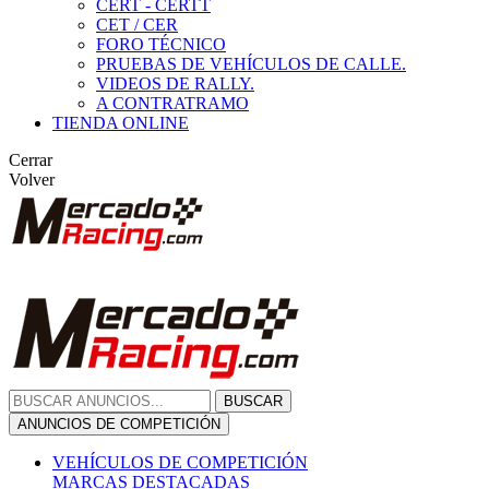
CERT - CERTT
CET / CER
FORO TÉCNICO
PRUEBAS DE VEHÍCULOS DE CALLE.
VIDEOS DE RALLY.
A CONTRATRAMO
TIENDA ONLINE
Cerrar
Volver
BUSCAR
ANUNCIOS DE COMPETICIÓN
VEHÍCULOS DE COMPETICIÓN
MARCAS DESTACADAS
Peugeot