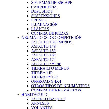
SISTEMAS DE ESCAPE
CARROCERÍA
DEPOSITOS
SUSPENSIONES
FRENOS
ILUMINACIÓN
LLANTAS
COMPRA DE PIEZAS
NEUMÁTICOS DE COMPETICIÓN
ASFALTO 13 O MENOS
ASFALTO 14P
ASFALTO 15P
ASFALTO 16P
ASFALTO 17P
ASFALTO >= 18P
TIERRA 13 O MENOS
TIERRA 14P
TIERRA >= 15P
OFFROAD Y 4X4
OTROS TIPOS DE NEUMÁTICOS
COMPRA DE NEUMÁTICOS
HABITÁCULO
ASIENTO BAQUET
ARNESES
VOLANTES