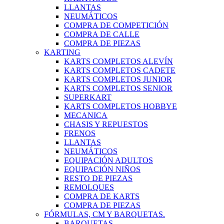
LLANTAS
NEUMÁTICOS
COMPRA DE COMPETICIÓN
COMPRA DE CALLE
COMPRA DE PIEZAS
KARTING
KARTS COMPLETOS ALEVÍN
KARTS COMPLETOS CADETE
KARTS COMPLETOS JUNIOR
KARTS COMPLETOS SENIOR
SUPERKART
KARTS COMPLETOS HOBBYE
MECANICA
CHASIS Y REPUESTOS
FRENOS
LLANTAS
NEUMÁTICOS
EQUIPACIÓN ADULTOS
EQUIPACIÓN NIÑOS
RESTO DE PIEZAS
REMOLQUES
COMPRA DE KARTS
COMPRA DE PIEZAS
FÓRMULAS, CM Y BARQUETAS.
BARQUETAS