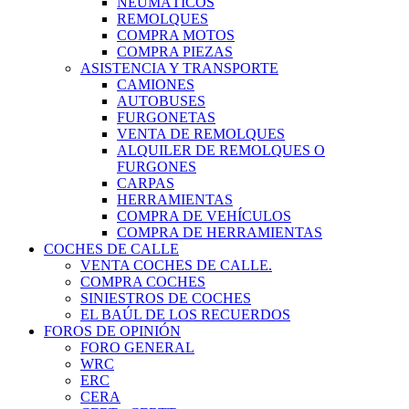
NEUMÁTICOS
REMOLQUES
COMPRA MOTOS
COMPRA PIEZAS
ASISTENCIA Y TRANSPORTE
CAMIONES
AUTOBUSES
FURGONETAS
VENTA DE REMOLQUES
ALQUILER DE REMOLQUES O
FURGONES
CARPAS
HERRAMIENTAS
COMPRA DE VEHÍCULOS
COMPRA DE HERRAMIENTAS
COCHES DE CALLE
VENTA COCHES DE CALLE.
COMPRA COCHES
SINIESTROS DE COCHES
EL BAÚL DE LOS RECUERDOS
FOROS DE OPINIÓN
FORO GENERAL
WRC
ERC
CERA