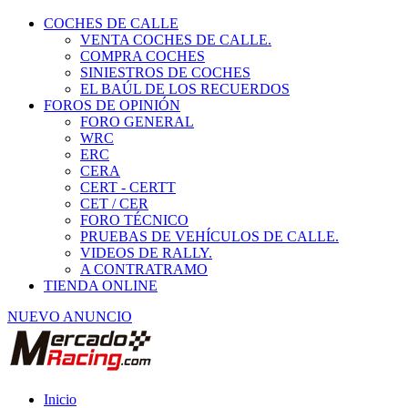
COCHES DE CALLE
VENTA COCHES DE CALLE.
COMPRA COCHES
SINIESTROS DE COCHES
EL BAÚL DE LOS RECUERDOS
FOROS DE OPINIÓN
FORO GENERAL
WRC
ERC
CERA
CERT - CERTT
CET / CER
FORO TÉCNICO
PRUEBAS DE VEHÍCULOS DE CALLE.
VIDEOS DE RALLY.
A CONTRATRAMO
TIENDA ONLINE
NUEVO ANUNCIO
Inicio
Ropa y seguridad