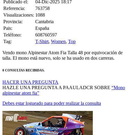
Referencia:
763758
Visualizaciones:
1088
Provincia:
Cantabria
Pais:
España
Teléfono:
608760597
Tag:
T-Shirt
,
Women
,
Top
Vendo mono Alpinestar Atom Fia Talla 48 por equivocación de
talla. El mono está nuevo, solo se ha usado en dos carreras.
0 CONSULTAS RECIBIDAS.
HACER UNA PREGUNTA
HAZLE UNA PREGUNTA A PAAULADCR SOBRE
“Mono
alpinestar atom fia”
Debes estar logueado para poder realizar la consulta