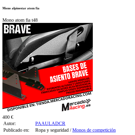
Mono alpinestar atom fia
Mono atom fia t48
400 €
Autor:
PAAULADCR
Publicado en:
Ropa y seguridad /
Monos de competición
Publicado el:
04-Dic-2025 18:17