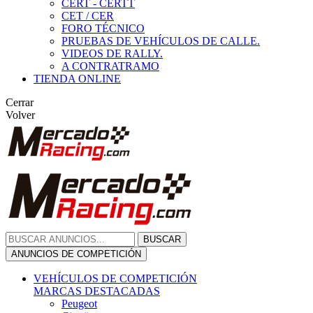
CERT - CERTT
CET / CER
FORO TÉCNICO
PRUEBAS DE VEHÍCULOS DE CALLE.
VIDEOS DE RALLY.
A CONTRATRAMO
TIENDA ONLINE
Cerrar
Volver
BUSCAR
ANUNCIOS DE COMPETICIÓN
VEHÍCULOS DE COMPETICIÓN
MARCAS DESTACADAS
Peugeot