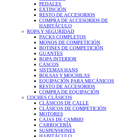
PEDALES
EXTINCIÓN
RESTO DE ACCESORIOS
COMPRA DE ACCESORIOS DE
HABITÁCULO
ROPA Y SEGURIDAD
PACKS COMPLETOS
MONOS DE COMPETICIÓN
BOTINES DE COMPETICIÓN
GUANTES
ROPA INTERIOR
CASCOS
SISTEMAS HANS
BOLSAS Y MOCHILAS
EQUIPACIÓN PARA MECÁNICOS
RESTO DE ACCESORIOS
COMPRA DE EQUIPACIÓN
COCHES CLÁSICOS
CLÁSICOS DE CALLE
CLÁSICOS DE COMPETICIÓN
MOTORES
CAJAS DE CAMBIO
CARROCERÍA
SUSPENSIONES
HABITÁCULO