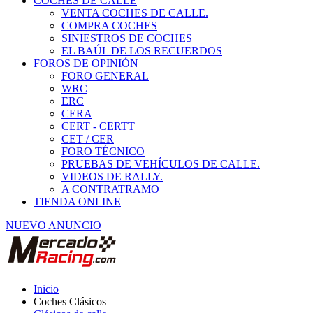
COCHES DE CALLE
VENTA COCHES DE CALLE.
COMPRA COCHES
SINIESTROS DE COCHES
EL BAÚL DE LOS RECUERDOS
FOROS DE OPINIÓN
FORO GENERAL
WRC
ERC
CERA
CERT - CERTT
CET / CER
FORO TÉCNICO
PRUEBAS DE VEHÍCULOS DE CALLE.
VIDEOS DE RALLY.
A CONTRATRAMO
TIENDA ONLINE
NUEVO ANUNCIO
Inicio
Coches Clásicos