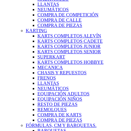
LLANTAS
NEUMÁTICOS
COMPRA DE COMPETICIÓN
COMPRA DE CALLE
COMPRA DE PIEZAS
KARTING
KARTS COMPLETOS ALEVÍN
KARTS COMPLETOS CADETE
KARTS COMPLETOS JUNIOR
KARTS COMPLETOS SENIOR
SUPERKART
KARTS COMPLETOS HOBBYE
MECANICA
CHASIS Y REPUESTOS
FRENOS
LLANTAS
NEUMÁTICOS
EQUIPACIÓN ADULTOS
EQUIPACIÓN NIÑOS
RESTO DE PIEZAS
REMOLQUES
COMPRA DE KARTS
COMPRA DE PIEZAS
FÓRMULAS, CM Y BARQUETAS.
BARQUETAS