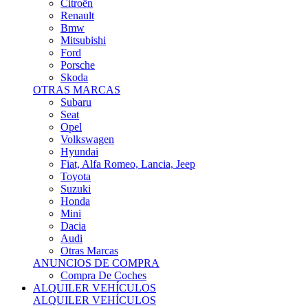
Citroën
Renault
Bmw
Mitsubishi
Ford
Porsche
Skoda
OTRAS MARCAS
Subaru
Seat
Opel
Volkswagen
Hyundai
Fiat, Alfa Romeo, Lancia, Jeep
Toyota
Suzuki
Honda
Mini
Dacia
Audi
Otras Marcas
ANUNCIOS DE COMPRA
Compra De Coches
ALQUILER VEHÍCULOS
ALQUILER VEHÍCULOS