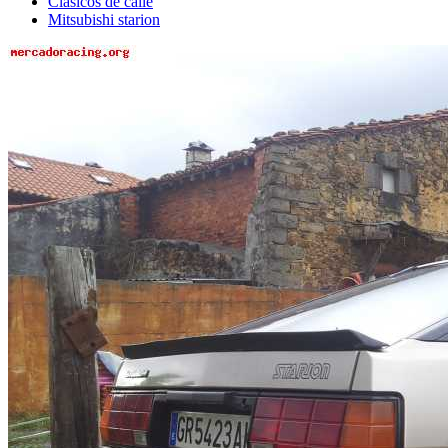
Clásicos de calle
Mitsubishi starion