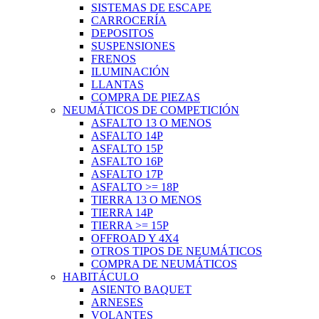
SISTEMAS DE ESCAPE
CARROCERÍA
DEPOSITOS
SUSPENSIONES
FRENOS
ILUMINACIÓN
LLANTAS
COMPRA DE PIEZAS
NEUMÁTICOS DE COMPETICIÓN
ASFALTO 13 O MENOS
ASFALTO 14P
ASFALTO 15P
ASFALTO 16P
ASFALTO 17P
ASFALTO >= 18P
TIERRA 13 O MENOS
TIERRA 14P
TIERRA >= 15P
OFFROAD Y 4X4
OTROS TIPOS DE NEUMÁTICOS
COMPRA DE NEUMÁTICOS
HABITÁCULO
ASIENTO BAQUET
ARNESES
VOLANTES