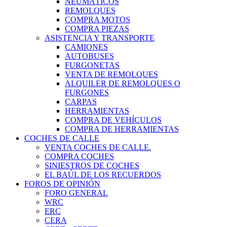
NEUMÁTICOS
REMOLQUES
COMPRA MOTOS
COMPRA PIEZAS
ASISTENCIA Y TRANSPORTE
CAMIONES
AUTOBUSES
FURGONETAS
VENTA DE REMOLQUES
ALQUILER DE REMOLQUES O
FURGONES
CARPAS
HERRAMIENTAS
COMPRA DE VEHÍCULOS
COMPRA DE HERRAMIENTAS
COCHES DE CALLE
VENTA COCHES DE CALLE.
COMPRA COCHES
SINIESTROS DE COCHES
EL BAÚL DE LOS RECUERDOS
FOROS DE OPINIÓN
FORO GENERAL
WRC
ERC
CERA