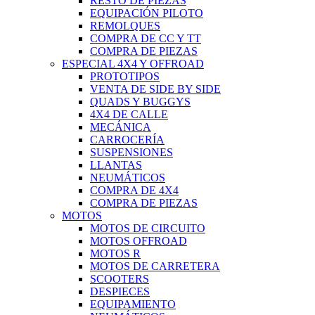
RESTO DE PIEZAS
EQUIPACIÓN PILOTO
REMOLQUES
COMPRA DE CC Y TT
COMPRA DE PIEZAS
ESPECIAL 4X4 Y OFFROAD
PROTOTIPOS
VENTA DE SIDE BY SIDE
QUADS Y BUGGYS
4X4 DE CALLE
MECÁNICA
CARROCERÍA
SUSPENSIONES
LLANTAS
NEUMÁTICOS
COMPRA DE 4X4
COMPRA DE PIEZAS
MOTOS
MOTOS DE CIRCUITO
MOTOS OFFROAD
MOTOS R
MOTOS DE CARRETERA
SCOOTERS
DESPIECES
EQUIPAMIENTO