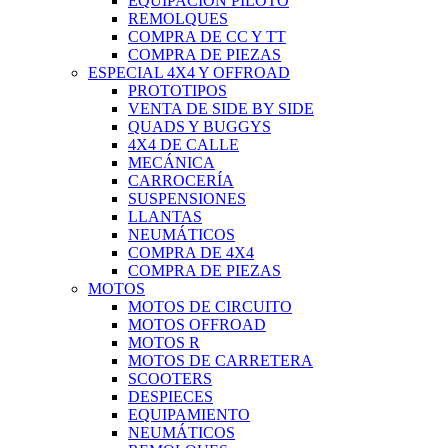
EQUIPACIÓN PILOTO
REMOLQUES
COMPRA DE CC Y TT
COMPRA DE PIEZAS
ESPECIAL 4X4 Y OFFROAD
PROTOTIPOS
VENTA DE SIDE BY SIDE
QUADS Y BUGGYS
4X4 DE CALLE
MECÁNICA
CARROCERÍA
SUSPENSIONES
LLANTAS
NEUMÁTICOS
COMPRA DE 4X4
COMPRA DE PIEZAS
MOTOS
MOTOS DE CIRCUITO
MOTOS OFFROAD
MOTOS R
MOTOS DE CARRETERA
SCOOTERS
DESPIECES
EQUIPAMIENTO
NEUMÁTICOS