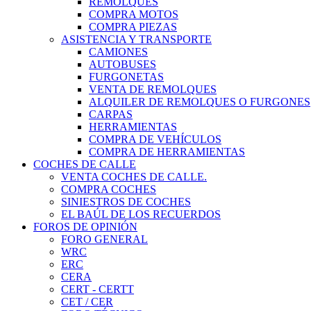
REMOLQUES
COMPRA MOTOS
COMPRA PIEZAS
ASISTENCIA Y TRANSPORTE
CAMIONES
AUTOBUSES
FURGONETAS
VENTA DE REMOLQUES
ALQUILER DE REMOLQUES O FURGONES
CARPAS
HERRAMIENTAS
COMPRA DE VEHÍCULOS
COMPRA DE HERRAMIENTAS
COCHES DE CALLE
VENTA COCHES DE CALLE.
COMPRA COCHES
SINIESTROS DE COCHES
EL BAÚL DE LOS RECUERDOS
FOROS DE OPINIÓN
FORO GENERAL
WRC
ERC
CERA
CERT - CERTT
CET / CER