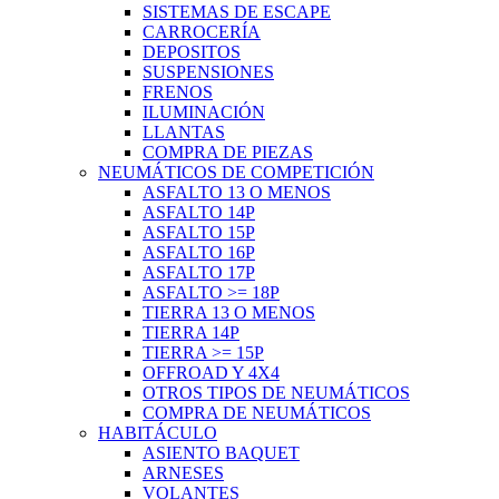
SISTEMAS DE ESCAPE
CARROCERÍA
DEPOSITOS
SUSPENSIONES
FRENOS
ILUMINACIÓN
LLANTAS
COMPRA DE PIEZAS
NEUMÁTICOS DE COMPETICIÓN
ASFALTO 13 O MENOS
ASFALTO 14P
ASFALTO 15P
ASFALTO 16P
ASFALTO 17P
ASFALTO >= 18P
TIERRA 13 O MENOS
TIERRA 14P
TIERRA >= 15P
OFFROAD Y 4X4
OTROS TIPOS DE NEUMÁTICOS
COMPRA DE NEUMÁTICOS
HABITÁCULO
ASIENTO BAQUET
ARNESES
VOLANTES