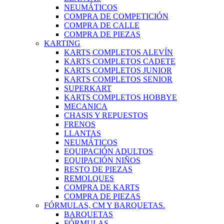
NEUMÁTICOS
COMPRA DE COMPETICIÓN
COMPRA DE CALLE
COMPRA DE PIEZAS
KARTING
KARTS COMPLETOS ALEVÍN
KARTS COMPLETOS CADETE
KARTS COMPLETOS JUNIOR
KARTS COMPLETOS SENIOR
SUPERKART
KARTS COMPLETOS HOBBYE
MECANICA
CHASIS Y REPUESTOS
FRENOS
LLANTAS
NEUMÁTICOS
EQUIPACIÓN ADULTOS
EQUIPACIÓN NIÑOS
RESTO DE PIEZAS
REMOLQUES
COMPRA DE KARTS
COMPRA DE PIEZAS
FÓRMULAS, CM Y BARQUETAS.
BARQUETAS
FÓRMULAS