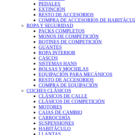
PEDALES
EXTINCIÓN
RESTO DE ACCESORIOS
COMPRA DE ACCESORIOS DE HABITÁCU
ROPA Y SEGURIDAD
PACKS COMPLETOS
MONOS DE COMPETICIÓN
BOTINES DE COMPETICIÓN
GUANTES
ROPA INTERIOR
CASCOS
SISTEMAS HANS
BOLSAS Y MOCHILAS
EQUIPACIÓN PARA MECÁNICOS
RESTO DE ACCESORIOS
COMPRA DE EQUIPACIÓN
COCHES CLÁSICOS
CLÁSICOS DE CALLE
CLÁSICOS DE COMPETICIÓN
MOTORES
CAJAS DE CAMBIO
CARROCERÍA
SUSPENSIONES
HABITÁCULO
LLANTAS