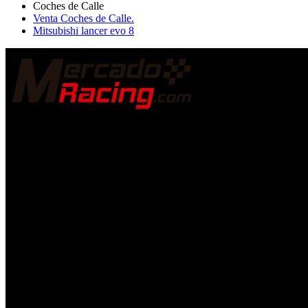
Venta Coches de Calle.
Mitsubishi lancer evo 8