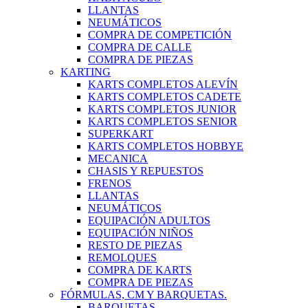
LLANTAS
NEUMÁTICOS
COMPRA DE COMPETICIÓN
COMPRA DE CALLE
COMPRA DE PIEZAS
KARTING
KARTS COMPLETOS ALEVÍN
KARTS COMPLETOS CADETE
KARTS COMPLETOS JUNIOR
KARTS COMPLETOS SENIOR
SUPERKART
KARTS COMPLETOS HOBBYE
MECANICA
CHASIS Y REPUESTOS
FRENOS
LLANTAS
NEUMÁTICOS
EQUIPACIÓN ADULTOS
EQUIPACIÓN NIÑOS
RESTO DE PIEZAS
REMOLQUES
COMPRA DE KARTS
COMPRA DE PIEZAS
FÓRMULAS, CM Y BARQUETAS.
BARQUETAS