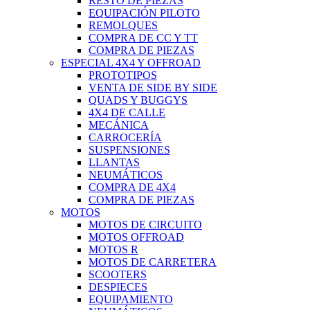
RESTO DE PIEZAS
EQUIPACIÓN PILOTO
REMOLQUES
COMPRA DE CC Y TT
COMPRA DE PIEZAS
ESPECIAL 4X4 Y OFFROAD
PROTOTIPOS
VENTA DE SIDE BY SIDE
QUADS Y BUGGYS
4X4 DE CALLE
MECÁNICA
CARROCERÍA
SUSPENSIONES
LLANTAS
NEUMÁTICOS
COMPRA DE 4X4
COMPRA DE PIEZAS
MOTOS
MOTOS DE CIRCUITO
MOTOS OFFROAD
MOTOS R
MOTOS DE CARRETERA
SCOOTERS
DESPIECES
EQUIPAMIENTO