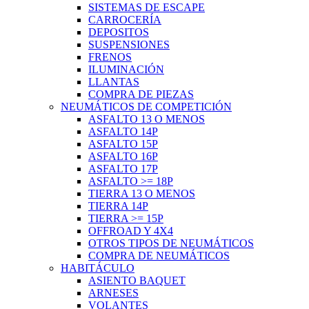
SISTEMAS DE ESCAPE
CARROCERÍA
DEPOSITOS
SUSPENSIONES
FRENOS
ILUMINACIÓN
LLANTAS
COMPRA DE PIEZAS
NEUMÁTICOS DE COMPETICIÓN
ASFALTO 13 O MENOS
ASFALTO 14P
ASFALTO 15P
ASFALTO 16P
ASFALTO 17P
ASFALTO >= 18P
TIERRA 13 O MENOS
TIERRA 14P
TIERRA >= 15P
OFFROAD Y 4X4
OTROS TIPOS DE NEUMÁTICOS
COMPRA DE NEUMÁTICOS
HABITÁCULO
ASIENTO BAQUET
ARNESES
VOLANTES