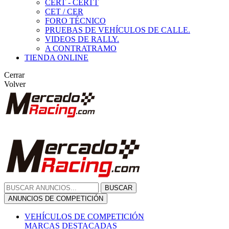
CERT - CERTT
CET / CER
FORO TÉCNICO
PRUEBAS DE VEHÍCULOS DE CALLE.
VIDEOS DE RALLY.
A CONTRATRAMO
TIENDA ONLINE
Cerrar
Volver
BUSCAR
ANUNCIOS DE COMPETICIÓN
VEHÍCULOS DE COMPETICIÓN
MARCAS DESTACADAS
Peugeot