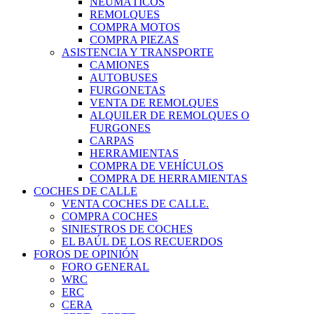
NEUMÁTICOS
REMOLQUES
COMPRA MOTOS
COMPRA PIEZAS
ASISTENCIA Y TRANSPORTE
CAMIONES
AUTOBUSES
FURGONETAS
VENTA DE REMOLQUES
ALQUILER DE REMOLQUES O
FURGONES
CARPAS
HERRAMIENTAS
COMPRA DE VEHÍCULOS
COMPRA DE HERRAMIENTAS
COCHES DE CALLE
VENTA COCHES DE CALLE.
COMPRA COCHES
SINIESTROS DE COCHES
EL BAÚL DE LOS RECUERDOS
FOROS DE OPINIÓN
FORO GENERAL
WRC
ERC
CERA