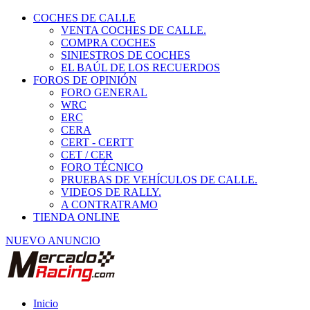
COCHES DE CALLE
VENTA COCHES DE CALLE.
COMPRA COCHES
SINIESTROS DE COCHES
EL BAÚL DE LOS RECUERDOS
FOROS DE OPINIÓN
FORO GENERAL
WRC
ERC
CERA
CERT - CERTT
CET / CER
FORO TÉCNICO
PRUEBAS DE VEHÍCULOS DE CALLE.
VIDEOS DE RALLY.
A CONTRATRAMO
TIENDA ONLINE
NUEVO ANUNCIO
Inicio
Coches de Calle