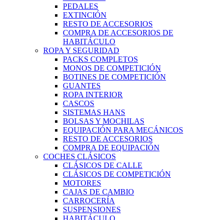
PEDALES
EXTINCIÓN
RESTO DE ACCESORIOS
COMPRA DE ACCESORIOS DE
HABITÁCULO
ROPA Y SEGURIDAD
PACKS COMPLETOS
MONOS DE COMPETICIÓN
BOTINES DE COMPETICIÓN
GUANTES
ROPA INTERIOR
CASCOS
SISTEMAS HANS
BOLSAS Y MOCHILAS
EQUIPACIÓN PARA MECÁNICOS
RESTO DE ACCESORIOS
COMPRA DE EQUIPACIÓN
COCHES CLÁSICOS
CLÁSICOS DE CALLE
CLÁSICOS DE COMPETICIÓN
MOTORES
CAJAS DE CAMBIO
CARROCERÍA
SUSPENSIONES
HABITÁCULO