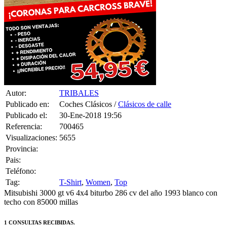
Autor:
TRIBALES
Publicado en:
Coches Clásicos /
Clásicos de calle
Publicado el:
30-Ene-2018 19:56
Referencia:
700465
Visualizaciones:
5655
Provincia:
Pais:
Teléfono:
Tag:
T-Shirt
,
Women
,
Top
Mitsubishi 3000 gt v6 4x4 biturbo 286 cv del año 1993 blanco con
techo con 85000 millas
1 CONSULTAS RECIBIDAS.