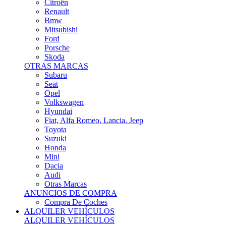
Citroën
Renault
Bmw
Mitsubishi
Ford
Porsche
Skoda
OTRAS MARCAS
Subaru
Seat
Opel
Volkswagen
Hyundai
Fiat, Alfa Romeo, Lancia, Jeep
Toyota
Suzuki
Honda
Mini
Dacia
Audi
Otras Marcas
ANUNCIOS DE COMPRA
Compra De Coches
ALQUILER VEHÍCULOS
ALQUILER VEHÍCULOS