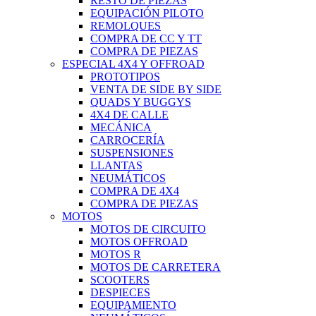
RESTO DE PIEZAS
EQUIPACIÓN PILOTO
REMOLQUES
COMPRA DE CC Y TT
COMPRA DE PIEZAS
ESPECIAL 4X4 Y OFFROAD
PROTOTIPOS
VENTA DE SIDE BY SIDE
QUADS Y BUGGYS
4X4 DE CALLE
MECÁNICA
CARROCERÍA
SUSPENSIONES
LLANTAS
NEUMÁTICOS
COMPRA DE 4X4
COMPRA DE PIEZAS
MOTOS
MOTOS DE CIRCUITO
MOTOS OFFROAD
MOTOS R
MOTOS DE CARRETERA
SCOOTERS
DESPIECES
EQUIPAMIENTO