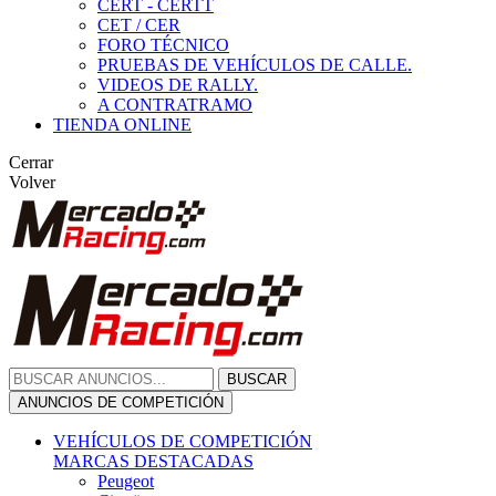
CERT - CERTT
CET / CER
FORO TÉCNICO
PRUEBAS DE VEHÍCULOS DE CALLE.
VIDEOS DE RALLY.
A CONTRATRAMO
TIENDA ONLINE
Cerrar
Volver
BUSCAR
ANUNCIOS DE COMPETICIÓN
VEHÍCULOS DE COMPETICIÓN
MARCAS DESTACADAS
Peugeot