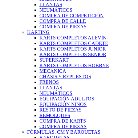
LLANTAS
NEUMÁTICOS
COMPRA DE COMPETICIÓN
COMPRA DE CALLE
COMPRA DE PIEZAS
KARTING
KARTS COMPLETOS ALEVÍN
KARTS COMPLETOS CADETE
KARTS COMPLETOS JUNIOR
KARTS COMPLETOS SENIOR
SUPERKART
KARTS COMPLETOS HOBBYE
MECANICA
CHASIS Y REPUESTOS
FRENOS
LLANTAS
NEUMÁTICOS
EQUIPACIÓN ADULTOS
EQUIPACIÓN NIÑOS
RESTO DE PIEZAS
REMOLQUES
COMPRA DE KARTS
COMPRA DE PIEZAS
FÓRMULAS, CM Y BARQUETAS.
BARQUETAS