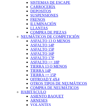
SISTEMAS DE ESCAPE
CARROCERÍA
DEPOSITOS
SUSPENSIONES
FRENOS
ILUMINACIÓN
LLANTAS
COMPRA DE PIEZAS
NEUMÁTICOS DE COMPETICIÓN
ASFALTO 13 O MENOS
ASFALTO 14P
ASFALTO 15P
ASFALTO 16P
ASFALTO 17P
ASFALTO >= 18P
TIERRA 13 O MENOS
TIERRA 14P
TIERRA >= 15P
OFFROAD Y 4X4
OTROS TIPOS DE NEUMÁTICOS
COMPRA DE NEUMÁTICOS
HABITÁCULO
ASIENTO BAQUET
ARNESES
VOLANTES