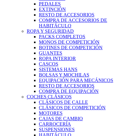
PEDALES
EXTINCIÓN
RESTO DE ACCESORIOS
COMPRA DE ACCESORIOS DE
HABITÁCULO
ROPA Y SEGURIDAD
PACKS COMPLETOS
MONOS DE COMPETICIÓN
BOTINES DE COMPETICIÓN
GUANTES
ROPA INTERIOR
CASCOS
SISTEMAS HANS
BOLSAS Y MOCHILAS
EQUIPACIÓN PARA MECÁNICOS
RESTO DE ACCESORIOS
COMPRA DE EQUIPACIÓN
COCHES CLÁSICOS
CLÁSICOS DE CALLE
CLÁSICOS DE COMPETICIÓN
MOTORES
CAJAS DE CAMBIO
CARROCERÍA
SUSPENSIONES
HABITÁCULO