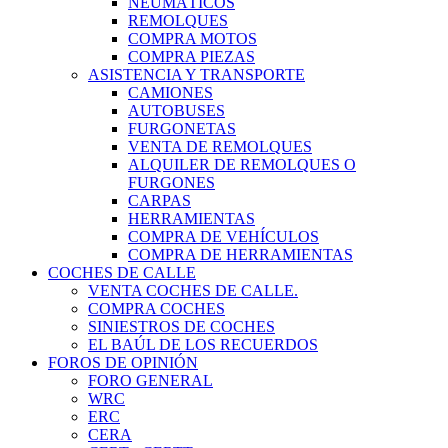
NEUMÁTICOS
REMOLQUES
COMPRA MOTOS
COMPRA PIEZAS
ASISTENCIA Y TRANSPORTE
CAMIONES
AUTOBUSES
FURGONETAS
VENTA DE REMOLQUES
ALQUILER DE REMOLQUES O
FURGONES
CARPAS
HERRAMIENTAS
COMPRA DE VEHÍCULOS
COMPRA DE HERRAMIENTAS
COCHES DE CALLE
VENTA COCHES DE CALLE.
COMPRA COCHES
SINIESTROS DE COCHES
EL BAÚL DE LOS RECUERDOS
FOROS DE OPINIÓN
FORO GENERAL
WRC
ERC
CERA