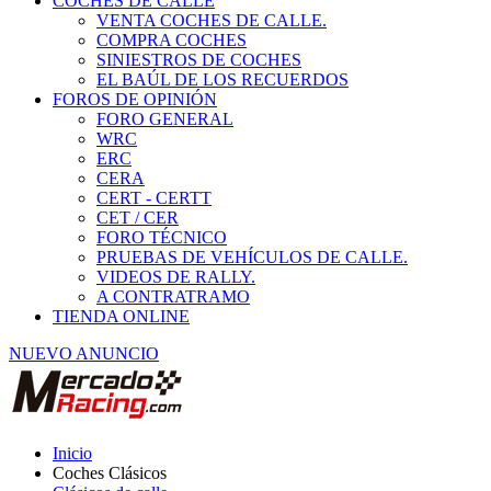
COCHES DE CALLE
VENTA COCHES DE CALLE.
COMPRA COCHES
SINIESTROS DE COCHES
EL BAÚL DE LOS RECUERDOS
FOROS DE OPINIÓN
FORO GENERAL
WRC
ERC
CERA
CERT - CERTT
CET / CER
FORO TÉCNICO
PRUEBAS DE VEHÍCULOS DE CALLE.
VIDEOS DE RALLY.
A CONTRATRAMO
TIENDA ONLINE
NUEVO ANUNCIO
Inicio
Coches Clásicos