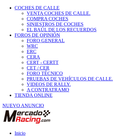
COCHES DE CALLE
VENTA COCHES DE CALLE.
COMPRA COCHES
SINIESTROS DE COCHES
EL BAÚL DE LOS RECUERDOS
FOROS DE OPINIÓN
FORO GENERAL
WRC
ERC
CERA
CERT - CERTT
CET / CER
FORO TÉCNICO
PRUEBAS DE VEHÍCULOS DE CALLE.
VIDEOS DE RALLY.
A CONTRATRAMO
TIENDA ONLINE
NUEVO ANUNCIO
Inicio
Vehículos de Competición