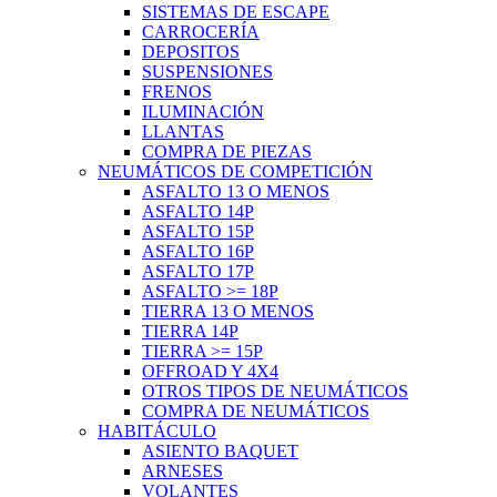
SISTEMAS DE ESCAPE
CARROCERÍA
DEPOSITOS
SUSPENSIONES
FRENOS
ILUMINACIÓN
LLANTAS
COMPRA DE PIEZAS
NEUMÁTICOS DE COMPETICIÓN
ASFALTO 13 O MENOS
ASFALTO 14P
ASFALTO 15P
ASFALTO 16P
ASFALTO 17P
ASFALTO >= 18P
TIERRA 13 O MENOS
TIERRA 14P
TIERRA >= 15P
OFFROAD Y 4X4
OTROS TIPOS DE NEUMÁTICOS
COMPRA DE NEUMÁTICOS
HABITÁCULO
ASIENTO BAQUET
ARNESES
VOLANTES