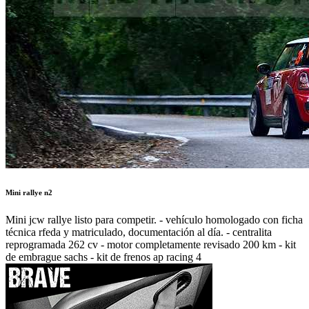
Mini rallye n2
Mini jcw rallye listo para competir. - vehículo homologado con ficha
técnica rfeda y matriculado, documentación al día. - centralita
reprogramada 262 cv - motor completamente revisado 200 km - kit
de embrague sachs - kit de frenos ap racing 4