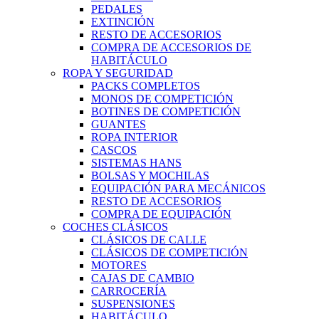
PEDALES
EXTINCIÓN
RESTO DE ACCESORIOS
COMPRA DE ACCESORIOS DE
HABITÁCULO
ROPA Y SEGURIDAD
PACKS COMPLETOS
MONOS DE COMPETICIÓN
BOTINES DE COMPETICIÓN
GUANTES
ROPA INTERIOR
CASCOS
SISTEMAS HANS
BOLSAS Y MOCHILAS
EQUIPACIÓN PARA MECÁNICOS
RESTO DE ACCESORIOS
COMPRA DE EQUIPACIÓN
COCHES CLÁSICOS
CLÁSICOS DE CALLE
CLÁSICOS DE COMPETICIÓN
MOTORES
CAJAS DE CAMBIO
CARROCERÍA
SUSPENSIONES
HABITÁCULO