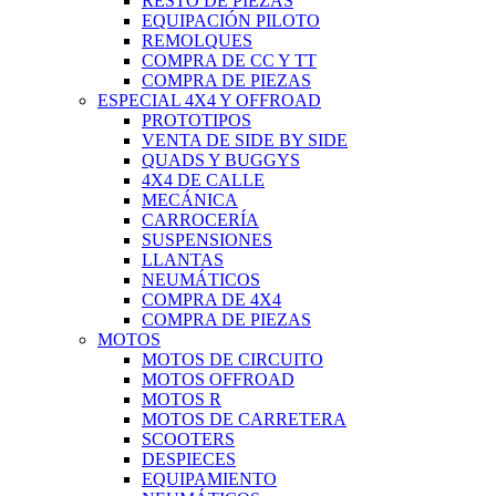
RESTO DE PIEZAS
EQUIPACIÓN PILOTO
REMOLQUES
COMPRA DE CC Y TT
COMPRA DE PIEZAS
ESPECIAL 4X4 Y OFFROAD
PROTOTIPOS
VENTA DE SIDE BY SIDE
QUADS Y BUGGYS
4X4 DE CALLE
MECÁNICA
CARROCERÍA
SUSPENSIONES
LLANTAS
NEUMÁTICOS
COMPRA DE 4X4
COMPRA DE PIEZAS
MOTOS
MOTOS DE CIRCUITO
MOTOS OFFROAD
MOTOS R
MOTOS DE CARRETERA
SCOOTERS
DESPIECES
EQUIPAMIENTO