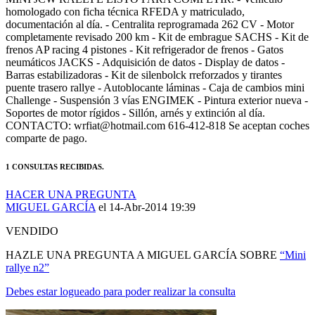
documentación al día. - Centralita reprogramada 262 CV - Motor
completamente revisado 200 km - Kit de embrague SACHS - Kit de
frenos AP racing 4 pistones - Kit refrigerador de frenos - Gatos
neumáticos JACKS - Adquisición de datos - Display de datos -
Barras estabilizadoras - Kit de silenbolck rreforzados y tirantes
puente trasero rallye - Autoblocante láminas - Caja de cambios mini
Challenge - Suspensión 3 vías ENGIMEK - Pintura exterior nueva -
Soportes de motor rígidos - Sillón, arnés y extinción al día.
CONTACTO: wrfiat@hotmail.com 616-412-818 Se aceptan coches
comparte de pago.
1 CONSULTAS RECIBIDAS.
HACER UNA PREGUNTA
MIGUEL GARCÍA
el 14-Abr-2014 19:39
VENDIDO
HAZLE UNA PREGUNTA A MIGUEL GARCÍA SOBRE
“Mini
rallye n2”
Debes estar logueado para poder realizar la consulta