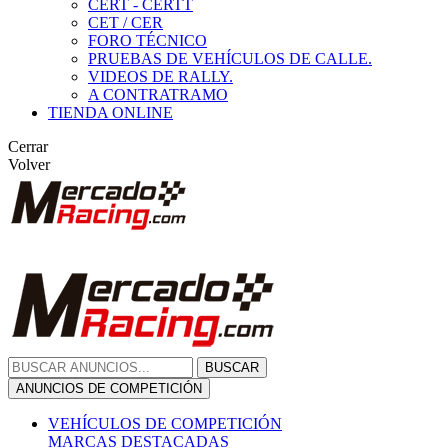
CERT - CERTT
CET / CER
FORO TÉCNICO
PRUEBAS DE VEHÍCULOS DE CALLE.
VIDEOS DE RALLY.
A CONTRATRAMO
TIENDA ONLINE
Cerrar
Volver
BUSCAR
ANUNCIOS DE COMPETICIÓN
VEHÍCULOS DE COMPETICIÓN
MARCAS DESTACADAS
Peugeot