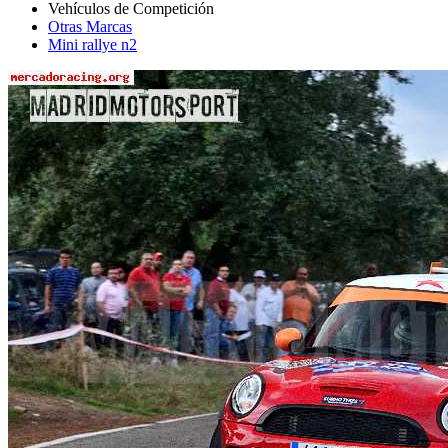
Otras Marcas
Mini rallye n2