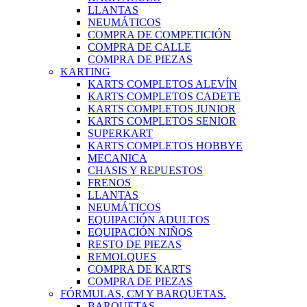
LLANTAS
NEUMÁTICOS
COMPRA DE COMPETICIÓN
COMPRA DE CALLE
COMPRA DE PIEZAS
KARTING
KARTS COMPLETOS ALEVÍN
KARTS COMPLETOS CADETE
KARTS COMPLETOS JUNIOR
KARTS COMPLETOS SENIOR
SUPERKART
KARTS COMPLETOS HOBBYE
MECANICA
CHASIS Y REPUESTOS
FRENOS
LLANTAS
NEUMÁTICOS
EQUIPACIÓN ADULTOS
EQUIPACIÓN NIÑOS
RESTO DE PIEZAS
REMOLQUES
COMPRA DE KARTS
COMPRA DE PIEZAS
FÓRMULAS, CM Y BARQUETAS.
BARQUETAS