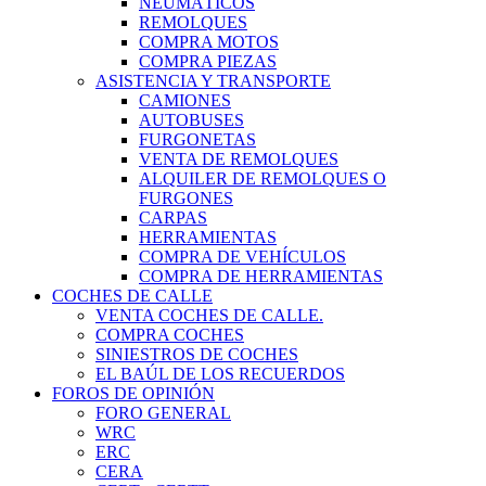
NEUMÁTICOS
REMOLQUES
COMPRA MOTOS
COMPRA PIEZAS
ASISTENCIA Y TRANSPORTE
CAMIONES
AUTOBUSES
FURGONETAS
VENTA DE REMOLQUES
ALQUILER DE REMOLQUES O
FURGONES
CARPAS
HERRAMIENTAS
COMPRA DE VEHÍCULOS
COMPRA DE HERRAMIENTAS
COCHES DE CALLE
VENTA COCHES DE CALLE.
COMPRA COCHES
SINIESTROS DE COCHES
EL BAÚL DE LOS RECUERDOS
FOROS DE OPINIÓN
FORO GENERAL
WRC
ERC
CERA