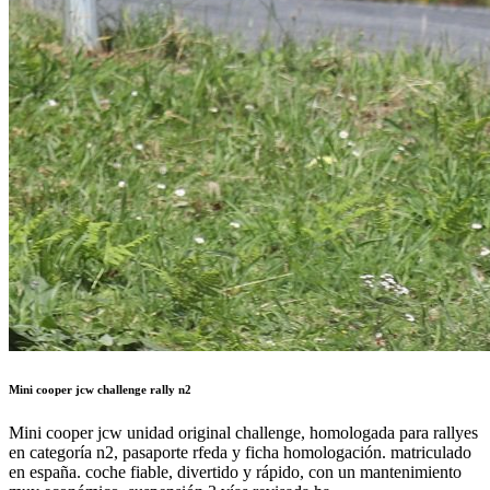
Mini cooper jcw challenge rally n2
Mini cooper jcw unidad original challenge, homologada para rallyes
en categoría n2, pasaporte rfeda y ficha homologación. matriculado
en españa. coche fiable, divertido y rápido, con un mantenimiento