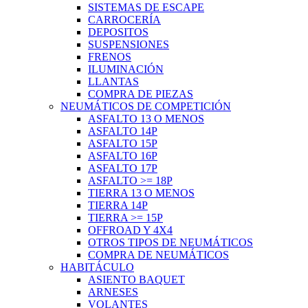
SISTEMAS DE ESCAPE
CARROCERÍA
DEPOSITOS
SUSPENSIONES
FRENOS
ILUMINACIÓN
LLANTAS
COMPRA DE PIEZAS
NEUMÁTICOS DE COMPETICIÓN
ASFALTO 13 O MENOS
ASFALTO 14P
ASFALTO 15P
ASFALTO 16P
ASFALTO 17P
ASFALTO >= 18P
TIERRA 13 O MENOS
TIERRA 14P
TIERRA >= 15P
OFFROAD Y 4X4
OTROS TIPOS DE NEUMÁTICOS
COMPRA DE NEUMÁTICOS
HABITÁCULO
ASIENTO BAQUET
ARNESES
VOLANTES