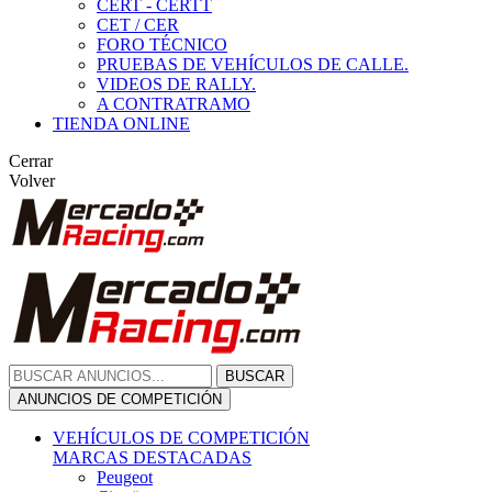
CERT - CERTT
CET / CER
FORO TÉCNICO
PRUEBAS DE VEHÍCULOS DE CALLE.
VIDEOS DE RALLY.
A CONTRATRAMO
TIENDA ONLINE
Cerrar
Volver
BUSCAR
ANUNCIOS DE COMPETICIÓN
VEHÍCULOS DE COMPETICIÓN
MARCAS DESTACADAS
Peugeot