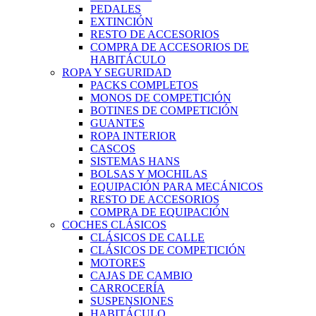
PEDALES
EXTINCIÓN
RESTO DE ACCESORIOS
COMPRA DE ACCESORIOS DE
HABITÁCULO
ROPA Y SEGURIDAD
PACKS COMPLETOS
MONOS DE COMPETICIÓN
BOTINES DE COMPETICIÓN
GUANTES
ROPA INTERIOR
CASCOS
SISTEMAS HANS
BOLSAS Y MOCHILAS
EQUIPACIÓN PARA MECÁNICOS
RESTO DE ACCESORIOS
COMPRA DE EQUIPACIÓN
COCHES CLÁSICOS
CLÁSICOS DE CALLE
CLÁSICOS DE COMPETICIÓN
MOTORES
CAJAS DE CAMBIO
CARROCERÍA
SUSPENSIONES
HABITÁCULO