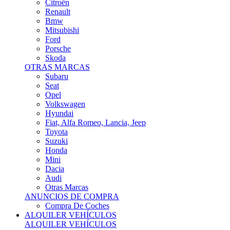
Citroën
Renault
Bmw
Mitsubishi
Ford
Porsche
Skoda
OTRAS MARCAS
Subaru
Seat
Opel
Volkswagen
Hyundai
Fiat, Alfa Romeo, Lancia, Jeep
Toyota
Suzuki
Honda
Mini
Dacia
Audi
Otras Marcas
ANUNCIOS DE COMPRA
Compra De Coches
ALQUILER VEHÍCULOS
ALQUILER VEHÍCULOS