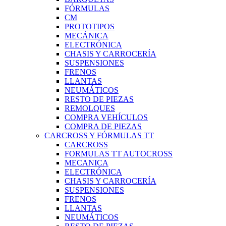
FÓRMULAS
CM
PROTOTIPOS
MECÁNICA
ELECTRÓNICA
CHASIS Y CARROCERÍA
SUSPENSIONES
FRENOS
LLANTAS
NEUMÁTICOS
RESTO DE PIEZAS
REMOLQUES
COMPRA VEHÍCULOS
COMPRA DE PIEZAS
CARCROSS Y FÓRMULAS TT
CARCROSS
FORMULAS TT AUTOCROSS
MECANICA
ELECTRÓNICA
CHASIS Y CARROCERÍA
SUSPENSIONES
FRENOS
LLANTAS
NEUMÁTICOS