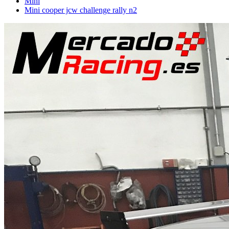
Mini
Mini cooper jcw challenge rally n2