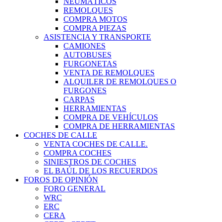
NEUMÁTICOS
REMOLQUES
COMPRA MOTOS
COMPRA PIEZAS
ASISTENCIA Y TRANSPORTE
CAMIONES
AUTOBUSES
FURGONETAS
VENTA DE REMOLQUES
ALQUILER DE REMOLQUES O
FURGONES
CARPAS
HERRAMIENTAS
COMPRA DE VEHÍCULOS
COMPRA DE HERRAMIENTAS
COCHES DE CALLE
VENTA COCHES DE CALLE.
COMPRA COCHES
SINIESTROS DE COCHES
EL BAÚL DE LOS RECUERDOS
FOROS DE OPINIÓN
FORO GENERAL
WRC
ERC
CERA