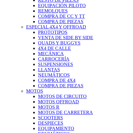
RESTO DE PIEZAS
EQUIPACIÓN PILOTO
REMOLQUES
COMPRA DE CC Y TT
COMPRA DE PIEZAS
ESPECIAL 4X4 Y OFFROAD
PROTOTIPOS
VENTA DE SIDE BY SIDE
QUADS Y BUGGYS
4X4 DE CALLE
MECÁNICA
CARROCERÍA
SUSPENSIONES
LLANTAS
NEUMÁTICOS
COMPRA DE 4X4
COMPRA DE PIEZAS
MOTOS
MOTOS DE CIRCUITO
MOTOS OFFROAD
MOTOS R
MOTOS DE CARRETERA
SCOOTERS
DESPIECES
EQUIPAMIENTO