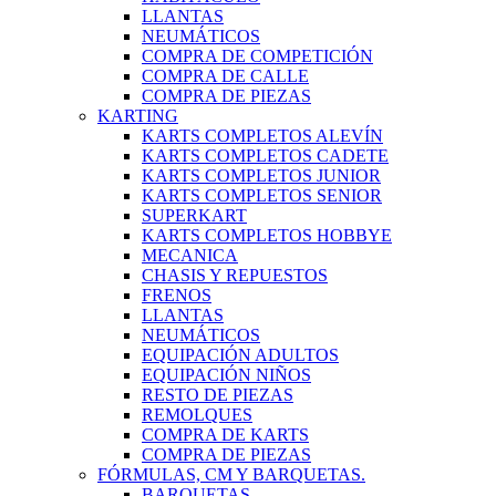
LLANTAS
NEUMÁTICOS
COMPRA DE COMPETICIÓN
COMPRA DE CALLE
COMPRA DE PIEZAS
KARTING
KARTS COMPLETOS ALEVÍN
KARTS COMPLETOS CADETE
KARTS COMPLETOS JUNIOR
KARTS COMPLETOS SENIOR
SUPERKART
KARTS COMPLETOS HOBBYE
MECANICA
CHASIS Y REPUESTOS
FRENOS
LLANTAS
NEUMÁTICOS
EQUIPACIÓN ADULTOS
EQUIPACIÓN NIÑOS
RESTO DE PIEZAS
REMOLQUES
COMPRA DE KARTS
COMPRA DE PIEZAS
FÓRMULAS, CM Y BARQUETAS.
BARQUETAS