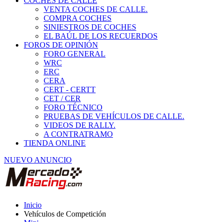
COCHES DE CALLE
VENTA COCHES DE CALLE.
COMPRA COCHES
SINIESTROS DE COCHES
EL BAÚL DE LOS RECUERDOS
FOROS DE OPINIÓN
FORO GENERAL
WRC
ERC
CERA
CERT - CERTT
CET / CER
FORO TÉCNICO
PRUEBAS DE VEHÍCULOS DE CALLE.
VIDEOS DE RALLY.
A CONTRATRAMO
TIENDA ONLINE
NUEVO ANUNCIO
Inicio
Vehículos de Competición