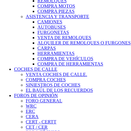
REMOLQUES
COMPRA MOTOS
COMPRA PIEZAS
ASISTENCIA Y TRANSPORTE
CAMIONES
AUTOBUSES
FURGONETAS
VENTA DE REMOLQUES
ALQUILER DE REMOLQUES O FURGONES
CARPAS
HERRAMIENTAS
COMPRA DE VEHÍCULOS
COMPRA DE HERRAMIENTAS
COCHES DE CALLE
VENTA COCHES DE CALLE.
COMPRA COCHES
SINIESTROS DE COCHES
EL BAÚL DE LOS RECUERDOS
FOROS DE OPINIÓN
FORO GENERAL
WRC
ERC
CERA
CERT - CERTT
CET / CER