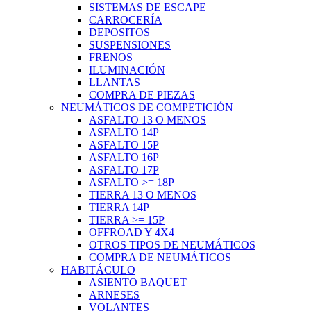
SISTEMAS DE ESCAPE
CARROCERÍA
DEPOSITOS
SUSPENSIONES
FRENOS
ILUMINACIÓN
LLANTAS
COMPRA DE PIEZAS
NEUMÁTICOS DE COMPETICIÓN
ASFALTO 13 O MENOS
ASFALTO 14P
ASFALTO 15P
ASFALTO 16P
ASFALTO 17P
ASFALTO >= 18P
TIERRA 13 O MENOS
TIERRA 14P
TIERRA >= 15P
OFFROAD Y 4X4
OTROS TIPOS DE NEUMÁTICOS
COMPRA DE NEUMÁTICOS
HABITÁCULO
ASIENTO BAQUET
ARNESES
VOLANTES