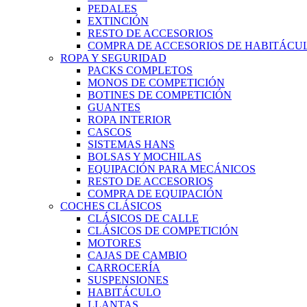
PEDALES
EXTINCIÓN
RESTO DE ACCESORIOS
COMPRA DE ACCESORIOS DE HABITÁCU
ROPA Y SEGURIDAD
PACKS COMPLETOS
MONOS DE COMPETICIÓN
BOTINES DE COMPETICIÓN
GUANTES
ROPA INTERIOR
CASCOS
SISTEMAS HANS
BOLSAS Y MOCHILAS
EQUIPACIÓN PARA MECÁNICOS
RESTO DE ACCESORIOS
COMPRA DE EQUIPACIÓN
COCHES CLÁSICOS
CLÁSICOS DE CALLE
CLÁSICOS DE COMPETICIÓN
MOTORES
CAJAS DE CAMBIO
CARROCERÍA
SUSPENSIONES
HABITÁCULO
LLANTAS