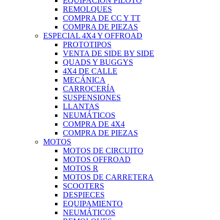
EQUIPACIÓN PILOTO
REMOLQUES
COMPRA DE CC Y TT
COMPRA DE PIEZAS
ESPECIAL 4X4 Y OFFROAD
PROTOTIPOS
VENTA DE SIDE BY SIDE
QUADS Y BUGGYS
4X4 DE CALLE
MECÁNICA
CARROCERÍA
SUSPENSIONES
LLANTAS
NEUMÁTICOS
COMPRA DE 4X4
COMPRA DE PIEZAS
MOTOS
MOTOS DE CIRCUITO
MOTOS OFFROAD
MOTOS R
MOTOS DE CARRETERA
SCOOTERS
DESPIECES
EQUIPAMIENTO
NEUMÁTICOS