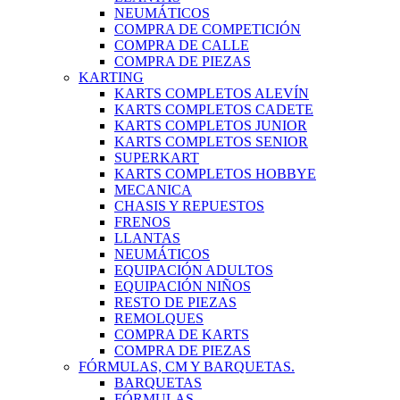
NEUMÁTICOS
COMPRA DE COMPETICIÓN
COMPRA DE CALLE
COMPRA DE PIEZAS
KARTING
KARTS COMPLETOS ALEVÍN
KARTS COMPLETOS CADETE
KARTS COMPLETOS JUNIOR
KARTS COMPLETOS SENIOR
SUPERKART
KARTS COMPLETOS HOBBYE
MECANICA
CHASIS Y REPUESTOS
FRENOS
LLANTAS
NEUMÁTICOS
EQUIPACIÓN ADULTOS
EQUIPACIÓN NIÑOS
RESTO DE PIEZAS
REMOLQUES
COMPRA DE KARTS
COMPRA DE PIEZAS
FÓRMULAS, CM Y BARQUETAS.
BARQUETAS
FÓRMULAS