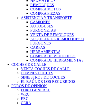
NEUMÁTICOS
REMOLQUES
COMPRA MOTOS
COMPRA PIEZAS
ASISTENCIA Y TRANSPORTE
CAMIONES
AUTOBUSES
FURGONETAS
VENTA DE REMOLQUES
ALQUILER DE REMOLQUES O
FURGONES
CARPAS
HERRAMIENTAS
COMPRA DE VEHÍCULOS
COMPRA DE HERRAMIENTAS
COCHES DE CALLE
VENTA COCHES DE CALLE.
COMPRA COCHES
SINIESTROS DE COCHES
EL BAÚL DE LOS RECUERDOS
FOROS DE OPINIÓN
FORO GENERAL
WRC
ERC
CERA