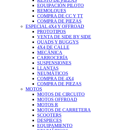
RESTO DE PIEZAS
EQUIPACIÓN PILOTO
REMOLQUES
COMPRA DE CC Y TT
COMPRA DE PIEZAS
ESPECIAL 4X4 Y OFFROAD
PROTOTIPOS
VENTA DE SIDE BY SIDE
QUADS Y BUGGYS
4X4 DE CALLE
MECÁNICA
CARROCERÍA
SUSPENSIONES
LLANTAS
NEUMÁTICOS
COMPRA DE 4X4
COMPRA DE PIEZAS
MOTOS
MOTOS DE CIRCUITO
MOTOS OFFROAD
MOTOS R
MOTOS DE CARRETERA
SCOOTERS
DESPIECES
EQUIPAMIENTO