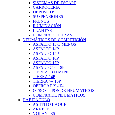
SISTEMAS DE ESCAPE
CARROCERÍA
DEPOSITOS
SUSPENSIONES
FRENOS
ILUMINACIÓN
LLANTAS
COMPRA DE PIEZAS
NEUMÁTICOS DE COMPETICIÓN
ASFALTO 13 O MENOS
ASFALTO 14P
ASFALTO 15P
ASFALTO 16P
ASFALTO 17P
ASFALTO >= 18P
TIERRA 13 O MENOS
TIERRA 14P
TIERRA >= 15P
OFFROAD Y 4X4
OTROS TIPOS DE NEUMÁTICOS
COMPRA DE NEUMÁTICOS
HABITÁCULO
ASIENTO BAQUET
ARNESES
VOLANTES