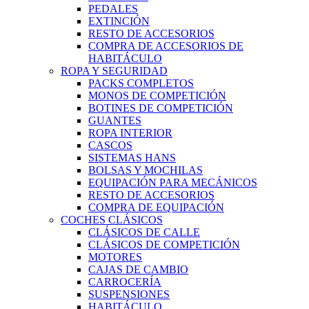
PEDALES
EXTINCIÓN
RESTO DE ACCESORIOS
COMPRA DE ACCESORIOS DE
HABITÁCULO
ROPA Y SEGURIDAD
PACKS COMPLETOS
MONOS DE COMPETICIÓN
BOTINES DE COMPETICIÓN
GUANTES
ROPA INTERIOR
CASCOS
SISTEMAS HANS
BOLSAS Y MOCHILAS
EQUIPACIÓN PARA MECÁNICOS
RESTO DE ACCESORIOS
COMPRA DE EQUIPACIÓN
COCHES CLÁSICOS
CLÁSICOS DE CALLE
CLÁSICOS DE COMPETICIÓN
MOTORES
CAJAS DE CAMBIO
CARROCERÍA
SUSPENSIONES
HABITÁCULO