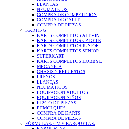
LLANTAS
NEUMÁTICOS
COMPRA DE COMPETICIÓN
COMPRA DE CALLE
COMPRA DE PIEZAS
KARTING
KARTS COMPLETOS ALEVÍN
KARTS COMPLETOS CADETE
KARTS COMPLETOS JUNIOR
KARTS COMPLETOS SENIOR
SUPERKART
KARTS COMPLETOS HOBBYE
MECANICA
CHASIS Y REPUESTOS
FRENOS
LLANTAS
NEUMÁTICOS
EQUIPACIÓN ADULTOS
EQUIPACIÓN NIÑOS
RESTO DE PIEZAS
REMOLQUES
COMPRA DE KARTS
COMPRA DE PIEZAS
FÓRMULAS, CM Y BARQUETAS.
BARQUETAS