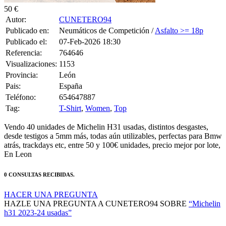
50 €
Autor:
CUNETERO94
Publicado en:
Neumáticos de Competición /
Asfalto >= 18p
Publicado el:
07-Feb-2026 18:30
Referencia:
764646
Visualizaciones:
1153
Provincia:
León
Pais:
España
Teléfono:
654647887
Tag:
T-Shirt
,
Women
,
Top
Vendo 40 unidades de Michelin H31 usadas, distintos desgastes,
desde testigos a 5mm más, todas aún utilizables, perfectas para Bmw
atrás, trackdays etc, entre 50 y 100€ unidades, precio mejor por lote,
En Leon
0 CONSULTAS RECIBIDAS.
HACER UNA PREGUNTA
HAZLE UNA PREGUNTA A CUNETERO94 SOBRE
“Michelin
h31 2023-24 usadas”