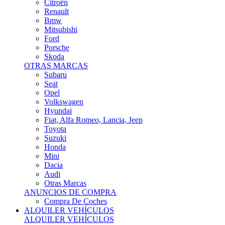
Citroën
Renault
Bmw
Mitsubishi
Ford
Porsche
Skoda
OTRAS MARCAS
Subaru
Seat
Opel
Volkswagen
Hyundai
Fiat, Alfa Romeo, Lancia, Jeep
Toyota
Suzuki
Honda
Mini
Dacia
Audi
Otras Marcas
ANUNCIOS DE COMPRA
Compra De Coches
ALQUILER VEHÍCULOS
ALQUILER VEHÍCULOS