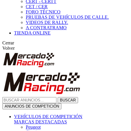
CERT - CERTT
CET / CER
FORO TÉCNICO
PRUEBAS DE VEHÍCULOS DE CALLE.
VIDEOS DE RALLY.
A CONTRATRAMO
TIENDA ONLINE
Cerrar
Volver
BUSCAR
ANUNCIOS DE COMPETICIÓN
VEHÍCULOS DE COMPETICIÓN
MARCAS DESTACADAS
Peugeot