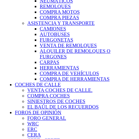
NEUMÁTICOS
REMOLQUES
COMPRA MOTOS
COMPRA PIEZAS
ASISTENCIA Y TRANSPORTE
CAMIONES
AUTOBUSES
FURGONETAS
VENTA DE REMOLQUES
ALQUILER DE REMOLQUES O
FURGONES
CARPAS
HERRAMIENTAS
COMPRA DE VEHÍCULOS
COMPRA DE HERRAMIENTAS
COCHES DE CALLE
VENTA COCHES DE CALLE.
COMPRA COCHES
SINIESTROS DE COCHES
EL BAÚL DE LOS RECUERDOS
FOROS DE OPINIÓN
FORO GENERAL
WRC
ERC
CERA