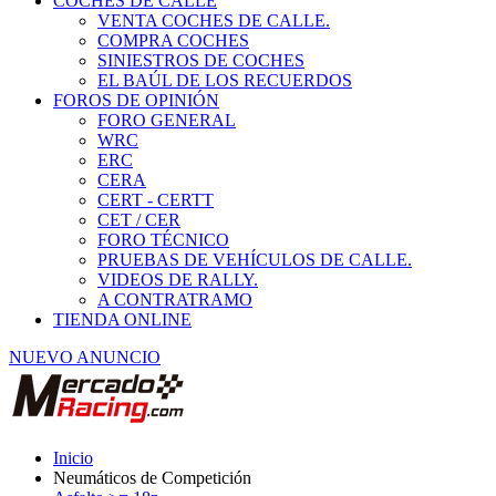
COCHES DE CALLE
VENTA COCHES DE CALLE.
COMPRA COCHES
SINIESTROS DE COCHES
EL BAÚL DE LOS RECUERDOS
FOROS DE OPINIÓN
FORO GENERAL
WRC
ERC
CERA
CERT - CERTT
CET / CER
FORO TÉCNICO
PRUEBAS DE VEHÍCULOS DE CALLE.
VIDEOS DE RALLY.
A CONTRATRAMO
TIENDA ONLINE
NUEVO ANUNCIO
Inicio
Neumáticos de Competición