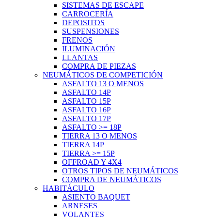
SISTEMAS DE ESCAPE
CARROCERÍA
DEPOSITOS
SUSPENSIONES
FRENOS
ILUMINACIÓN
LLANTAS
COMPRA DE PIEZAS
NEUMÁTICOS DE COMPETICIÓN
ASFALTO 13 O MENOS
ASFALTO 14P
ASFALTO 15P
ASFALTO 16P
ASFALTO 17P
ASFALTO >= 18P
TIERRA 13 O MENOS
TIERRA 14P
TIERRA >= 15P
OFFROAD Y 4X4
OTROS TIPOS DE NEUMÁTICOS
COMPRA DE NEUMÁTICOS
HABITÁCULO
ASIENTO BAQUET
ARNESES
VOLANTES