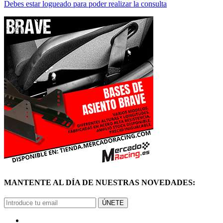
Debes estar logueado para poder realizar la consulta
MANTENTE AL DÍA DE NUESTRAS NOVEDADES:
ÚNETE