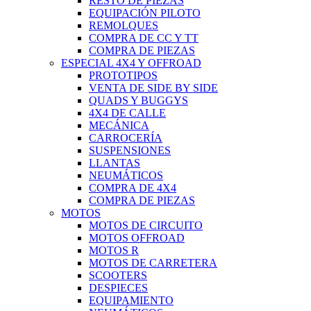
RESTO DE PIEZAS
EQUIPACIÓN PILOTO
REMOLQUES
COMPRA DE CC Y TT
COMPRA DE PIEZAS
ESPECIAL 4X4 Y OFFROAD
PROTOTIPOS
VENTA DE SIDE BY SIDE
QUADS Y BUGGYS
4X4 DE CALLE
MECÁNICA
CARROCERÍA
SUSPENSIONES
LLANTAS
NEUMÁTICOS
COMPRA DE 4X4
COMPRA DE PIEZAS
MOTOS
MOTOS DE CIRCUITO
MOTOS OFFROAD
MOTOS R
MOTOS DE CARRETERA
SCOOTERS
DESPIECES
EQUIPAMIENTO