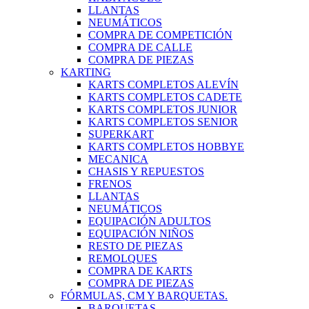
LLANTAS
NEUMÁTICOS
COMPRA DE COMPETICIÓN
COMPRA DE CALLE
COMPRA DE PIEZAS
KARTING
KARTS COMPLETOS ALEVÍN
KARTS COMPLETOS CADETE
KARTS COMPLETOS JUNIOR
KARTS COMPLETOS SENIOR
SUPERKART
KARTS COMPLETOS HOBBYE
MECANICA
CHASIS Y REPUESTOS
FRENOS
LLANTAS
NEUMÁTICOS
EQUIPACIÓN ADULTOS
EQUIPACIÓN NIÑOS
RESTO DE PIEZAS
REMOLQUES
COMPRA DE KARTS
COMPRA DE PIEZAS
FÓRMULAS, CM Y BARQUETAS.
BARQUETAS