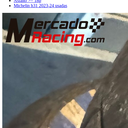
Asfalto >= 18p
Michelin h31 2023-24 usadas