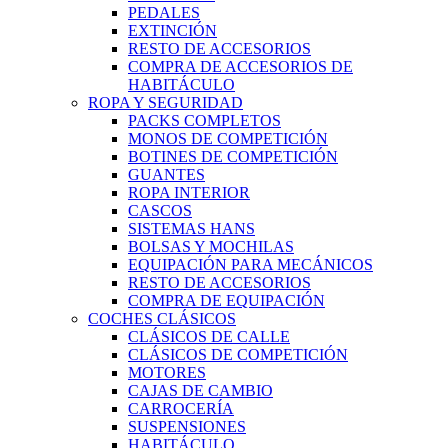
PEDALES
EXTINCIÓN
RESTO DE ACCESORIOS
COMPRA DE ACCESORIOS DE
HABITÁCULO
ROPA Y SEGURIDAD
PACKS COMPLETOS
MONOS DE COMPETICIÓN
BOTINES DE COMPETICIÓN
GUANTES
ROPA INTERIOR
CASCOS
SISTEMAS HANS
BOLSAS Y MOCHILAS
EQUIPACIÓN PARA MECÁNICOS
RESTO DE ACCESORIOS
COMPRA DE EQUIPACIÓN
COCHES CLÁSICOS
CLÁSICOS DE CALLE
CLÁSICOS DE COMPETICIÓN
MOTORES
CAJAS DE CAMBIO
CARROCERÍA
SUSPENSIONES
HABITÁCULO