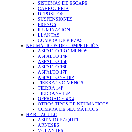
SISTEMAS DE ESCAPE
CARROCERÍA
DEPOSITOS
SUSPENSIONES
FRENOS
ILUMINACIÓN
LLANTAS
COMPRA DE PIEZAS
NEUMÁTICOS DE COMPETICIÓN
ASFALTO 13 O MENOS
ASFALTO 14P
ASFALTO 15P
ASFALTO 16P
ASFALTO 17P
ASFALTO >= 18P
TIERRA 13 O MENOS
TIERRA 14P
TIERRA >= 15P
OFFROAD Y 4X4
OTROS TIPOS DE NEUMÁTICOS
COMPRA DE NEUMÁTICOS
HABITÁCULO
ASIENTO BAQUET
ARNESES
VOLANTES