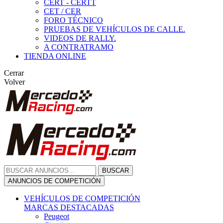
CERT - CERTT
CET / CER
FORO TÉCNICO
PRUEBAS DE VEHÍCULOS DE CALLE.
VIDEOS DE RALLY.
A CONTRATRAMO
TIENDA ONLINE
Cerrar
Volver
BUSCAR
ANUNCIOS DE COMPETICIÓN
VEHÍCULOS DE COMPETICIÓN
MARCAS DESTACADAS
Peugeot