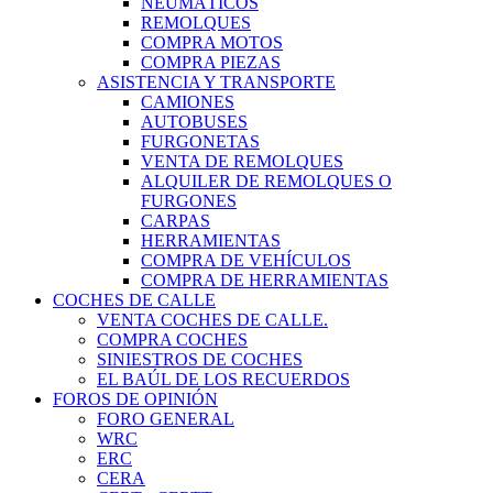
NEUMÁTICOS
REMOLQUES
COMPRA MOTOS
COMPRA PIEZAS
ASISTENCIA Y TRANSPORTE
CAMIONES
AUTOBUSES
FURGONETAS
VENTA DE REMOLQUES
ALQUILER DE REMOLQUES O
FURGONES
CARPAS
HERRAMIENTAS
COMPRA DE VEHÍCULOS
COMPRA DE HERRAMIENTAS
COCHES DE CALLE
VENTA COCHES DE CALLE.
COMPRA COCHES
SINIESTROS DE COCHES
EL BAÚL DE LOS RECUERDOS
FOROS DE OPINIÓN
FORO GENERAL
WRC
ERC
CERA