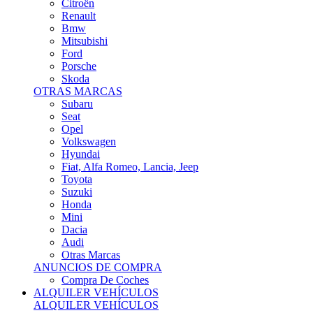
Citroën
Renault
Bmw
Mitsubishi
Ford
Porsche
Skoda
OTRAS MARCAS
Subaru
Seat
Opel
Volkswagen
Hyundai
Fiat, Alfa Romeo, Lancia, Jeep
Toyota
Suzuki
Honda
Mini
Dacia
Audi
Otras Marcas
ANUNCIOS DE COMPRA
Compra De Coches
ALQUILER VEHÍCULOS
ALQUILER VEHÍCULOS