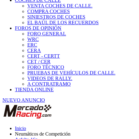
COCHES DE CALLE
VENTA COCHES DE CALLE.
COMPRA COCHES
SINIESTROS DE COCHES
EL BAÚL DE LOS RECUERDOS
FOROS DE OPINIÓN
FORO GENERAL
WRC
ERC
CERA
CERT - CERTT
CET / CER
FORO TÉCNICO
PRUEBAS DE VEHÍCULOS DE CALLE.
VIDEOS DE RALLY.
A CONTRATRAMO
TIENDA ONLINE
NUEVO ANUNCIO
Inicio
Neumáticos de Competición