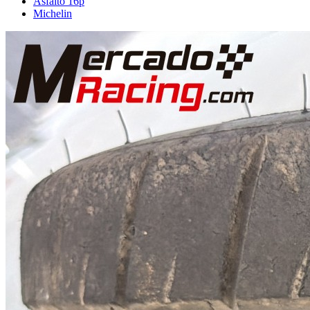
Asfalto 16p
Michelin