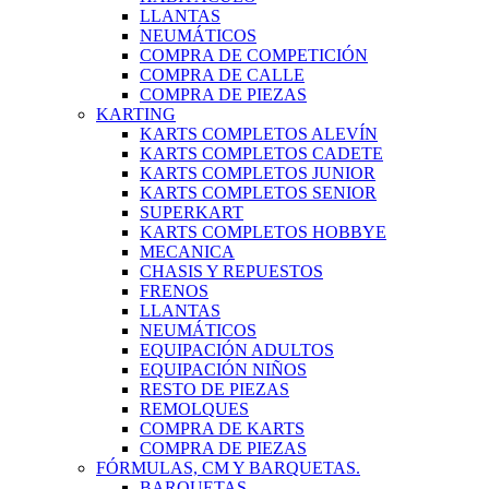
LLANTAS
NEUMÁTICOS
COMPRA DE COMPETICIÓN
COMPRA DE CALLE
COMPRA DE PIEZAS
KARTING
KARTS COMPLETOS ALEVÍN
KARTS COMPLETOS CADETE
KARTS COMPLETOS JUNIOR
KARTS COMPLETOS SENIOR
SUPERKART
KARTS COMPLETOS HOBBYE
MECANICA
CHASIS Y REPUESTOS
FRENOS
LLANTAS
NEUMÁTICOS
EQUIPACIÓN ADULTOS
EQUIPACIÓN NIÑOS
RESTO DE PIEZAS
REMOLQUES
COMPRA DE KARTS
COMPRA DE PIEZAS
FÓRMULAS, CM Y BARQUETAS.
BARQUETAS