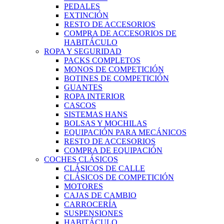
PEDALES
EXTINCIÓN
RESTO DE ACCESORIOS
COMPRA DE ACCESORIOS DE
HABITÁCULO
ROPA Y SEGURIDAD
PACKS COMPLETOS
MONOS DE COMPETICIÓN
BOTINES DE COMPETICIÓN
GUANTES
ROPA INTERIOR
CASCOS
SISTEMAS HANS
BOLSAS Y MOCHILAS
EQUIPACIÓN PARA MECÁNICOS
RESTO DE ACCESORIOS
COMPRA DE EQUIPACIÓN
COCHES CLÁSICOS
CLÁSICOS DE CALLE
CLÁSICOS DE COMPETICIÓN
MOTORES
CAJAS DE CAMBIO
CARROCERÍA
SUSPENSIONES
HABITÁCULO