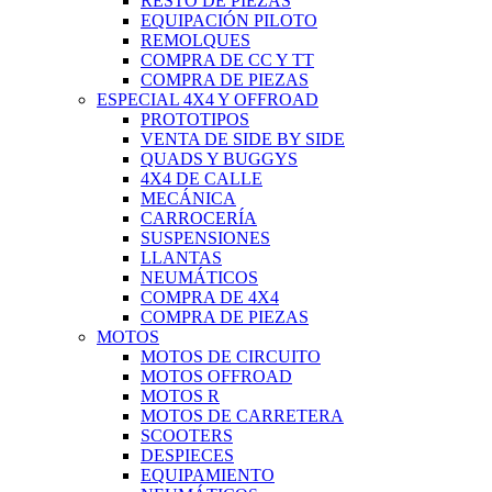
RESTO DE PIEZAS
EQUIPACIÓN PILOTO
REMOLQUES
COMPRA DE CC Y TT
COMPRA DE PIEZAS
ESPECIAL 4X4 Y OFFROAD
PROTOTIPOS
VENTA DE SIDE BY SIDE
QUADS Y BUGGYS
4X4 DE CALLE
MECÁNICA
CARROCERÍA
SUSPENSIONES
LLANTAS
NEUMÁTICOS
COMPRA DE 4X4
COMPRA DE PIEZAS
MOTOS
MOTOS DE CIRCUITO
MOTOS OFFROAD
MOTOS R
MOTOS DE CARRETERA
SCOOTERS
DESPIECES
EQUIPAMIENTO