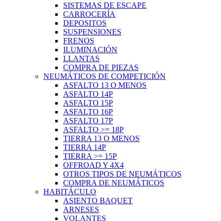
SISTEMAS DE ESCAPE
CARROCERÍA
DEPOSITOS
SUSPENSIONES
FRENOS
ILUMINACIÓN
LLANTAS
COMPRA DE PIEZAS
NEUMÁTICOS DE COMPETICIÓN
ASFALTO 13 O MENOS
ASFALTO 14P
ASFALTO 15P
ASFALTO 16P
ASFALTO 17P
ASFALTO >= 18P
TIERRA 13 O MENOS
TIERRA 14P
TIERRA >= 15P
OFFROAD Y 4X4
OTROS TIPOS DE NEUMÁTICOS
COMPRA DE NEUMÁTICOS
HABITÁCULO
ASIENTO BAQUET
ARNESES
VOLANTES