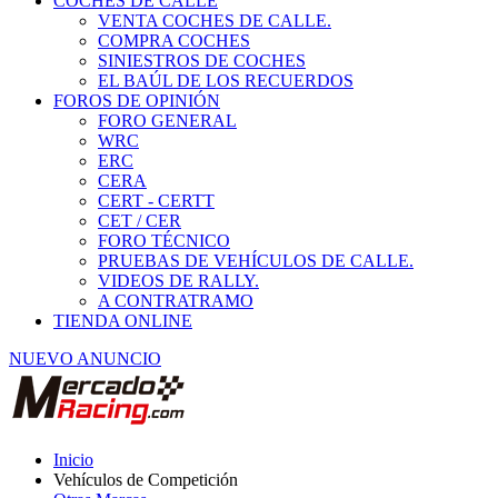
COCHES DE CALLE
VENTA COCHES DE CALLE.
COMPRA COCHES
SINIESTROS DE COCHES
EL BAÚL DE LOS RECUERDOS
FOROS DE OPINIÓN
FORO GENERAL
WRC
ERC
CERA
CERT - CERTT
CET / CER
FORO TÉCNICO
PRUEBAS DE VEHÍCULOS DE CALLE.
VIDEOS DE RALLY.
A CONTRATRAMO
TIENDA ONLINE
NUEVO ANUNCIO
Inicio
Vehículos de Competición