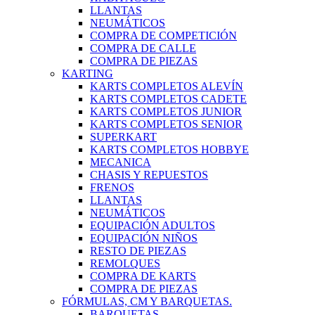
LLANTAS
NEUMÁTICOS
COMPRA DE COMPETICIÓN
COMPRA DE CALLE
COMPRA DE PIEZAS
KARTING
KARTS COMPLETOS ALEVÍN
KARTS COMPLETOS CADETE
KARTS COMPLETOS JUNIOR
KARTS COMPLETOS SENIOR
SUPERKART
KARTS COMPLETOS HOBBYE
MECANICA
CHASIS Y REPUESTOS
FRENOS
LLANTAS
NEUMÁTICOS
EQUIPACIÓN ADULTOS
EQUIPACIÓN NIÑOS
RESTO DE PIEZAS
REMOLQUES
COMPRA DE KARTS
COMPRA DE PIEZAS
FÓRMULAS, CM Y BARQUETAS.
BARQUETAS