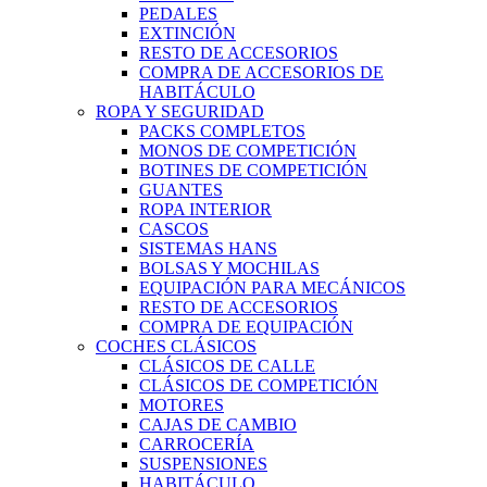
PEDALES
EXTINCIÓN
RESTO DE ACCESORIOS
COMPRA DE ACCESORIOS DE
HABITÁCULO
ROPA Y SEGURIDAD
PACKS COMPLETOS
MONOS DE COMPETICIÓN
BOTINES DE COMPETICIÓN
GUANTES
ROPA INTERIOR
CASCOS
SISTEMAS HANS
BOLSAS Y MOCHILAS
EQUIPACIÓN PARA MECÁNICOS
RESTO DE ACCESORIOS
COMPRA DE EQUIPACIÓN
COCHES CLÁSICOS
CLÁSICOS DE CALLE
CLÁSICOS DE COMPETICIÓN
MOTORES
CAJAS DE CAMBIO
CARROCERÍA
SUSPENSIONES
HABITÁCULO