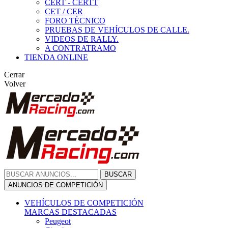
CERT - CERTT
CET / CER
FORO TÉCNICO
PRUEBAS DE VEHÍCULOS DE CALLE.
VIDEOS DE RALLY.
A CONTRATRAMO
TIENDA ONLINE
Cerrar
Volver
BUSCAR
ANUNCIOS DE COMPETICIÓN
VEHÍCULOS DE COMPETICIÓN
MARCAS DESTACADAS
Peugeot