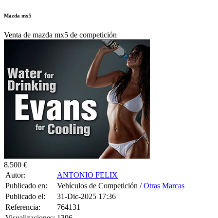
Mazda mx5
Venta de mazda mx5 de competición
8.500 €
Autor:
ANTONIO FELIX
Publicado en:
Vehículos de Competición /
Otras Marcas
Publicado el:
31-Dic-2025 17:36
Referencia:
764131
Visualizaciones:
1396