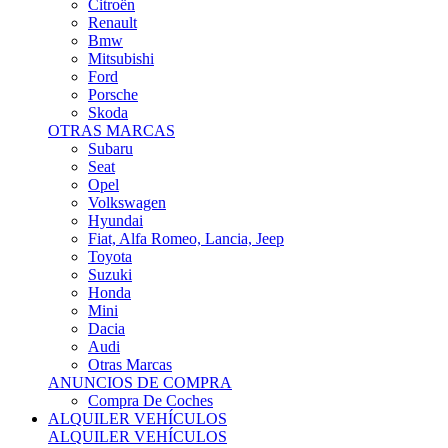
Citroën
Renault
Bmw
Mitsubishi
Ford
Porsche
Skoda
OTRAS MARCAS
Subaru
Seat
Opel
Volkswagen
Hyundai
Fiat, Alfa Romeo, Lancia, Jeep
Toyota
Suzuki
Honda
Mini
Dacia
Audi
Otras Marcas
ANUNCIOS DE COMPRA
Compra De Coches
ALQUILER VEHÍCULOS
ALQUILER VEHÍCULOS