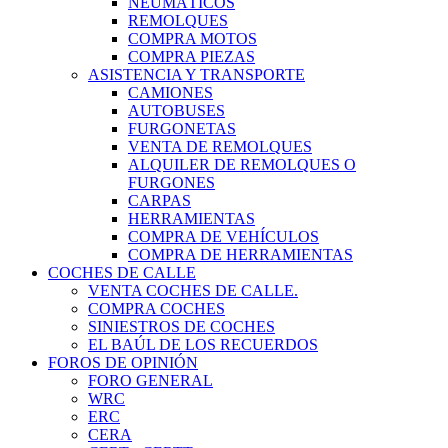
NEUMÁTICOS
REMOLQUES
COMPRA MOTOS
COMPRA PIEZAS
ASISTENCIA Y TRANSPORTE
CAMIONES
AUTOBUSES
FURGONETAS
VENTA DE REMOLQUES
ALQUILER DE REMOLQUES O
FURGONES
CARPAS
HERRAMIENTAS
COMPRA DE VEHÍCULOS
COMPRA DE HERRAMIENTAS
COCHES DE CALLE
VENTA COCHES DE CALLE.
COMPRA COCHES
SINIESTROS DE COCHES
EL BAÚL DE LOS RECUERDOS
FOROS DE OPINIÓN
FORO GENERAL
WRC
ERC
CERA