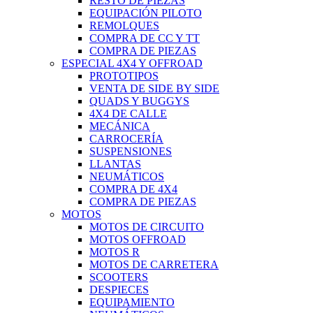
RESTO DE PIEZAS
EQUIPACIÓN PILOTO
REMOLQUES
COMPRA DE CC Y TT
COMPRA DE PIEZAS
ESPECIAL 4X4 Y OFFROAD
PROTOTIPOS
VENTA DE SIDE BY SIDE
QUADS Y BUGGYS
4X4 DE CALLE
MECÁNICA
CARROCERÍA
SUSPENSIONES
LLANTAS
NEUMÁTICOS
COMPRA DE 4X4
COMPRA DE PIEZAS
MOTOS
MOTOS DE CIRCUITO
MOTOS OFFROAD
MOTOS R
MOTOS DE CARRETERA
SCOOTERS
DESPIECES
EQUIPAMIENTO