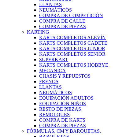
LLANTAS
NEUMÁTICOS
COMPRA DE COMPETICIÓN
COMPRA DE CALLE
COMPRA DE PIEZAS
KARTING
KARTS COMPLETOS ALEVÍN
KARTS COMPLETOS CADETE
KARTS COMPLETOS JUNIOR
KARTS COMPLETOS SENIOR
SUPERKART
KARTS COMPLETOS HOBBYE
MECANICA
CHASIS Y REPUESTOS
FRENOS
LLANTAS
NEUMÁTICOS
EQUIPACIÓN ADULTOS
EQUIPACIÓN NIÑOS
RESTO DE PIEZAS
REMOLQUES
COMPRA DE KARTS
COMPRA DE PIEZAS
FÓRMULAS, CM Y BARQUETAS.
BARQUETAS