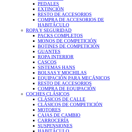
PEDALES
EXTINCIÓN
RESTO DE ACCESORIOS
COMPRA DE ACCESORIOS DE
HABITÁCULO
ROPA Y SEGURIDAD
PACKS COMPLETOS
MONOS DE COMPETICIÓN
BOTINES DE COMPETICIÓN
GUANTES
ROPA INTERIOR
CASCOS
SISTEMAS HANS
BOLSAS Y MOCHILAS
EQUIPACIÓN PARA MECÁNICOS
RESTO DE ACCESORIOS
COMPRA DE EQUIPACIÓN
COCHES CLÁSICOS
CLÁSICOS DE CALLE
CLÁSICOS DE COMPETICIÓN
MOTORES
CAJAS DE CAMBIO
CARROCERÍA
SUSPENSIONES
HABITÁCULO