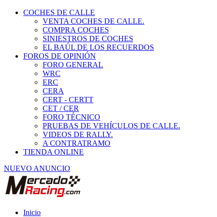
COCHES DE CALLE
VENTA COCHES DE CALLE.
COMPRA COCHES
SINIESTROS DE COCHES
EL BAÚL DE LOS RECUERDOS
FOROS DE OPINIÓN
FORO GENERAL
WRC
ERC
CERA
CERT - CERTT
CET / CER
FORO TÉCNICO
PRUEBAS DE VEHÍCULOS DE CALLE.
VIDEOS DE RALLY.
A CONTRATRAMO
TIENDA ONLINE
NUEVO ANUNCIO
Inicio
Vehículos de Competición