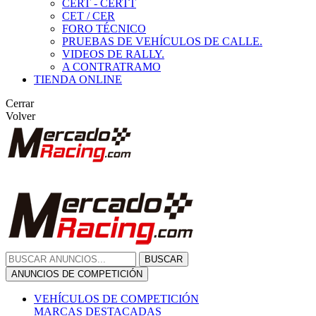
CERT - CERTT
CET / CER
FORO TÉCNICO
PRUEBAS DE VEHÍCULOS DE CALLE.
VIDEOS DE RALLY.
A CONTRATRAMO
TIENDA ONLINE
Cerrar
Volver
BUSCAR
ANUNCIOS DE COMPETICIÓN
VEHÍCULOS DE COMPETICIÓN
MARCAS DESTACADAS
Peugeot