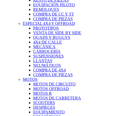
RESTO DE PIEZAS
EQUIPACIÓN PILOTO
REMOLQUES
COMPRA DE CC Y TT
COMPRA DE PIEZAS
ESPECIAL 4X4 Y OFFROAD
PROTOTIPOS
VENTA DE SIDE BY SIDE
QUADS Y BUGGYS
4X4 DE CALLE
MECÁNICA
CARROCERÍA
SUSPENSIONES
LLANTAS
NEUMÁTICOS
COMPRA DE 4X4
COMPRA DE PIEZAS
MOTOS
MOTOS DE CIRCUITO
MOTOS OFFROAD
MOTOS R
MOTOS DE CARRETERA
SCOOTERS
DESPIECES
EQUIPAMIENTO