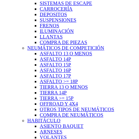
SISTEMAS DE ESCAPE
CARROCERÍA
DEPOSITOS
SUSPENSIONES
FRENOS
ILUMINACIÓN
LLANTAS
COMPRA DE PIEZAS
NEUMÁTICOS DE COMPETICIÓN
ASFALTO 13 O MENOS
ASFALTO 14P
ASFALTO 15P
ASFALTO 16P
ASFALTO 17P
ASFALTO >= 18P
TIERRA 13 O MENOS
TIERRA 14P
TIERRA >= 15P
OFFROAD Y 4X4
OTROS TIPOS DE NEUMÁTICOS
COMPRA DE NEUMÁTICOS
HABITÁCULO
ASIENTO BAQUET
ARNESES
VOLANTES