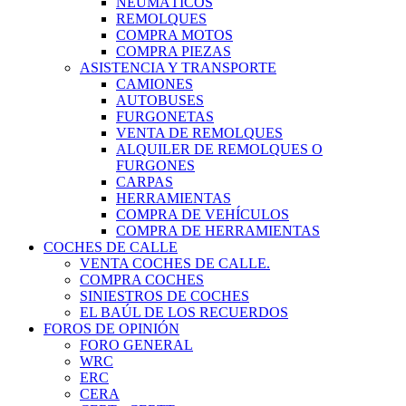
NEUMÁTICOS
REMOLQUES
COMPRA MOTOS
COMPRA PIEZAS
ASISTENCIA Y TRANSPORTE
CAMIONES
AUTOBUSES
FURGONETAS
VENTA DE REMOLQUES
ALQUILER DE REMOLQUES O
FURGONES
CARPAS
HERRAMIENTAS
COMPRA DE VEHÍCULOS
COMPRA DE HERRAMIENTAS
COCHES DE CALLE
VENTA COCHES DE CALLE.
COMPRA COCHES
SINIESTROS DE COCHES
EL BAÚL DE LOS RECUERDOS
FOROS DE OPINIÓN
FORO GENERAL
WRC
ERC
CERA