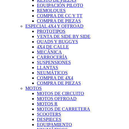
RESTO DE PIEZAS
EQUIPACIÓN PILOTO
REMOLQUES
COMPRA DE CC Y TT
COMPRA DE PIEZAS
ESPECIAL 4X4 Y OFFROAD
PROTOTIPOS
VENTA DE SIDE BY SIDE
QUADS Y BUGGYS
4X4 DE CALLE
MECÁNICA
CARROCERÍA
SUSPENSIONES
LLANTAS
NEUMÁTICOS
COMPRA DE 4X4
COMPRA DE PIEZAS
MOTOS
MOTOS DE CIRCUITO
MOTOS OFFROAD
MOTOS R
MOTOS DE CARRETERA
SCOOTERS
DESPIECES
EQUIPAMIENTO