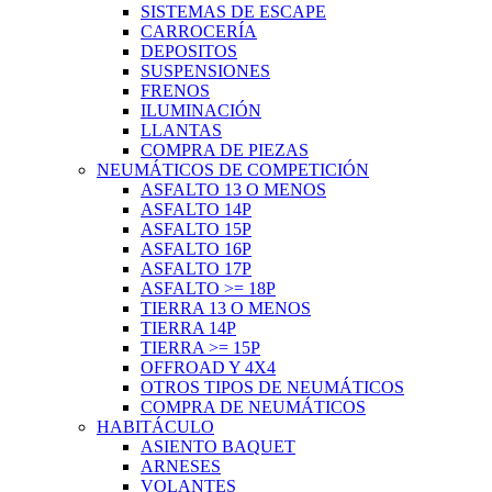
SISTEMAS DE ESCAPE
CARROCERÍA
DEPOSITOS
SUSPENSIONES
FRENOS
ILUMINACIÓN
LLANTAS
COMPRA DE PIEZAS
NEUMÁTICOS DE COMPETICIÓN
ASFALTO 13 O MENOS
ASFALTO 14P
ASFALTO 15P
ASFALTO 16P
ASFALTO 17P
ASFALTO >= 18P
TIERRA 13 O MENOS
TIERRA 14P
TIERRA >= 15P
OFFROAD Y 4X4
OTROS TIPOS DE NEUMÁTICOS
COMPRA DE NEUMÁTICOS
HABITÁCULO
ASIENTO BAQUET
ARNESES
VOLANTES