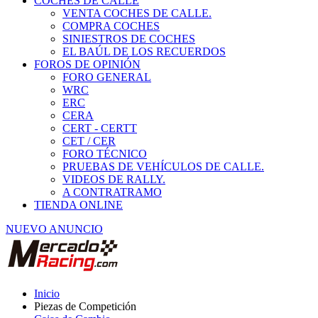
COCHES DE CALLE
VENTA COCHES DE CALLE.
COMPRA COCHES
SINIESTROS DE COCHES
EL BAÚL DE LOS RECUERDOS
FOROS DE OPINIÓN
FORO GENERAL
WRC
ERC
CERA
CERT - CERTT
CET / CER
FORO TÉCNICO
PRUEBAS DE VEHÍCULOS DE CALLE.
VIDEOS DE RALLY.
A CONTRATRAMO
TIENDA ONLINE
NUEVO ANUNCIO
Inicio
Piezas de Competición