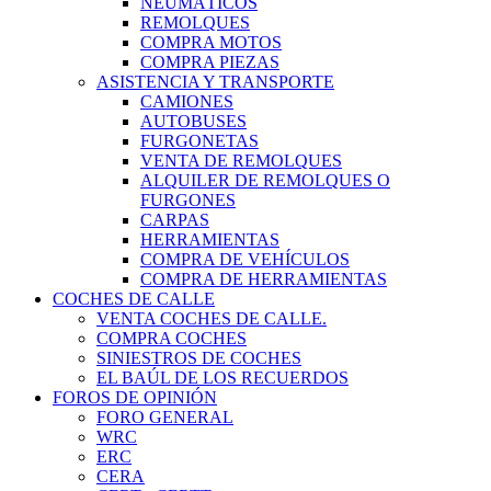
NEUMÁTICOS
REMOLQUES
COMPRA MOTOS
COMPRA PIEZAS
ASISTENCIA Y TRANSPORTE
CAMIONES
AUTOBUSES
FURGONETAS
VENTA DE REMOLQUES
ALQUILER DE REMOLQUES O
FURGONES
CARPAS
HERRAMIENTAS
COMPRA DE VEHÍCULOS
COMPRA DE HERRAMIENTAS
COCHES DE CALLE
VENTA COCHES DE CALLE.
COMPRA COCHES
SINIESTROS DE COCHES
EL BAÚL DE LOS RECUERDOS
FOROS DE OPINIÓN
FORO GENERAL
WRC
ERC
CERA