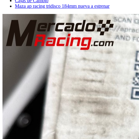
Cajas de Cambio
Maza ap racing tridisco 184mm nueva a estrenar