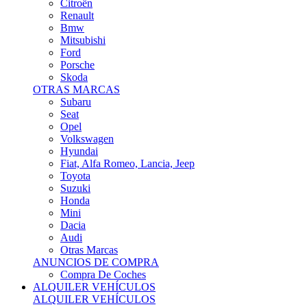
Citroën
Renault
Bmw
Mitsubishi
Ford
Porsche
Skoda
OTRAS MARCAS
Subaru
Seat
Opel
Volkswagen
Hyundai
Fiat, Alfa Romeo, Lancia, Jeep
Toyota
Suzuki
Honda
Mini
Dacia
Audi
Otras Marcas
ANUNCIOS DE COMPRA
Compra De Coches
ALQUILER VEHÍCULOS
ALQUILER VEHÍCULOS