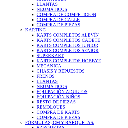
LLANTAS
NEUMÁTICOS
COMPRA DE COMPETICIÓN
COMPRA DE CALLE
COMPRA DE PIEZAS
KARTING
KARTS COMPLETOS ALEVÍN
KARTS COMPLETOS CADETE
KARTS COMPLETOS JUNIOR
KARTS COMPLETOS SENIOR
SUPERKART
KARTS COMPLETOS HOBBYE
MECANICA
CHASIS Y REPUESTOS
FRENOS
LLANTAS
NEUMÁTICOS
EQUIPACIÓN ADULTOS
EQUIPACIÓN NIÑOS
RESTO DE PIEZAS
REMOLQUES
COMPRA DE KARTS
COMPRA DE PIEZAS
FÓRMULAS, CM Y BARQUETAS.
BARQUETAS