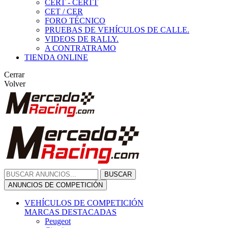
CERT - CERTT
CET / CER
FORO TÉCNICO
PRUEBAS DE VEHÍCULOS DE CALLE.
VIDEOS DE RALLY.
A CONTRATRAMO
TIENDA ONLINE
Cerrar
Volver
BUSCAR
ANUNCIOS DE COMPETICIÓN
VEHÍCULOS DE COMPETICIÓN
MARCAS DESTACADAS
Peugeot