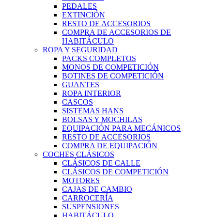
PEDALES
EXTINCIÓN
RESTO DE ACCESORIOS
COMPRA DE ACCESORIOS DE
HABITÁCULO
ROPA Y SEGURIDAD
PACKS COMPLETOS
MONOS DE COMPETICIÓN
BOTINES DE COMPETICIÓN
GUANTES
ROPA INTERIOR
CASCOS
SISTEMAS HANS
BOLSAS Y MOCHILAS
EQUIPACIÓN PARA MECÁNICOS
RESTO DE ACCESORIOS
COMPRA DE EQUIPACIÓN
COCHES CLÁSICOS
CLÁSICOS DE CALLE
CLÁSICOS DE COMPETICIÓN
MOTORES
CAJAS DE CAMBIO
CARROCERÍA
SUSPENSIONES
HABITÁCULO