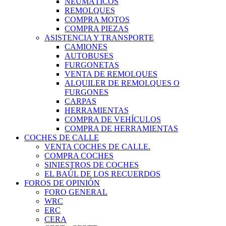
NEUMÁTICOS
REMOLQUES
COMPRA MOTOS
COMPRA PIEZAS
ASISTENCIA Y TRANSPORTE
CAMIONES
AUTOBUSES
FURGONETAS
VENTA DE REMOLQUES
ALQUILER DE REMOLQUES O
FURGONES
CARPAS
HERRAMIENTAS
COMPRA DE VEHÍCULOS
COMPRA DE HERRAMIENTAS
COCHES DE CALLE
VENTA COCHES DE CALLE.
COMPRA COCHES
SINIESTROS DE COCHES
EL BAÚL DE LOS RECUERDOS
FOROS DE OPINIÓN
FORO GENERAL
WRC
ERC
CERA