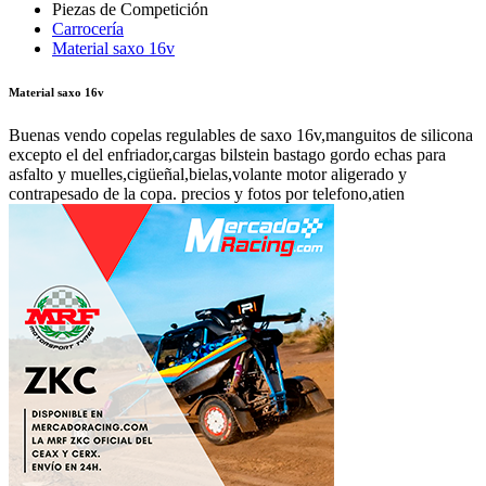
Carrocería
Material saxo 16v
Material saxo 16v
Buenas vendo copelas regulables de saxo 16v,manguitos de silicona
excepto el del enfriador,cargas bilstein bastago gordo echas para
asfalto y muelles,cigüeñal,bielas,volante motor aligerado y
contrapesado de la copa. precios y fotos por telefono,atien