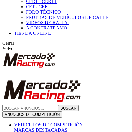
CERT - CERTT
CET / CER
FORO TÉCNICO
PRUEBAS DE VEHÍCULOS DE CALLE.
VIDEOS DE RALLY.
A CONTRATRAMO
TIENDA ONLINE
Cerrar
Volver
BUSCAR
ANUNCIOS DE COMPETICIÓN
VEHÍCULOS DE COMPETICIÓN
MARCAS DESTACADAS
Peugeot