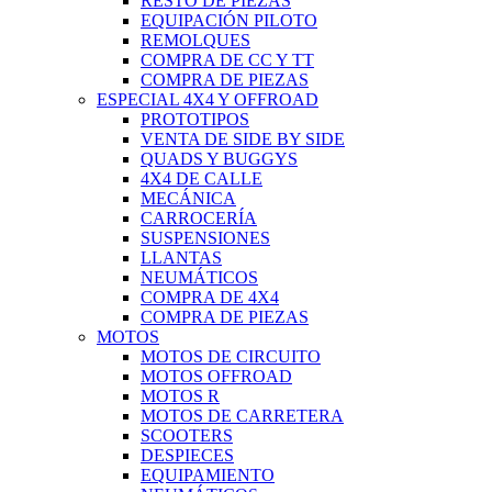
RESTO DE PIEZAS
EQUIPACIÓN PILOTO
REMOLQUES
COMPRA DE CC Y TT
COMPRA DE PIEZAS
ESPECIAL 4X4 Y OFFROAD
PROTOTIPOS
VENTA DE SIDE BY SIDE
QUADS Y BUGGYS
4X4 DE CALLE
MECÁNICA
CARROCERÍA
SUSPENSIONES
LLANTAS
NEUMÁTICOS
COMPRA DE 4X4
COMPRA DE PIEZAS
MOTOS
MOTOS DE CIRCUITO
MOTOS OFFROAD
MOTOS R
MOTOS DE CARRETERA
SCOOTERS
DESPIECES
EQUIPAMIENTO