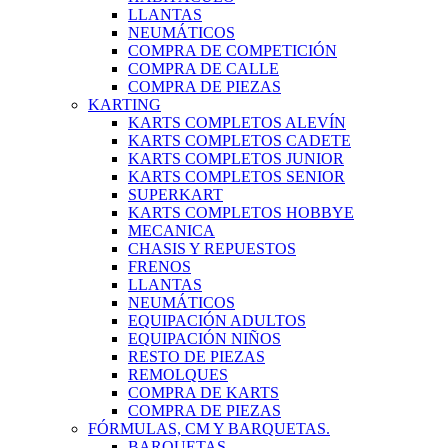
LLANTAS
NEUMÁTICOS
COMPRA DE COMPETICIÓN
COMPRA DE CALLE
COMPRA DE PIEZAS
KARTING
KARTS COMPLETOS ALEVÍN
KARTS COMPLETOS CADETE
KARTS COMPLETOS JUNIOR
KARTS COMPLETOS SENIOR
SUPERKART
KARTS COMPLETOS HOBBYE
MECANICA
CHASIS Y REPUESTOS
FRENOS
LLANTAS
NEUMÁTICOS
EQUIPACIÓN ADULTOS
EQUIPACIÓN NIÑOS
RESTO DE PIEZAS
REMOLQUES
COMPRA DE KARTS
COMPRA DE PIEZAS
FÓRMULAS, CM Y BARQUETAS.
BARQUETAS