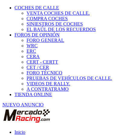
COCHES DE CALLE
VENTA COCHES DE CALLE.
COMPRA COCHES
SINIESTROS DE COCHES
EL BAÚL DE LOS RECUERDOS
FOROS DE OPINIÓN
FORO GENERAL
WRC
ERC
CERA
CERT - CERTT
CET / CER
FORO TÉCNICO
PRUEBAS DE VEHÍCULOS DE CALLE.
VIDEOS DE RALLY.
A CONTRATRAMO
TIENDA ONLINE
NUEVO ANUNCIO
Inicio
Piezas de Competición