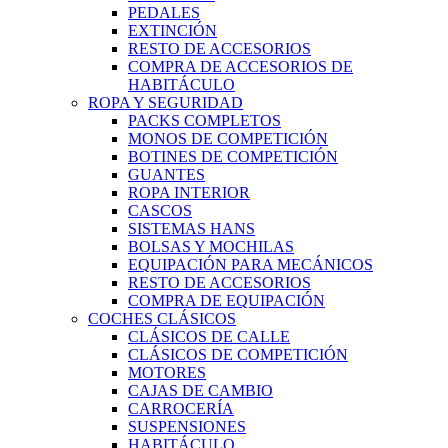
PEDALES
EXTINCIÓN
RESTO DE ACCESORIOS
COMPRA DE ACCESORIOS DE
HABITÁCULO
ROPA Y SEGURIDAD
PACKS COMPLETOS
MONOS DE COMPETICIÓN
BOTINES DE COMPETICIÓN
GUANTES
ROPA INTERIOR
CASCOS
SISTEMAS HANS
BOLSAS Y MOCHILAS
EQUIPACIÓN PARA MECÁNICOS
RESTO DE ACCESORIOS
COMPRA DE EQUIPACIÓN
COCHES CLÁSICOS
CLÁSICOS DE CALLE
CLÁSICOS DE COMPETICIÓN
MOTORES
CAJAS DE CAMBIO
CARROCERÍA
SUSPENSIONES
HABITÁCULO