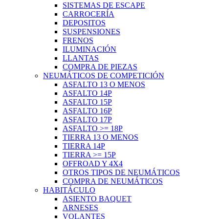
SISTEMAS DE ESCAPE
CARROCERÍA
DEPOSITOS
SUSPENSIONES
FRENOS
ILUMINACIÓN
LLANTAS
COMPRA DE PIEZAS
NEUMÁTICOS DE COMPETICIÓN
ASFALTO 13 O MENOS
ASFALTO 14P
ASFALTO 15P
ASFALTO 16P
ASFALTO 17P
ASFALTO >= 18P
TIERRA 13 O MENOS
TIERRA 14P
TIERRA >= 15P
OFFROAD Y 4X4
OTROS TIPOS DE NEUMÁTICOS
COMPRA DE NEUMÁTICOS
HABITÁCULO
ASIENTO BAQUET
ARNESES
VOLANTES