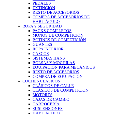
PEDALES
EXTINCIÓN
RESTO DE ACCESORIOS
COMPRA DE ACCESORIOS DE
HABITÁCULO
ROPA Y SEGURIDAD
PACKS COMPLETOS
MONOS DE COMPETICIÓN
BOTINES DE COMPETICIÓN
GUANTES
ROPA INTERIOR
CASCOS
SISTEMAS HANS
BOLSAS Y MOCHILAS
EQUIPACIÓN PARA MECÁNICOS
RESTO DE ACCESORIOS
COMPRA DE EQUIPACIÓN
COCHES CLÁSICOS
CLÁSICOS DE CALLE
CLÁSICOS DE COMPETICIÓN
MOTORES
CAJAS DE CAMBIO
CARROCERÍA
SUSPENSIONES
HABITÁCULO