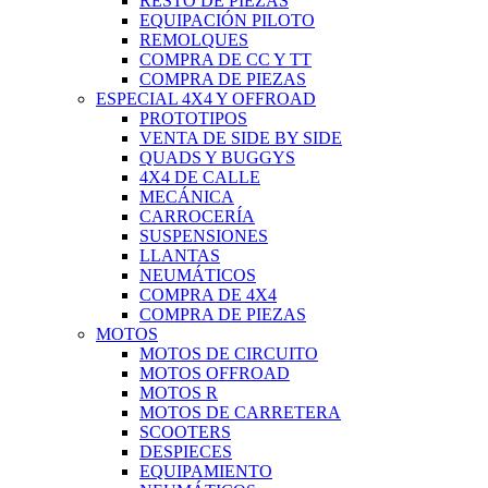
RESTO DE PIEZAS
EQUIPACIÓN PILOTO
REMOLQUES
COMPRA DE CC Y TT
COMPRA DE PIEZAS
ESPECIAL 4X4 Y OFFROAD
PROTOTIPOS
VENTA DE SIDE BY SIDE
QUADS Y BUGGYS
4X4 DE CALLE
MECÁNICA
CARROCERÍA
SUSPENSIONES
LLANTAS
NEUMÁTICOS
COMPRA DE 4X4
COMPRA DE PIEZAS
MOTOS
MOTOS DE CIRCUITO
MOTOS OFFROAD
MOTOS R
MOTOS DE CARRETERA
SCOOTERS
DESPIECES
EQUIPAMIENTO