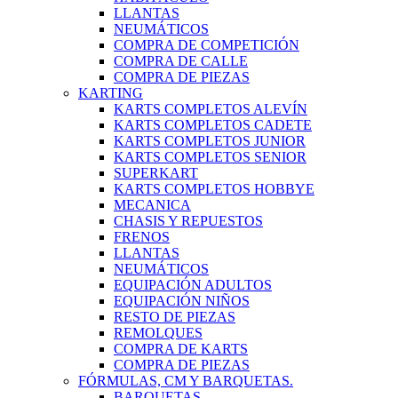
LLANTAS
NEUMÁTICOS
COMPRA DE COMPETICIÓN
COMPRA DE CALLE
COMPRA DE PIEZAS
KARTING
KARTS COMPLETOS ALEVÍN
KARTS COMPLETOS CADETE
KARTS COMPLETOS JUNIOR
KARTS COMPLETOS SENIOR
SUPERKART
KARTS COMPLETOS HOBBYE
MECANICA
CHASIS Y REPUESTOS
FRENOS
LLANTAS
NEUMÁTICOS
EQUIPACIÓN ADULTOS
EQUIPACIÓN NIÑOS
RESTO DE PIEZAS
REMOLQUES
COMPRA DE KARTS
COMPRA DE PIEZAS
FÓRMULAS, CM Y BARQUETAS.
BARQUETAS