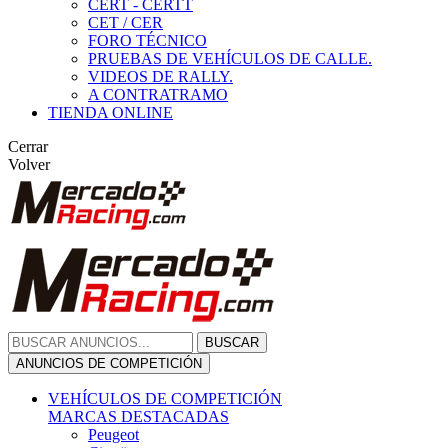
CERT - CERTT
CET / CER
FORO TÉCNICO
PRUEBAS DE VEHÍCULOS DE CALLE.
VIDEOS DE RALLY.
A CONTRATRAMO
TIENDA ONLINE
Cerrar
Volver
BUSCAR
ANUNCIOS DE COMPETICIÓN
VEHÍCULOS DE COMPETICIÓN
MARCAS DESTACADAS
Peugeot