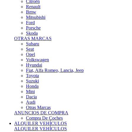
Citroën
Renault
Bmw
Mitsubishi
Ford
Porsche
Skoda
OTRAS MARCAS
Subaru
Seat
Opel
Volkswagen
Hyundai
Fiat, Alfa Romeo, Lancia, Jeep
Toyota
Suzuki
Honda
Mini
Dacia
Audi
Otras Marcas
ANUNCIOS DE COMPRA
Compra De Coches
ALQUILER VEHÍCULOS
ALQUILER VEHÍCULOS