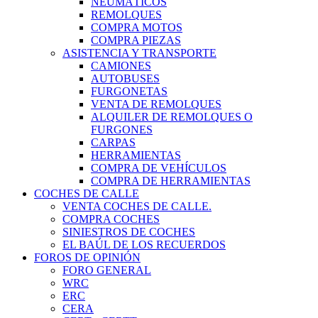
NEUMÁTICOS
REMOLQUES
COMPRA MOTOS
COMPRA PIEZAS
ASISTENCIA Y TRANSPORTE
CAMIONES
AUTOBUSES
FURGONETAS
VENTA DE REMOLQUES
ALQUILER DE REMOLQUES O
FURGONES
CARPAS
HERRAMIENTAS
COMPRA DE VEHÍCULOS
COMPRA DE HERRAMIENTAS
COCHES DE CALLE
VENTA COCHES DE CALLE.
COMPRA COCHES
SINIESTROS DE COCHES
EL BAÚL DE LOS RECUERDOS
FOROS DE OPINIÓN
FORO GENERAL
WRC
ERC
CERA