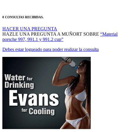
0 CONSULTAS RECIBIDAS.
HACER UNA PREGUNTA
HAZLE UNA PREGUNTA A MUÑORT SOBRE
“Material
porsche 997, 991.1 y 991.2 cup”
Debes estar logueado para poder realizar la consulta