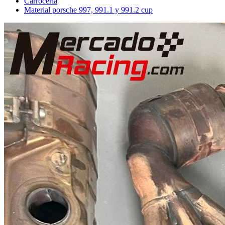
Carrocería
Material porsche 997, 991.1 y 991.2 cup