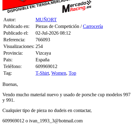
Autor:
MUÑORT
Publicado en:
Piezas de Competición /
Carrocería
Publicado el:
02-Jul-2026 08:12
Referencia:
766093
Visualizaciones:
254
Provincia:
Vizcaya
Pais:
España
Teléfono:
609969012
Tag:
T-Shirt
,
Women
,
Top
Buenas,
Vendo mucho material nuevo y usado de porsche cup modelos 997
y 991.
Cualquier tipo de pieza no dudeis en contactar,
609969012 o ivan_1993_3@hotmail.com