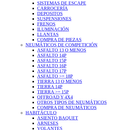
SISTEMAS DE ESCAPE
CARROCERÍA
DEPOSITOS
SUSPENSIONES
FRENOS
ILUMINACIÓN
LLANTAS
COMPRA DE PIEZAS
NEUMÁTICOS DE COMPETICIÓN
ASFALTO 13 O MENOS
ASFALTO 14P
ASFALTO 15P
ASFALTO 16P
ASFALTO 17P
ASFALTO >= 18P
TIERRA 13 O MENOS
TIERRA 14P
TIERRA >= 15P
OFFROAD Y 4X4
OTROS TIPOS DE NEUMÁTICOS
COMPRA DE NEUMÁTICOS
HABITÁCULO
ASIENTO BAQUET
ARNESES
VOLANTES