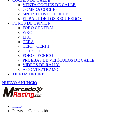
COCHES DE CALLE
VENTA COCHES DE CALLE.
COMPRA COCHES
SINIESTROS DE COCHES
EL BAÚL DE LOS RECUERDOS
FOROS DE OPINIÓN
FORO GENERAL
WRC
ERC
CERA
CERT - CERTT
CET / CER
FORO TÉCNICO
PRUEBAS DE VEHÍCULOS DE CALLE.
VIDEOS DE RALLY.
A CONTRATRAMO
TIENDA ONLINE
NUEVO ANUNCIO
Inicio
Piezas de Competición