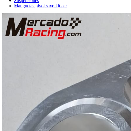
Suspensiones
Manguetas pivot saxo kit car