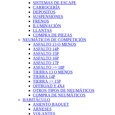
SISTEMAS DE ESCAPE
CARROCERÍA
DEPOSITOS
SUSPENSIONES
FRENOS
ILUMINACIÓN
LLANTAS
COMPRA DE PIEZAS
NEUMÁTICOS DE COMPETICIÓN
ASFALTO 13 O MENOS
ASFALTO 14P
ASFALTO 15P
ASFALTO 16P
ASFALTO 17P
ASFALTO >= 18P
TIERRA 13 O MENOS
TIERRA 14P
TIERRA >= 15P
OFFROAD Y 4X4
OTROS TIPOS DE NEUMÁTICOS
COMPRA DE NEUMÁTICOS
HABITÁCULO
ASIENTO BAQUET
ARNESES
VOLANTES