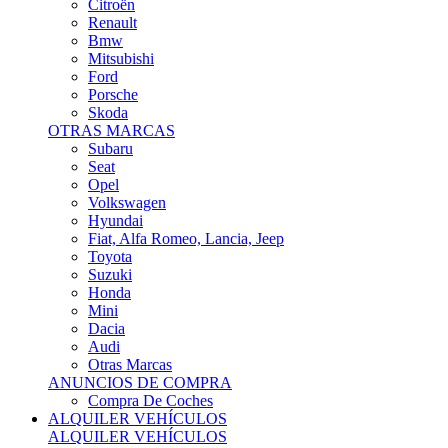
Citroën
Renault
Bmw
Mitsubishi
Ford
Porsche
Skoda
OTRAS MARCAS
Subaru
Seat
Opel
Volkswagen
Hyundai
Fiat, Alfa Romeo, Lancia, Jeep
Toyota
Suzuki
Honda
Mini
Dacia
Audi
Otras Marcas
ANUNCIOS DE COMPRA
Compra De Coches
ALQUILER VEHÍCULOS
ALQUILER VEHÍCULOS