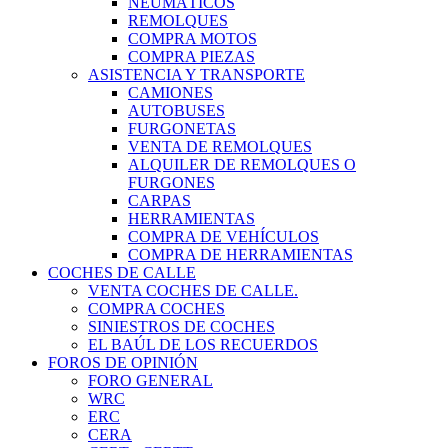
NEUMÁTICOS
REMOLQUES
COMPRA MOTOS
COMPRA PIEZAS
ASISTENCIA Y TRANSPORTE
CAMIONES
AUTOBUSES
FURGONETAS
VENTA DE REMOLQUES
ALQUILER DE REMOLQUES O
FURGONES
CARPAS
HERRAMIENTAS
COMPRA DE VEHÍCULOS
COMPRA DE HERRAMIENTAS
COCHES DE CALLE
VENTA COCHES DE CALLE.
COMPRA COCHES
SINIESTROS DE COCHES
EL BAÚL DE LOS RECUERDOS
FOROS DE OPINIÓN
FORO GENERAL
WRC
ERC
CERA