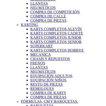
LLANTAS
NEUMÁTICOS
COMPRA DE COMPETICIÓN
COMPRA DE CALLE
COMPRA DE PIEZAS
KARTING
KARTS COMPLETOS ALEVÍN
KARTS COMPLETOS CADETE
KARTS COMPLETOS JUNIOR
KARTS COMPLETOS SENIOR
SUPERKART
KARTS COMPLETOS HOBBYE
MECANICA
CHASIS Y REPUESTOS
FRENOS
LLANTAS
NEUMÁTICOS
EQUIPACIÓN ADULTOS
EQUIPACIÓN NIÑOS
RESTO DE PIEZAS
REMOLQUES
COMPRA DE KARTS
COMPRA DE PIEZAS
FÓRMULAS, CM Y BARQUETAS.
BARQUETAS