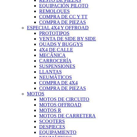
RESTO DE PIEZAS
EQUIPACIÓN PILOTO
REMOLQUES
COMPRA DE CC Y TT
COMPRA DE PIEZAS
ESPECIAL 4X4 Y OFFROAD
PROTOTIPOS
VENTA DE SIDE BY SIDE
QUADS Y BUGGYS
4X4 DE CALLE
MECÁNICA
CARROCERÍA
SUSPENSIONES
LLANTAS
NEUMÁTICOS
COMPRA DE 4X4
COMPRA DE PIEZAS
MOTOS
MOTOS DE CIRCUITO
MOTOS OFFROAD
MOTOS R
MOTOS DE CARRETERA
SCOOTERS
DESPIECES
EQUIPAMIENTO