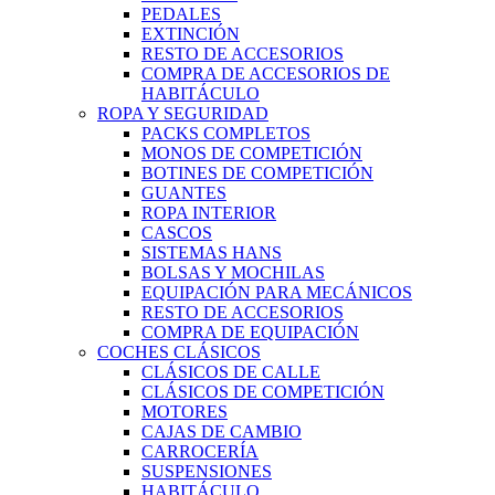
PEDALES
EXTINCIÓN
RESTO DE ACCESORIOS
COMPRA DE ACCESORIOS DE
HABITÁCULO
ROPA Y SEGURIDAD
PACKS COMPLETOS
MONOS DE COMPETICIÓN
BOTINES DE COMPETICIÓN
GUANTES
ROPA INTERIOR
CASCOS
SISTEMAS HANS
BOLSAS Y MOCHILAS
EQUIPACIÓN PARA MECÁNICOS
RESTO DE ACCESORIOS
COMPRA DE EQUIPACIÓN
COCHES CLÁSICOS
CLÁSICOS DE CALLE
CLÁSICOS DE COMPETICIÓN
MOTORES
CAJAS DE CAMBIO
CARROCERÍA
SUSPENSIONES
HABITÁCULO