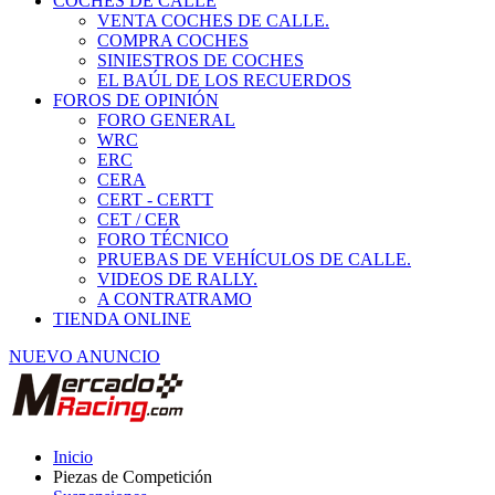
COCHES DE CALLE
VENTA COCHES DE CALLE.
COMPRA COCHES
SINIESTROS DE COCHES
EL BAÚL DE LOS RECUERDOS
FOROS DE OPINIÓN
FORO GENERAL
WRC
ERC
CERA
CERT - CERTT
CET / CER
FORO TÉCNICO
PRUEBAS DE VEHÍCULOS DE CALLE.
VIDEOS DE RALLY.
A CONTRATRAMO
TIENDA ONLINE
NUEVO ANUNCIO
Inicio
Piezas de Competición