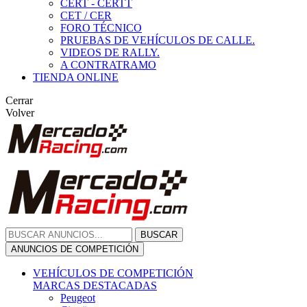
CERT - CERTT
CET / CER
FORO TÉCNICO
PRUEBAS DE VEHÍCULOS DE CALLE.
VIDEOS DE RALLY.
A CONTRATRAMO
TIENDA ONLINE
Cerrar
Volver
BUSCAR
ANUNCIOS DE COMPETICIÓN
VEHÍCULOS DE COMPETICIÓN
MARCAS DESTACADAS
Peugeot