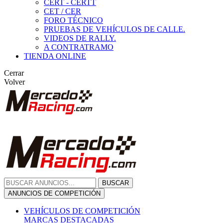
CERT - CERTT
CET / CER
FORO TÉCNICO
PRUEBAS DE VEHÍCULOS DE CALLE.
VIDEOS DE RALLY.
A CONTRATRAMO
TIENDA ONLINE
Cerrar
Volver
BUSCAR
ANUNCIOS DE COMPETICIÓN
VEHÍCULOS DE COMPETICIÓN
MARCAS DESTACADAS
Peugeot