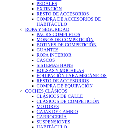
PEDALES
EXTINCIÓN
RESTO DE ACCESORIOS
COMPRA DE ACCESORIOS DE
HABITÁCULO
ROPA Y SEGURIDAD
PACKS COMPLETOS
MONOS DE COMPETICIÓN
BOTINES DE COMPETICIÓN
GUANTES
ROPA INTERIOR
CASCOS
SISTEMAS HANS
BOLSAS Y MOCHILAS
EQUIPACIÓN PARA MECÁNICOS
RESTO DE ACCESORIOS
COMPRA DE EQUIPACIÓN
COCHES CLÁSICOS
CLÁSICOS DE CALLE
CLÁSICOS DE COMPETICIÓN
MOTORES
CAJAS DE CAMBIO
CARROCERÍA
SUSPENSIONES
HABITÁCULO