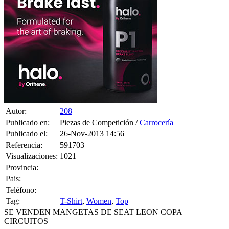
Autor:
208
Publicado en:
Piezas de Competición /
Carrocería
Publicado el:
26-Nov-2013 14:56
Referencia:
591703
Visualizaciones:
1021
Provincia:
Pais:
Teléfono:
Tag:
T-Shirt
,
Women
,
Top
SE VENDEN MANGETAS DE SEAT LEON COPA
CIRCUITOS
5 CONSULTAS RECIBIDAS.