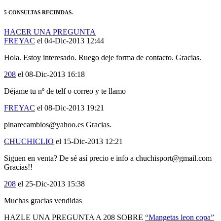
HACER UNA PREGUNTA
FREYAC
el 04-Dic-2013 12:44
Hola. Estoy interesado. Ruego deje forma de contacto. Gracias.
208
el 08-Dic-2013 16:18
Déjame tu nº de telf o correo y te llamo
FREYAC
el 08-Dic-2013 19:21
pinarecambios@yahoo.es Gracias.
CHUCHICLIO
el 15-Dic-2013 12:21
Siguen en venta? De sé así precio e info a chuchisport@gmail.com
Gracias!!
208
el 25-Dic-2013 15:38
Muchas gracias vendidas
HAZLE UNA PREGUNTA A 208 SOBRE
“Mangetas leon copa”