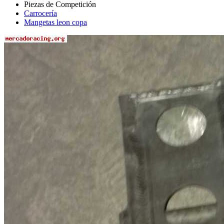
Carrocería
Mangetas leon copa