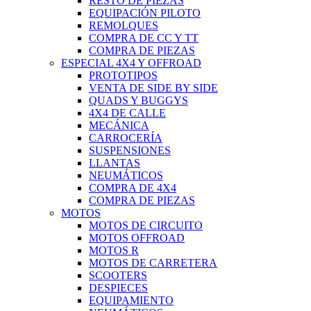
RESTO DE PIEZAS
EQUIPACIÓN PILOTO
REMOLQUES
COMPRA DE CC Y TT
COMPRA DE PIEZAS
ESPECIAL 4X4 Y OFFROAD
PROTOTIPOS
VENTA DE SIDE BY SIDE
QUADS Y BUGGYS
4X4 DE CALLE
MECÁNICA
CARROCERÍA
SUSPENSIONES
LLANTAS
NEUMÁTICOS
COMPRA DE 4X4
COMPRA DE PIEZAS
MOTOS
MOTOS DE CIRCUITO
MOTOS OFFROAD
MOTOS R
MOTOS DE CARRETERA
SCOOTERS
DESPIECES
EQUIPAMIENTO