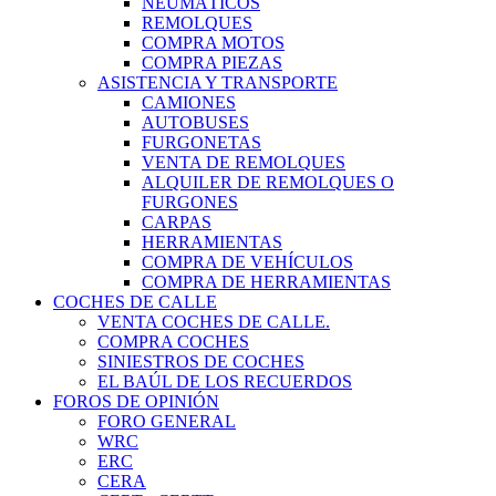
NEUMÁTICOS
REMOLQUES
COMPRA MOTOS
COMPRA PIEZAS
ASISTENCIA Y TRANSPORTE
CAMIONES
AUTOBUSES
FURGONETAS
VENTA DE REMOLQUES
ALQUILER DE REMOLQUES O
FURGONES
CARPAS
HERRAMIENTAS
COMPRA DE VEHÍCULOS
COMPRA DE HERRAMIENTAS
COCHES DE CALLE
VENTA COCHES DE CALLE.
COMPRA COCHES
SINIESTROS DE COCHES
EL BAÚL DE LOS RECUERDOS
FOROS DE OPINIÓN
FORO GENERAL
WRC
ERC
CERA