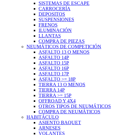
SISTEMAS DE ESCAPE
CARROCERÍA
DEPOSITOS
SUSPENSIONES
FRENOS
ILUMINACIÓN
LLANTAS
COMPRA DE PIEZAS
NEUMÁTICOS DE COMPETICIÓN
ASFALTO 13 O MENOS
ASFALTO 14P
ASFALTO 15P
ASFALTO 16P
ASFALTO 17P
ASFALTO >= 18P
TIERRA 13 O MENOS
TIERRA 14P
TIERRA >= 15P
OFFROAD Y 4X4
OTROS TIPOS DE NEUMÁTICOS
COMPRA DE NEUMÁTICOS
HABITÁCULO
ASIENTO BAQUET
ARNESES
VOLANTES