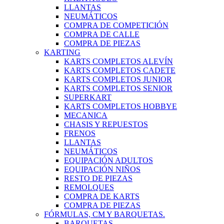
LLANTAS
NEUMÁTICOS
COMPRA DE COMPETICIÓN
COMPRA DE CALLE
COMPRA DE PIEZAS
KARTING
KARTS COMPLETOS ALEVÍN
KARTS COMPLETOS CADETE
KARTS COMPLETOS JUNIOR
KARTS COMPLETOS SENIOR
SUPERKART
KARTS COMPLETOS HOBBYE
MECANICA
CHASIS Y REPUESTOS
FRENOS
LLANTAS
NEUMÁTICOS
EQUIPACIÓN ADULTOS
EQUIPACIÓN NIÑOS
RESTO DE PIEZAS
REMOLQUES
COMPRA DE KARTS
COMPRA DE PIEZAS
FÓRMULAS, CM Y BARQUETAS.
BARQUETAS