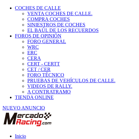
COCHES DE CALLE
VENTA COCHES DE CALLE.
COMPRA COCHES
SINIESTROS DE COCHES
EL BAÚL DE LOS RECUERDOS
FOROS DE OPINIÓN
FORO GENERAL
WRC
ERC
CERA
CERT - CERTT
CET / CER
FORO TÉCNICO
PRUEBAS DE VEHÍCULOS DE CALLE.
VIDEOS DE RALLY.
A CONTRATRAMO
TIENDA ONLINE
NUEVO ANUNCIO
Inicio
Piezas de Competición