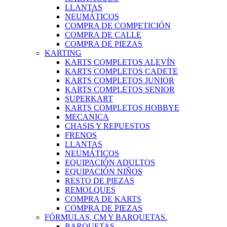
LLANTAS
NEUMÁTICOS
COMPRA DE COMPETICIÓN
COMPRA DE CALLE
COMPRA DE PIEZAS
KARTING
KARTS COMPLETOS ALEVÍN
KARTS COMPLETOS CADETE
KARTS COMPLETOS JUNIOR
KARTS COMPLETOS SENIOR
SUPERKART
KARTS COMPLETOS HOBBYE
MECANICA
CHASIS Y REPUESTOS
FRENOS
LLANTAS
NEUMÁTICOS
EQUIPACIÓN ADULTOS
EQUIPACIÓN NIÑOS
RESTO DE PIEZAS
REMOLQUES
COMPRA DE KARTS
COMPRA DE PIEZAS
FÓRMULAS, CM Y BARQUETAS.
BARQUETAS