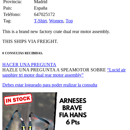
Pais:
España
Teléfono:
647025172
Tag:
T-Shirt
,
Women
,
Top
This is a brand new factory crate dual rear motor assembly.
THIS SHIPS VIA FREIGHT.
0 CONSULTAS RECIBIDAS.
HACER UNA PREGUNTA
HAZLE UNA PREGUNTA A SPEAMOTOR SOBRE
“Lucid air
sapphire tri motor dual rear motor assembly”
Debes estar logueado para poder realizar la consulta