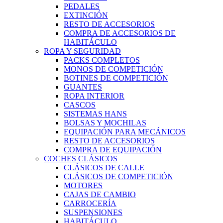
PEDALES
EXTINCIÓN
RESTO DE ACCESORIOS
COMPRA DE ACCESORIOS DE
HABITÁCULO
ROPA Y SEGURIDAD
PACKS COMPLETOS
MONOS DE COMPETICIÓN
BOTINES DE COMPETICIÓN
GUANTES
ROPA INTERIOR
CASCOS
SISTEMAS HANS
BOLSAS Y MOCHILAS
EQUIPACIÓN PARA MECÁNICOS
RESTO DE ACCESORIOS
COMPRA DE EQUIPACIÓN
COCHES CLÁSICOS
CLÁSICOS DE CALLE
CLÁSICOS DE COMPETICIÓN
MOTORES
CAJAS DE CAMBIO
CARROCERÍA
SUSPENSIONES
HABITÁCULO