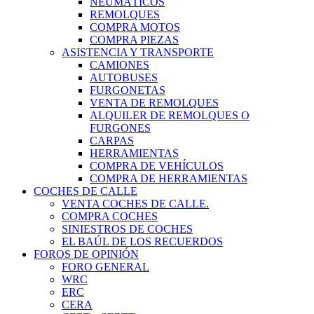
NEUMÁTICOS
REMOLQUES
COMPRA MOTOS
COMPRA PIEZAS
ASISTENCIA Y TRANSPORTE
CAMIONES
AUTOBUSES
FURGONETAS
VENTA DE REMOLQUES
ALQUILER DE REMOLQUES O
FURGONES
CARPAS
HERRAMIENTAS
COMPRA DE VEHÍCULOS
COMPRA DE HERRAMIENTAS
COCHES DE CALLE
VENTA COCHES DE CALLE.
COMPRA COCHES
SINIESTROS DE COCHES
EL BAÚL DE LOS RECUERDOS
FOROS DE OPINIÓN
FORO GENERAL
WRC
ERC
CERA