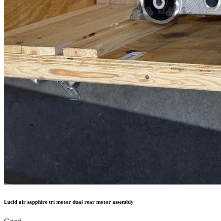
Lucid air sapphire tri motor dual rear motor assembly
Good