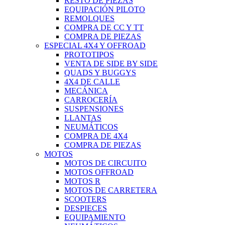
RESTO DE PIEZAS
EQUIPACIÓN PILOTO
REMOLQUES
COMPRA DE CC Y TT
COMPRA DE PIEZAS
ESPECIAL 4X4 Y OFFROAD
PROTOTIPOS
VENTA DE SIDE BY SIDE
QUADS Y BUGGYS
4X4 DE CALLE
MECÁNICA
CARROCERÍA
SUSPENSIONES
LLANTAS
NEUMÁTICOS
COMPRA DE 4X4
COMPRA DE PIEZAS
MOTOS
MOTOS DE CIRCUITO
MOTOS OFFROAD
MOTOS R
MOTOS DE CARRETERA
SCOOTERS
DESPIECES
EQUIPAMIENTO