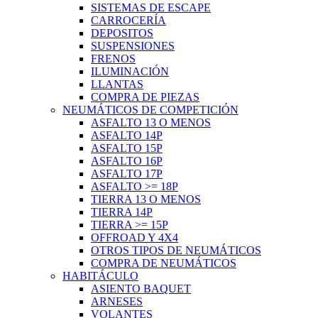
SISTEMAS DE ESCAPE
CARROCERÍA
DEPOSITOS
SUSPENSIONES
FRENOS
ILUMINACIÓN
LLANTAS
COMPRA DE PIEZAS
NEUMÁTICOS DE COMPETICIÓN
ASFALTO 13 O MENOS
ASFALTO 14P
ASFALTO 15P
ASFALTO 16P
ASFALTO 17P
ASFALTO >= 18P
TIERRA 13 O MENOS
TIERRA 14P
TIERRA >= 15P
OFFROAD Y 4X4
OTROS TIPOS DE NEUMÁTICOS
COMPRA DE NEUMÁTICOS
HABITÁCULO
ASIENTO BAQUET
ARNESES
VOLANTES