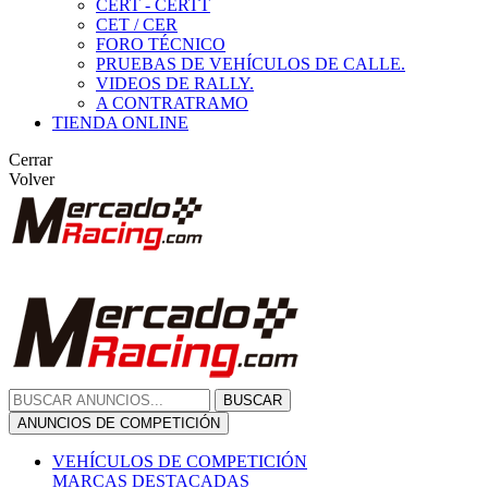
CERT - CERTT
CET / CER
FORO TÉCNICO
PRUEBAS DE VEHÍCULOS DE CALLE.
VIDEOS DE RALLY.
A CONTRATRAMO
TIENDA ONLINE
Cerrar
Volver
BUSCAR
ANUNCIOS DE COMPETICIÓN
VEHÍCULOS DE COMPETICIÓN
MARCAS DESTACADAS
Peugeot