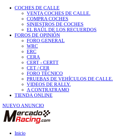
COCHES DE CALLE
VENTA COCHES DE CALLE.
COMPRA COCHES
SINIESTROS DE COCHES
EL BAÚL DE LOS RECUERDOS
FOROS DE OPINIÓN
FORO GENERAL
WRC
ERC
CERA
CERT - CERTT
CET / CER
FORO TÉCNICO
PRUEBAS DE VEHÍCULOS DE CALLE.
VIDEOS DE RALLY.
A CONTRATRAMO
TIENDA ONLINE
NUEVO ANUNCIO
Inicio
Piezas de Competición