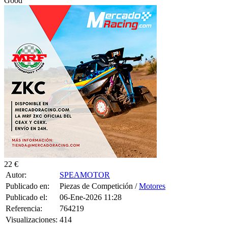
22 €
Autor:
SPEAMOTOR
Publicado en:
Piezas de Competición /
Motores
Publicado el:
06-Ene-2026 11:28
Referencia:
764219
Visualizaciones:
414
Provincia:
Madrid