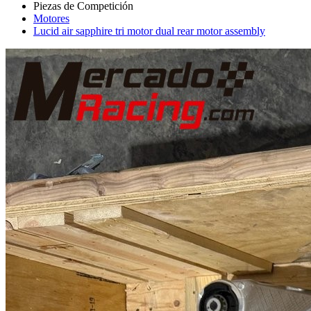
Motores
Lucid air sapphire tri motor dual rear motor assembly