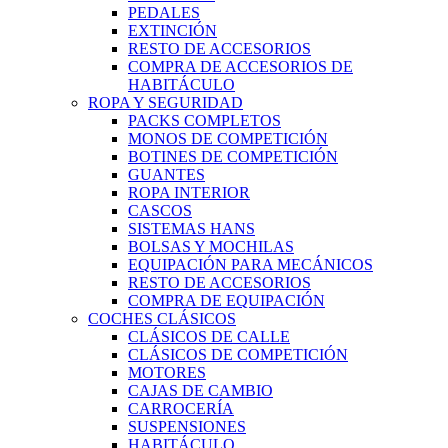
PEDALES
EXTINCIÓN
RESTO DE ACCESORIOS
COMPRA DE ACCESORIOS DE
HABITÁCULO
ROPA Y SEGURIDAD
PACKS COMPLETOS
MONOS DE COMPETICIÓN
BOTINES DE COMPETICIÓN
GUANTES
ROPA INTERIOR
CASCOS
SISTEMAS HANS
BOLSAS Y MOCHILAS
EQUIPACIÓN PARA MECÁNICOS
RESTO DE ACCESORIOS
COMPRA DE EQUIPACIÓN
COCHES CLÁSICOS
CLÁSICOS DE CALLE
CLÁSICOS DE COMPETICIÓN
MOTORES
CAJAS DE CAMBIO
CARROCERÍA
SUSPENSIONES
HABITÁCULO