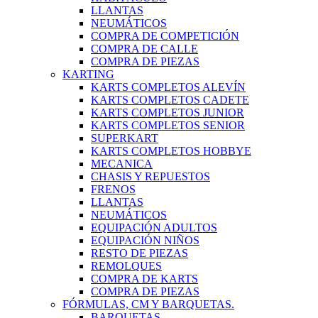
LLANTAS
NEUMÁTICOS
COMPRA DE COMPETICIÓN
COMPRA DE CALLE
COMPRA DE PIEZAS
KARTING
KARTS COMPLETOS ALEVÍN
KARTS COMPLETOS CADETE
KARTS COMPLETOS JUNIOR
KARTS COMPLETOS SENIOR
SUPERKART
KARTS COMPLETOS HOBBYE
MECANICA
CHASIS Y REPUESTOS
FRENOS
LLANTAS
NEUMÁTICOS
EQUIPACIÓN ADULTOS
EQUIPACIÓN NIÑOS
RESTO DE PIEZAS
REMOLQUES
COMPRA DE KARTS
COMPRA DE PIEZAS
FÓRMULAS, CM Y BARQUETAS.
BARQUETAS