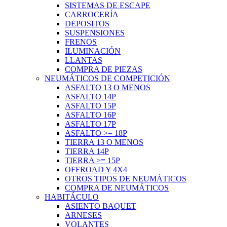
SISTEMAS DE ESCAPE
CARROCERÍA
DEPOSITOS
SUSPENSIONES
FRENOS
ILUMINACIÓN
LLANTAS
COMPRA DE PIEZAS
NEUMÁTICOS DE COMPETICIÓN
ASFALTO 13 O MENOS
ASFALTO 14P
ASFALTO 15P
ASFALTO 16P
ASFALTO 17P
ASFALTO >= 18P
TIERRA 13 O MENOS
TIERRA 14P
TIERRA >= 15P
OFFROAD Y 4X4
OTROS TIPOS DE NEUMÁTICOS
COMPRA DE NEUMÁTICOS
HABITÁCULO
ASIENTO BAQUET
ARNESES
VOLANTES