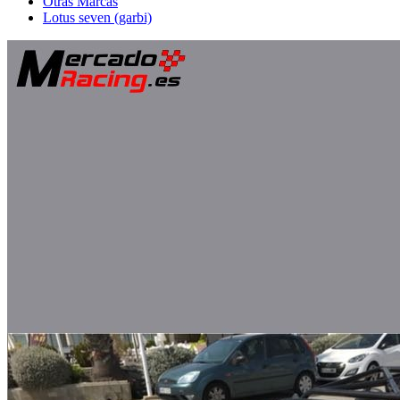
Otras Marcas
Lotus seven (garbi)