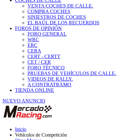
COCHES DE CALLE
VENTA COCHES DE CALLE.
COMPRA COCHES
SINIESTROS DE COCHES
EL BAÚL DE LOS RECUERDOS
FOROS DE OPINIÓN
FORO GENERAL
WRC
ERC
CERA
CERT - CERTT
CET / CER
FORO TÉCNICO
PRUEBAS DE VEHÍCULOS DE CALLE.
VIDEOS DE RALLY.
A CONTRATRAMO
TIENDA ONLINE
NUEVO ANUNCIO
Inicio
Vehículos de Competición