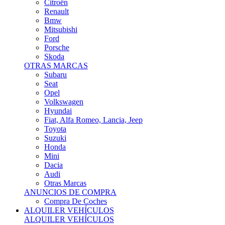
Citroën
Renault
Bmw
Mitsubishi
Ford
Porsche
Skoda
OTRAS MARCAS
Subaru
Seat
Opel
Volkswagen
Hyundai
Fiat, Alfa Romeo, Lancia, Jeep
Toyota
Suzuki
Honda
Mini
Dacia
Audi
Otras Marcas
ANUNCIOS DE COMPRA
Compra De Coches
ALQUILER VEHÍCULOS
ALQUILER VEHÍCULOS