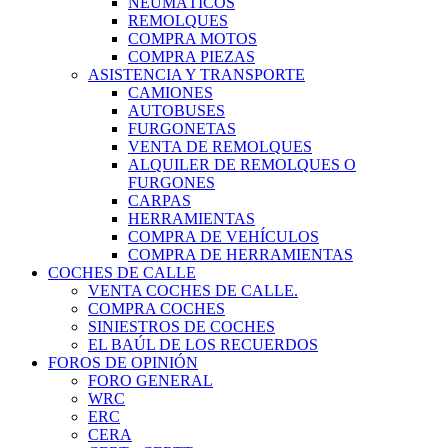
NEUMÁTICOS
REMOLQUES
COMPRA MOTOS
COMPRA PIEZAS
ASISTENCIA Y TRANSPORTE
CAMIONES
AUTOBUSES
FURGONETAS
VENTA DE REMOLQUES
ALQUILER DE REMOLQUES O
FURGONES
CARPAS
HERRAMIENTAS
COMPRA DE VEHÍCULOS
COMPRA DE HERRAMIENTAS
COCHES DE CALLE
VENTA COCHES DE CALLE.
COMPRA COCHES
SINIESTROS DE COCHES
EL BAÚL DE LOS RECUERDOS
FOROS DE OPINIÓN
FORO GENERAL
WRC
ERC
CERA