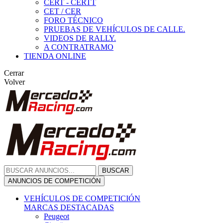
CERT - CERTT
CET / CER
FORO TÉCNICO
PRUEBAS DE VEHÍCULOS DE CALLE.
VIDEOS DE RALLY.
A CONTRATRAMO
TIENDA ONLINE
Cerrar
Volver
BUSCAR
ANUNCIOS DE COMPETICIÓN
VEHÍCULOS DE COMPETICIÓN
MARCAS DESTACADAS
Peugeot