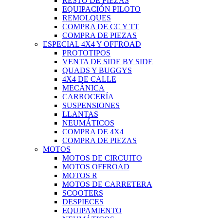
RESTO DE PIEZAS
EQUIPACIÓN PILOTO
REMOLQUES
COMPRA DE CC Y TT
COMPRA DE PIEZAS
ESPECIAL 4X4 Y OFFROAD
PROTOTIPOS
VENTA DE SIDE BY SIDE
QUADS Y BUGGYS
4X4 DE CALLE
MECÁNICA
CARROCERÍA
SUSPENSIONES
LLANTAS
NEUMÁTICOS
COMPRA DE 4X4
COMPRA DE PIEZAS
MOTOS
MOTOS DE CIRCUITO
MOTOS OFFROAD
MOTOS R
MOTOS DE CARRETERA
SCOOTERS
DESPIECES
EQUIPAMIENTO