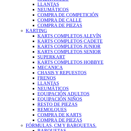
LLANTAS
NEUMÁTICOS
COMPRA DE COMPETICIÓN
COMPRA DE CALLE
COMPRA DE PIEZAS
KARTING
KARTS COMPLETOS ALEVÍN
KARTS COMPLETOS CADETE
KARTS COMPLETOS JUNIOR
KARTS COMPLETOS SENIOR
SUPERKART
KARTS COMPLETOS HOBBYE
MECANICA
CHASIS Y REPUESTOS
FRENOS
LLANTAS
NEUMÁTICOS
EQUIPACIÓN ADULTOS
EQUIPACIÓN NIÑOS
RESTO DE PIEZAS
REMOLQUES
COMPRA DE KARTS
COMPRA DE PIEZAS
FÓRMULAS, CM Y BARQUETAS.
BARQUETAS