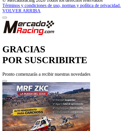
© Mercadoracing 2026 Todos los derechos reservados
Términos y condiciones de uso, normas y política de privacidad.
VOLVER ARRIBA
GRACIAS
POR SUSCRIBIRTE
Pronto comenzarás a recibir nuestras novedades