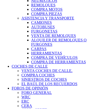
NEUMÁTICOS
REMOLQUES
COMPRA MOTOS
COMPRA PIEZAS
ASISTENCIA Y TRANSPORTE
CAMIONES
AUTOBUSES
FURGONETAS
VENTA DE REMOLQUES
ALQUILER DE REMOLQUES O
FURGONES
CARPAS
HERRAMIENTAS
COMPRA DE VEHÍCULOS
COMPRA DE HERRAMIENTAS
COCHES DE CALLE
VENTA COCHES DE CALLE.
COMPRA COCHES
SINIESTROS DE COCHES
EL BAÚL DE LOS RECUERDOS
FOROS DE OPINIÓN
FORO GENERAL
WRC
ERC
CERA