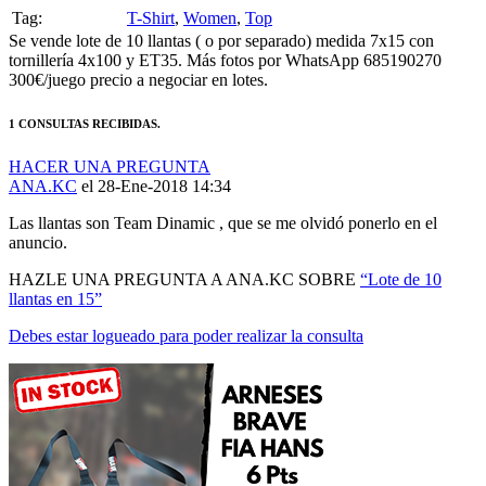
Tag:
T-Shirt
,
Women
,
Top
Se vende lote de 10 llantas ( o por separado) medida 7x15 con
tornillería 4x100 y ET35. Más fotos por WhatsApp 685190270
300€/juego precio a negociar en lotes.
1 CONSULTAS RECIBIDAS.
HACER UNA PREGUNTA
ANA.KC
el 28-Ene-2018 14:34
Las llantas son Team Dinamic , que se me olvidó ponerlo en el
anuncio.
HAZLE UNA PREGUNTA A ANA.KC SOBRE
“Lote de 10
llantas en 15”
Debes estar logueado para poder realizar la consulta