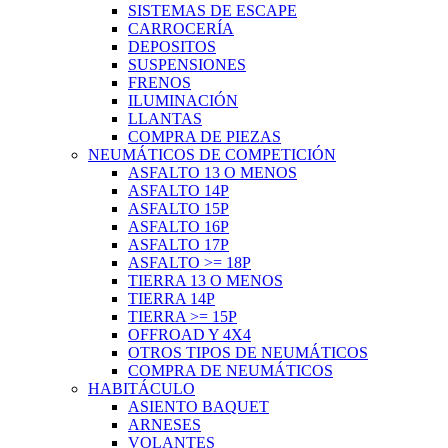
SISTEMAS DE ESCAPE
CARROCERÍA
DEPOSITOS
SUSPENSIONES
FRENOS
ILUMINACIÓN
LLANTAS
COMPRA DE PIEZAS
NEUMÁTICOS DE COMPETICIÓN
ASFALTO 13 O MENOS
ASFALTO 14P
ASFALTO 15P
ASFALTO 16P
ASFALTO 17P
ASFALTO >= 18P
TIERRA 13 O MENOS
TIERRA 14P
TIERRA >= 15P
OFFROAD Y 4X4
OTROS TIPOS DE NEUMÁTICOS
COMPRA DE NEUMÁTICOS
HABITÁCULO
ASIENTO BAQUET
ARNESES
VOLANTES