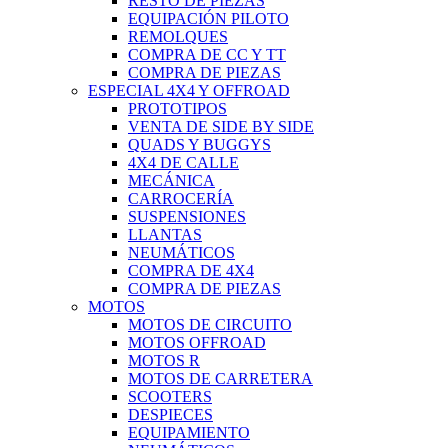
RESTO DE PIEZAS
EQUIPACIÓN PILOTO
REMOLQUES
COMPRA DE CC Y TT
COMPRA DE PIEZAS
ESPECIAL 4X4 Y OFFROAD
PROTOTIPOS
VENTA DE SIDE BY SIDE
QUADS Y BUGGYS
4X4 DE CALLE
MECÁNICA
CARROCERÍA
SUSPENSIONES
LLANTAS
NEUMÁTICOS
COMPRA DE 4X4
COMPRA DE PIEZAS
MOTOS
MOTOS DE CIRCUITO
MOTOS OFFROAD
MOTOS R
MOTOS DE CARRETERA
SCOOTERS
DESPIECES
EQUIPAMIENTO