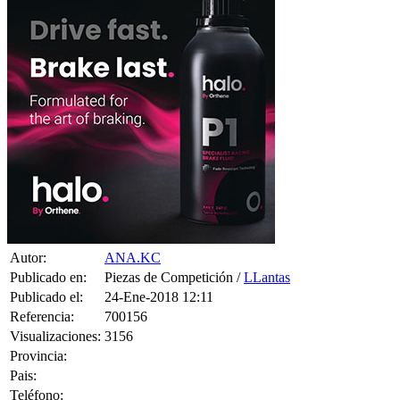
Autor:
ANA.KC
Publicado en:
Piezas de Competición /
LLantas
Publicado el:
24-Ene-2018 12:11
Referencia:
700156
Visualizaciones:
3156
Provincia:
Pais:
Teléfono: