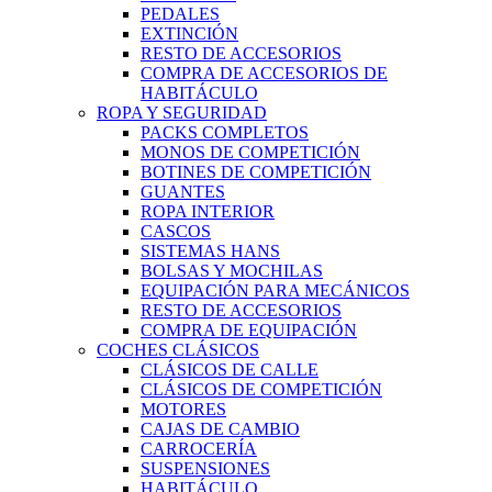
PEDALES
EXTINCIÓN
RESTO DE ACCESORIOS
COMPRA DE ACCESORIOS DE
HABITÁCULO
ROPA Y SEGURIDAD
PACKS COMPLETOS
MONOS DE COMPETICIÓN
BOTINES DE COMPETICIÓN
GUANTES
ROPA INTERIOR
CASCOS
SISTEMAS HANS
BOLSAS Y MOCHILAS
EQUIPACIÓN PARA MECÁNICOS
RESTO DE ACCESORIOS
COMPRA DE EQUIPACIÓN
COCHES CLÁSICOS
CLÁSICOS DE CALLE
CLÁSICOS DE COMPETICIÓN
MOTORES
CAJAS DE CAMBIO
CARROCERÍA
SUSPENSIONES
HABITÁCULO