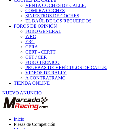
COCHES DE CALLE
VENTA COCHES DE CALLE.
COMPRA COCHES
SINIESTROS DE COCHES
EL BAÚL DE LOS RECUERDOS
FOROS DE OPINIÓN
FORO GENERAL
WRC
ERC
CERA
CERT - CERTT
CET / CER
FORO TÉCNICO
PRUEBAS DE VEHÍCULOS DE CALLE.
VIDEOS DE RALLY.
A CONTRATRAMO
TIENDA ONLINE
NUEVO ANUNCIO
Inicio
Piezas de Competición