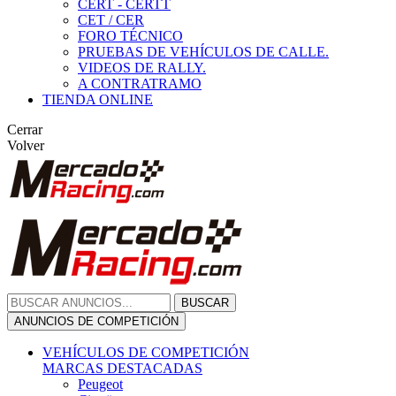
CERT - CERTT
CET / CER
FORO TÉCNICO
PRUEBAS DE VEHÍCULOS DE CALLE.
VIDEOS DE RALLY.
A CONTRATRAMO
TIENDA ONLINE
Cerrar
Volver
BUSCAR
ANUNCIOS DE COMPETICIÓN
VEHÍCULOS DE COMPETICIÓN
MARCAS DESTACADAS
Peugeot