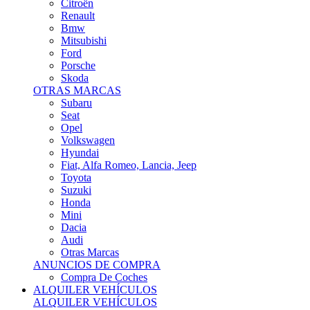
Citroën
Renault
Bmw
Mitsubishi
Ford
Porsche
Skoda
OTRAS MARCAS
Subaru
Seat
Opel
Volkswagen
Hyundai
Fiat, Alfa Romeo, Lancia, Jeep
Toyota
Suzuki
Honda
Mini
Dacia
Audi
Otras Marcas
ANUNCIOS DE COMPRA
Compra De Coches
ALQUILER VEHÍCULOS
ALQUILER VEHÍCULOS