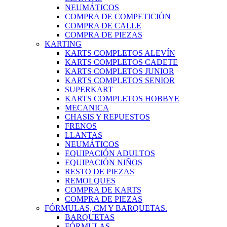
NEUMÁTICOS
COMPRA DE COMPETICIÓN
COMPRA DE CALLE
COMPRA DE PIEZAS
KARTING
KARTS COMPLETOS ALEVÍN
KARTS COMPLETOS CADETE
KARTS COMPLETOS JUNIOR
KARTS COMPLETOS SENIOR
SUPERKART
KARTS COMPLETOS HOBBYE
MECANICA
CHASIS Y REPUESTOS
FRENOS
LLANTAS
NEUMÁTICOS
EQUIPACIÓN ADULTOS
EQUIPACIÓN NIÑOS
RESTO DE PIEZAS
REMOLQUES
COMPRA DE KARTS
COMPRA DE PIEZAS
FÓRMULAS, CM Y BARQUETAS.
BARQUETAS
FÓRMULAS