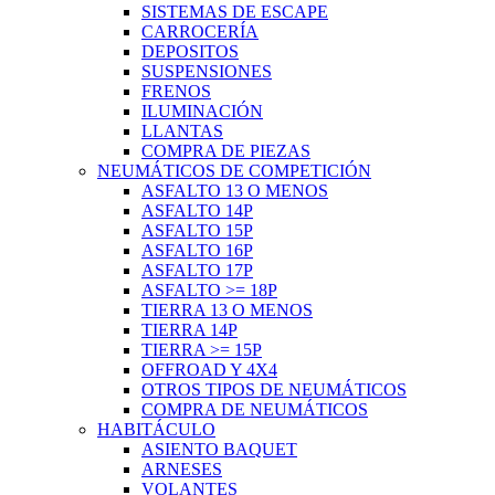
SISTEMAS DE ESCAPE
CARROCERÍA
DEPOSITOS
SUSPENSIONES
FRENOS
ILUMINACIÓN
LLANTAS
COMPRA DE PIEZAS
NEUMÁTICOS DE COMPETICIÓN
ASFALTO 13 O MENOS
ASFALTO 14P
ASFALTO 15P
ASFALTO 16P
ASFALTO 17P
ASFALTO >= 18P
TIERRA 13 O MENOS
TIERRA 14P
TIERRA >= 15P
OFFROAD Y 4X4
OTROS TIPOS DE NEUMÁTICOS
COMPRA DE NEUMÁTICOS
HABITÁCULO
ASIENTO BAQUET
ARNESES
VOLANTES