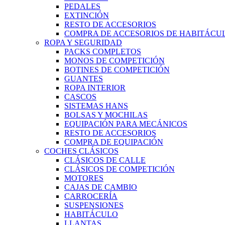
PEDALES
EXTINCIÓN
RESTO DE ACCESORIOS
COMPRA DE ACCESORIOS DE HABITÁCU
ROPA Y SEGURIDAD
PACKS COMPLETOS
MONOS DE COMPETICIÓN
BOTINES DE COMPETICIÓN
GUANTES
ROPA INTERIOR
CASCOS
SISTEMAS HANS
BOLSAS Y MOCHILAS
EQUIPACIÓN PARA MECÁNICOS
RESTO DE ACCESORIOS
COMPRA DE EQUIPACIÓN
COCHES CLÁSICOS
CLÁSICOS DE CALLE
CLÁSICOS DE COMPETICIÓN
MOTORES
CAJAS DE CAMBIO
CARROCERÍA
SUSPENSIONES
HABITÁCULO
LLANTAS