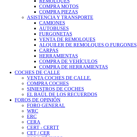
REMOLQUES
COMPRA MOTOS
COMPRA PIEZAS
ASISTENCIA Y TRANSPORTE
CAMIONES
AUTOBUSES
FURGONETAS
VENTA DE REMOLQUES
ALQUILER DE REMOLQUES O FURGONES
CARPAS
HERRAMIENTAS
COMPRA DE VEHÍCULOS
COMPRA DE HERRAMIENTAS
COCHES DE CALLE
VENTA COCHES DE CALLE.
COMPRA COCHES
SINIESTROS DE COCHES
EL BAÚL DE LOS RECUERDOS
FOROS DE OPINIÓN
FORO GENERAL
WRC
ERC
CERA
CERT - CERTT
CET / CER