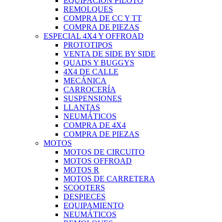
EQUIPACIÓN PILOTO
REMOLQUES
COMPRA DE CC Y TT
COMPRA DE PIEZAS
ESPECIAL 4X4 Y OFFROAD
PROTOTIPOS
VENTA DE SIDE BY SIDE
QUADS Y BUGGYS
4X4 DE CALLE
MECÁNICA
CARROCERÍA
SUSPENSIONES
LLANTAS
NEUMÁTICOS
COMPRA DE 4X4
COMPRA DE PIEZAS
MOTOS
MOTOS DE CIRCUITO
MOTOS OFFROAD
MOTOS R
MOTOS DE CARRETERA
SCOOTERS
DESPIECES
EQUIPAMIENTO
NEUMÁTICOS