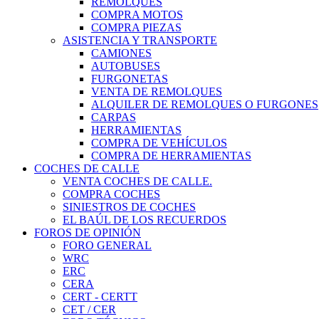
REMOLQUES
COMPRA MOTOS
COMPRA PIEZAS
ASISTENCIA Y TRANSPORTE
CAMIONES
AUTOBUSES
FURGONETAS
VENTA DE REMOLQUES
ALQUILER DE REMOLQUES O FURGONES
CARPAS
HERRAMIENTAS
COMPRA DE VEHÍCULOS
COMPRA DE HERRAMIENTAS
COCHES DE CALLE
VENTA COCHES DE CALLE.
COMPRA COCHES
SINIESTROS DE COCHES
EL BAÚL DE LOS RECUERDOS
FOROS DE OPINIÓN
FORO GENERAL
WRC
ERC
CERA
CERT - CERTT
CET / CER