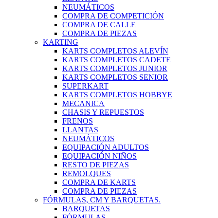
NEUMÁTICOS
COMPRA DE COMPETICIÓN
COMPRA DE CALLE
COMPRA DE PIEZAS
KARTING
KARTS COMPLETOS ALEVÍN
KARTS COMPLETOS CADETE
KARTS COMPLETOS JUNIOR
KARTS COMPLETOS SENIOR
SUPERKART
KARTS COMPLETOS HOBBYE
MECANICA
CHASIS Y REPUESTOS
FRENOS
LLANTAS
NEUMÁTICOS
EQUIPACIÓN ADULTOS
EQUIPACIÓN NIÑOS
RESTO DE PIEZAS
REMOLQUES
COMPRA DE KARTS
COMPRA DE PIEZAS
FÓRMULAS, CM Y BARQUETAS.
BARQUETAS
FÓRMULAS