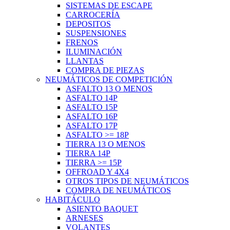
SISTEMAS DE ESCAPE
CARROCERÍA
DEPOSITOS
SUSPENSIONES
FRENOS
ILUMINACIÓN
LLANTAS
COMPRA DE PIEZAS
NEUMÁTICOS DE COMPETICIÓN
ASFALTO 13 O MENOS
ASFALTO 14P
ASFALTO 15P
ASFALTO 16P
ASFALTO 17P
ASFALTO >= 18P
TIERRA 13 O MENOS
TIERRA 14P
TIERRA >= 15P
OFFROAD Y 4X4
OTROS TIPOS DE NEUMÁTICOS
COMPRA DE NEUMÁTICOS
HABITÁCULO
ASIENTO BAQUET
ARNESES
VOLANTES