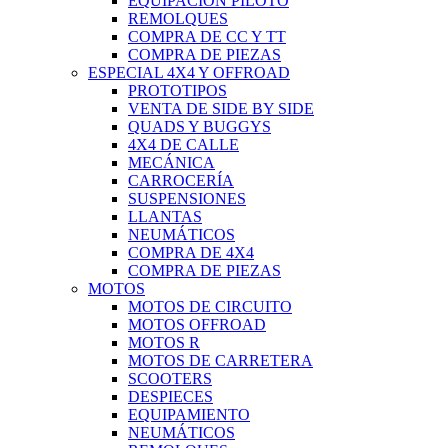
EQUIPACIÓN PILOTO
REMOLQUES
COMPRA DE CC Y TT
COMPRA DE PIEZAS
ESPECIAL 4X4 Y OFFROAD
PROTOTIPOS
VENTA DE SIDE BY SIDE
QUADS Y BUGGYS
4X4 DE CALLE
MECÁNICA
CARROCERÍA
SUSPENSIONES
LLANTAS
NEUMÁTICOS
COMPRA DE 4X4
COMPRA DE PIEZAS
MOTOS
MOTOS DE CIRCUITO
MOTOS OFFROAD
MOTOS R
MOTOS DE CARRETERA
SCOOTERS
DESPIECES
EQUIPAMIENTO
NEUMÁTICOS