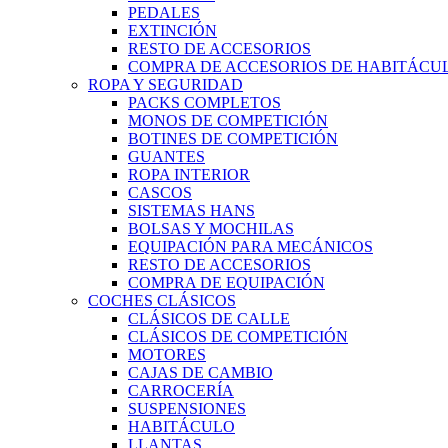
PEDALES
EXTINCIÓN
RESTO DE ACCESORIOS
COMPRA DE ACCESORIOS DE HABITÁCU
ROPA Y SEGURIDAD
PACKS COMPLETOS
MONOS DE COMPETICIÓN
BOTINES DE COMPETICIÓN
GUANTES
ROPA INTERIOR
CASCOS
SISTEMAS HANS
BOLSAS Y MOCHILAS
EQUIPACIÓN PARA MECÁNICOS
RESTO DE ACCESORIOS
COMPRA DE EQUIPACIÓN
COCHES CLÁSICOS
CLÁSICOS DE CALLE
CLÁSICOS DE COMPETICIÓN
MOTORES
CAJAS DE CAMBIO
CARROCERÍA
SUSPENSIONES
HABITÁCULO
LLANTAS