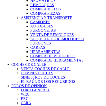
NEUMÁTICOS
REMOLQUES
COMPRA MOTOS
COMPRA PIEZAS
ASISTENCIA Y TRANSPORTE
CAMIONES
AUTOBUSES
FURGONETAS
VENTA DE REMOLQUES
ALQUILER DE REMOLQUES O
FURGONES
CARPAS
HERRAMIENTAS
COMPRA DE VEHÍCULOS
COMPRA DE HERRAMIENTAS
COCHES DE CALLE
VENTA COCHES DE CALLE.
COMPRA COCHES
SINIESTROS DE COCHES
EL BAÚL DE LOS RECUERDOS
FOROS DE OPINIÓN
FORO GENERAL
WRC
ERC
CERA