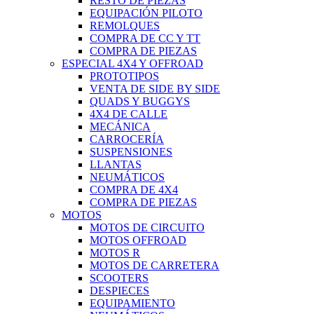
RESTO DE PIEZAS
EQUIPACIÓN PILOTO
REMOLQUES
COMPRA DE CC Y TT
COMPRA DE PIEZAS
ESPECIAL 4X4 Y OFFROAD
PROTOTIPOS
VENTA DE SIDE BY SIDE
QUADS Y BUGGYS
4X4 DE CALLE
MECÁNICA
CARROCERÍA
SUSPENSIONES
LLANTAS
NEUMÁTICOS
COMPRA DE 4X4
COMPRA DE PIEZAS
MOTOS
MOTOS DE CIRCUITO
MOTOS OFFROAD
MOTOS R
MOTOS DE CARRETERA
SCOOTERS
DESPIECES
EQUIPAMIENTO