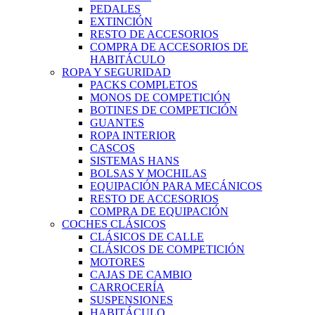
PEDALES
EXTINCIÓN
RESTO DE ACCESORIOS
COMPRA DE ACCESORIOS DE
HABITÁCULO
ROPA Y SEGURIDAD
PACKS COMPLETOS
MONOS DE COMPETICIÓN
BOTINES DE COMPETICIÓN
GUANTES
ROPA INTERIOR
CASCOS
SISTEMAS HANS
BOLSAS Y MOCHILAS
EQUIPACIÓN PARA MECÁNICOS
RESTO DE ACCESORIOS
COMPRA DE EQUIPACIÓN
COCHES CLÁSICOS
CLÁSICOS DE CALLE
CLÁSICOS DE COMPETICIÓN
MOTORES
CAJAS DE CAMBIO
CARROCERÍA
SUSPENSIONES
HABITÁCULO