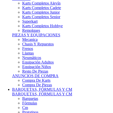
Karts Completos Alevín
Karts Completos Cadete
Karts Completos Junior
Karts Completos Senior
Superkart
Karts Completos Hobbye
Remolques
PIEZAS Y EQUIPACIONES
Mecanica
Chasis Y Repuestos
Frenos
Llantas
Neumáticos
Equipación Adultos
Equipación Niños
Resto De Piezas
ANUNCIOS DE COMPRA
Compra De Karts
Compra De Piezas
BARQUETAS, FÓRMULAS Y CM
BARQUETAS, FÓRMULAS Y CM
Barquetas
Fórmulas
Cm
Prototipos