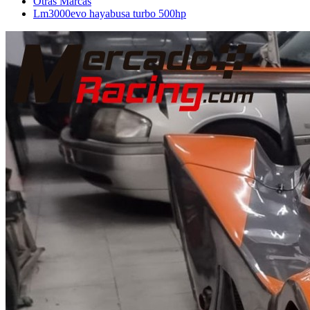
Otras Marcas
Lm3000evo hayabusa turbo 500hp