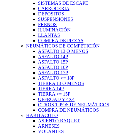
SISTEMAS DE ESCAPE
CARROCERÍA
DEPOSITOS
SUSPENSIONES
FRENOS
ILUMINACIÓN
LLANTAS
COMPRA DE PIEZAS
NEUMÁTICOS DE COMPETICIÓN
ASFALTO 13 O MENOS
ASFALTO 14P
ASFALTO 15P
ASFALTO 16P
ASFALTO 17P
ASFALTO >= 18P
TIERRA 13 O MENOS
TIERRA 14P
TIERRA >= 15P
OFFROAD Y 4X4
OTROS TIPOS DE NEUMÁTICOS
COMPRA DE NEUMÁTICOS
HABITÁCULO
ASIENTO BAQUET
ARNESES
VOLANTES