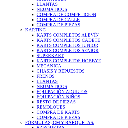
LLANTAS
NEUMÁTICOS
COMPRA DE COMPETICIÓN
COMPRA DE CALLE
COMPRA DE PIEZAS
KARTING
KARTS COMPLETOS ALEVÍN
KARTS COMPLETOS CADETE
KARTS COMPLETOS JUNIOR
KARTS COMPLETOS SENIOR
SUPERKART
KARTS COMPLETOS HOBBYE
MECANICA
CHASIS Y REPUESTOS
FRENOS
LLANTAS
NEUMÁTICOS
EQUIPACIÓN ADULTOS
EQUIPACIÓN NIÑOS
RESTO DE PIEZAS
REMOLQUES
COMPRA DE KARTS
COMPRA DE PIEZAS
FÓRMULAS, CM Y BARQUETAS.
BARQUETAS