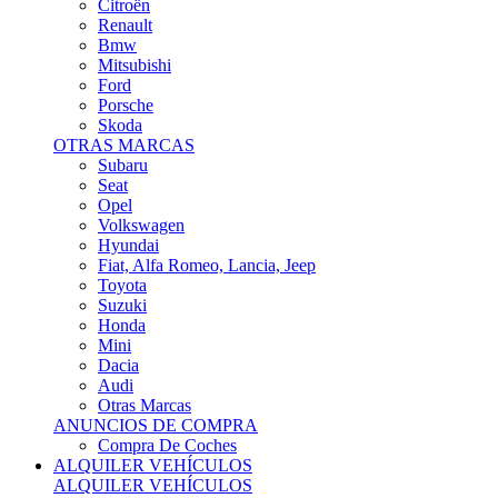
Citroën
Renault
Bmw
Mitsubishi
Ford
Porsche
Skoda
OTRAS MARCAS
Subaru
Seat
Opel
Volkswagen
Hyundai
Fiat, Alfa Romeo, Lancia, Jeep
Toyota
Suzuki
Honda
Mini
Dacia
Audi
Otras Marcas
ANUNCIOS DE COMPRA
Compra De Coches
ALQUILER VEHÍCULOS
ALQUILER VEHÍCULOS