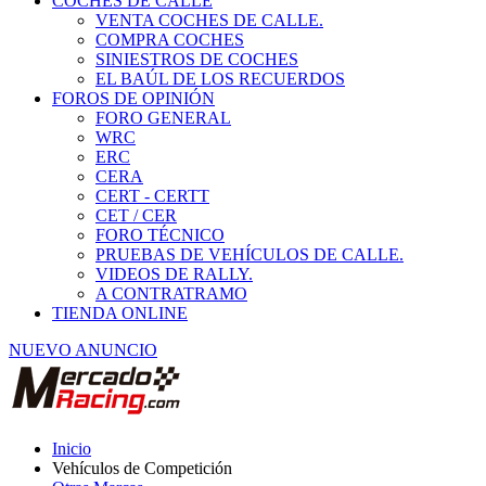
COCHES DE CALLE
VENTA COCHES DE CALLE.
COMPRA COCHES
SINIESTROS DE COCHES
EL BAÚL DE LOS RECUERDOS
FOROS DE OPINIÓN
FORO GENERAL
WRC
ERC
CERA
CERT - CERTT
CET / CER
FORO TÉCNICO
PRUEBAS DE VEHÍCULOS DE CALLE.
VIDEOS DE RALLY.
A CONTRATRAMO
TIENDA ONLINE
NUEVO ANUNCIO
Inicio
Vehículos de Competición