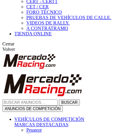
CERT - CERTT
CET / CER
FORO TÉCNICO
PRUEBAS DE VEHÍCULOS DE CALLE.
VIDEOS DE RALLY.
A CONTRATRAMO
TIENDA ONLINE
Cerrar
Volver
BUSCAR
ANUNCIOS DE COMPETICIÓN
VEHÍCULOS DE COMPETICIÓN
MARCAS DESTACADAS
Peugeot