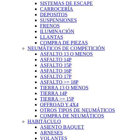
SISTEMAS DE ESCAPE
CARROCERÍA
DEPOSITOS
SUSPENSIONES
FRENOS
ILUMINACIÓN
LLANTAS
COMPRA DE PIEZAS
NEUMÁTICOS DE COMPETICIÓN
ASFALTO 13 O MENOS
ASFALTO 14P
ASFALTO 15P
ASFALTO 16P
ASFALTO 17P
ASFALTO >= 18P
TIERRA 13 O MENOS
TIERRA 14P
TIERRA >= 15P
OFFROAD Y 4X4
OTROS TIPOS DE NEUMÁTICOS
COMPRA DE NEUMÁTICOS
HABITÁCULO
ASIENTO BAQUET
ARNESES
VOLANTES