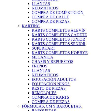
LLANTAS
NEUMÁTICOS
COMPRA DE COMPETICIÓN
COMPRA DE CALLE
COMPRA DE PIEZAS
KARTING
KARTS COMPLETOS ALEVÍN
KARTS COMPLETOS CADETE
KARTS COMPLETOS JUNIOR
KARTS COMPLETOS SENIOR
SUPERKART
KARTS COMPLETOS HOBBYE
MECANICA
CHASIS Y REPUESTOS
FRENOS
LLANTAS
NEUMÁTICOS
EQUIPACIÓN ADULTOS
EQUIPACIÓN NIÑOS
RESTO DE PIEZAS
REMOLQUES
COMPRA DE KARTS
COMPRA DE PIEZAS
FÓRMULAS, CM Y BARQUETAS.
BARQUETAS