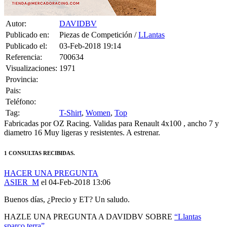
Autor:
DAVIDBV
Publicado en:
Piezas de Competición /
LLantas
Publicado el:
03-Feb-2018 19:14
Referencia:
700634
Visualizaciones:
1971
Provincia:
Pais:
Teléfono:
Tag:
T-Shirt
,
Women
,
Top
Fabricadas por OZ Racing. Validas para Renault 4x100 , ancho 7 y
diametro 16 Muy ligeras y resistentes. A estrenar.
1 CONSULTAS RECIBIDAS.
HACER UNA PREGUNTA
ASIER_M
el 04-Feb-2018 13:06
Buenos días, ¿Precio y ET? Un saludo.
HAZLE UNA PREGUNTA A DAVIDBV SOBRE
“Llantas
sparco terra”