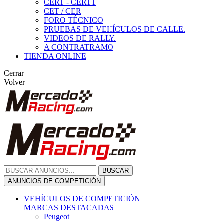
CERT - CERTT
CET / CER
FORO TÉCNICO
PRUEBAS DE VEHÍCULOS DE CALLE.
VIDEOS DE RALLY.
A CONTRATRAMO
TIENDA ONLINE
Cerrar
Volver
BUSCAR
ANUNCIOS DE COMPETICIÓN
VEHÍCULOS DE COMPETICIÓN
MARCAS DESTACADAS
Peugeot