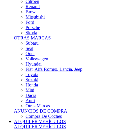
Citroën
Renault
Bmw
Mitsubishi
Ford
Porsche
Skoda
OTRAS MARCAS
Subaru
Seat
Opel
Volkswagen
Hyundai
Fiat, Alfa Romeo, Lancia, Jeep
Toyota
Suzuki
Honda
Mini
Dacia
Audi
Otras Marcas
ANUNCIOS DE COMPRA
Compra De Coches
ALQUILER VEHÍCULOS
ALQUILER VEHÍCULOS