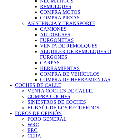
NEUMÁTICOS
REMOLQUES
COMPRA MOTOS
COMPRA PIEZAS
ASISTENCIA Y TRANSPORTE
CAMIONES
AUTOBUSES
FURGONETAS
VENTA DE REMOLQUES
ALQUILER DE REMOLQUES O
FURGONES
CARPAS
HERRAMIENTAS
COMPRA DE VEHÍCULOS
COMPRA DE HERRAMIENTAS
COCHES DE CALLE
VENTA COCHES DE CALLE.
COMPRA COCHES
SINIESTROS DE COCHES
EL BAÚL DE LOS RECUERDOS
FOROS DE OPINIÓN
FORO GENERAL
WRC
ERC
CERA