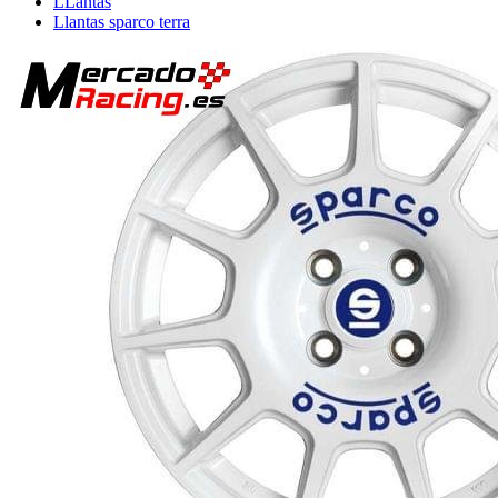
LLantas
Llantas sparco terra