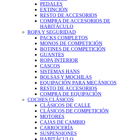
PEDALES
EXTINCIÓN
RESTO DE ACCESORIOS
COMPRA DE ACCESORIOS DE
HABITÁCULO
ROPA Y SEGURIDAD
PACKS COMPLETOS
MONOS DE COMPETICIÓN
BOTINES DE COMPETICIÓN
GUANTES
ROPA INTERIOR
CASCOS
SISTEMAS HANS
BOLSAS Y MOCHILAS
EQUIPACIÓN PARA MECÁNICOS
RESTO DE ACCESORIOS
COMPRA DE EQUIPACIÓN
COCHES CLÁSICOS
CLÁSICOS DE CALLE
CLÁSICOS DE COMPETICIÓN
MOTORES
CAJAS DE CAMBIO
CARROCERÍA
SUSPENSIONES
HABITÁCULO