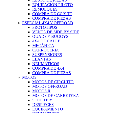
RESTO DE PIEZAS
EQUIPACIÓN PILOTO
REMOLQUES
COMPRA DE CC Y TT
COMPRA DE PIEZAS
ESPECIAL 4X4 Y OFFROAD
PROTOTIPOS
VENTA DE SIDE BY SIDE
QUADS Y BUGGYS
4X4 DE CALLE
MECÁNICA
CARROCERÍA
SUSPENSIONES
LLANTAS
NEUMÁTICOS
COMPRA DE 4X4
COMPRA DE PIEZAS
MOTOS
MOTOS DE CIRCUITO
MOTOS OFFROAD
MOTOS R
MOTOS DE CARRETERA
SCOOTERS
DESPIECES
EQUIPAMIENTO