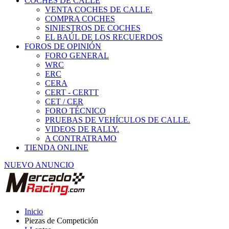
COCHES DE CALLE
VENTA COCHES DE CALLE.
COMPRA COCHES
SINIESTROS DE COCHES
EL BAÚL DE LOS RECUERDOS
FOROS DE OPINIÓN
FORO GENERAL
WRC
ERC
CERA
CERT - CERTT
CET / CER
FORO TÉCNICO
PRUEBAS DE VEHÍCULOS DE CALLE.
VIDEOS DE RALLY.
A CONTRATRAMO
TIENDA ONLINE
NUEVO ANUNCIO
Inicio
Piezas de Competición