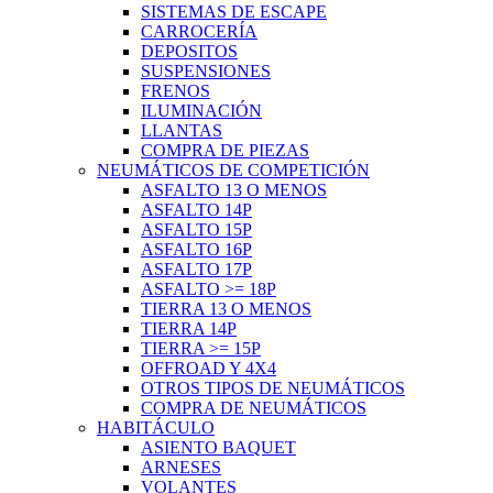
SISTEMAS DE ESCAPE
CARROCERÍA
DEPOSITOS
SUSPENSIONES
FRENOS
ILUMINACIÓN
LLANTAS
COMPRA DE PIEZAS
NEUMÁTICOS DE COMPETICIÓN
ASFALTO 13 O MENOS
ASFALTO 14P
ASFALTO 15P
ASFALTO 16P
ASFALTO 17P
ASFALTO >= 18P
TIERRA 13 O MENOS
TIERRA 14P
TIERRA >= 15P
OFFROAD Y 4X4
OTROS TIPOS DE NEUMÁTICOS
COMPRA DE NEUMÁTICOS
HABITÁCULO
ASIENTO BAQUET
ARNESES
VOLANTES