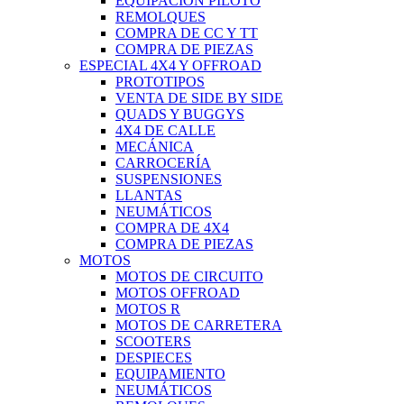
EQUIPACIÓN PILOTO
REMOLQUES
COMPRA DE CC Y TT
COMPRA DE PIEZAS
ESPECIAL 4X4 Y OFFROAD
PROTOTIPOS
VENTA DE SIDE BY SIDE
QUADS Y BUGGYS
4X4 DE CALLE
MECÁNICA
CARROCERÍA
SUSPENSIONES
LLANTAS
NEUMÁTICOS
COMPRA DE 4X4
COMPRA DE PIEZAS
MOTOS
MOTOS DE CIRCUITO
MOTOS OFFROAD
MOTOS R
MOTOS DE CARRETERA
SCOOTERS
DESPIECES
EQUIPAMIENTO
NEUMÁTICOS