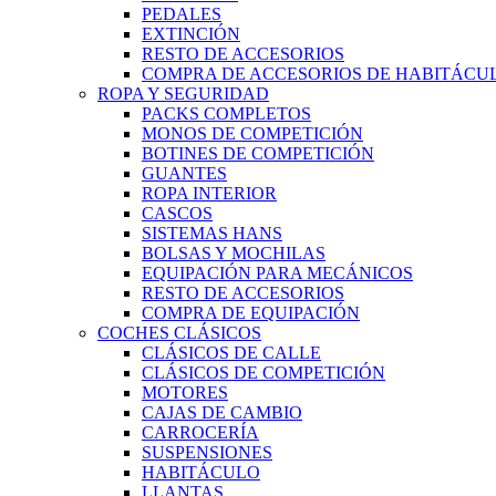
PEDALES
EXTINCIÓN
RESTO DE ACCESORIOS
COMPRA DE ACCESORIOS DE HABITÁCU
ROPA Y SEGURIDAD
PACKS COMPLETOS
MONOS DE COMPETICIÓN
BOTINES DE COMPETICIÓN
GUANTES
ROPA INTERIOR
CASCOS
SISTEMAS HANS
BOLSAS Y MOCHILAS
EQUIPACIÓN PARA MECÁNICOS
RESTO DE ACCESORIOS
COMPRA DE EQUIPACIÓN
COCHES CLÁSICOS
CLÁSICOS DE CALLE
CLÁSICOS DE COMPETICIÓN
MOTORES
CAJAS DE CAMBIO
CARROCERÍA
SUSPENSIONES
HABITÁCULO
LLANTAS