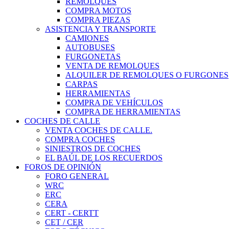
REMOLQUES
COMPRA MOTOS
COMPRA PIEZAS
ASISTENCIA Y TRANSPORTE
CAMIONES
AUTOBUSES
FURGONETAS
VENTA DE REMOLQUES
ALQUILER DE REMOLQUES O FURGONES
CARPAS
HERRAMIENTAS
COMPRA DE VEHÍCULOS
COMPRA DE HERRAMIENTAS
COCHES DE CALLE
VENTA COCHES DE CALLE.
COMPRA COCHES
SINIESTROS DE COCHES
EL BAÚL DE LOS RECUERDOS
FOROS DE OPINIÓN
FORO GENERAL
WRC
ERC
CERA
CERT - CERTT
CET / CER