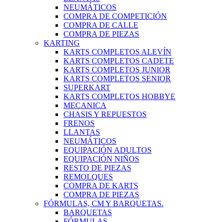
NEUMÁTICOS
COMPRA DE COMPETICIÓN
COMPRA DE CALLE
COMPRA DE PIEZAS
KARTING
KARTS COMPLETOS ALEVÍN
KARTS COMPLETOS CADETE
KARTS COMPLETOS JUNIOR
KARTS COMPLETOS SENIOR
SUPERKART
KARTS COMPLETOS HOBBYE
MECANICA
CHASIS Y REPUESTOS
FRENOS
LLANTAS
NEUMÁTICOS
EQUIPACIÓN ADULTOS
EQUIPACIÓN NIÑOS
RESTO DE PIEZAS
REMOLQUES
COMPRA DE KARTS
COMPRA DE PIEZAS
FÓRMULAS, CM Y BARQUETAS.
BARQUETAS
FÓRMULAS