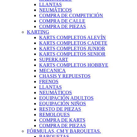
LLANTAS
NEUMÁTICOS
COMPRA DE COMPETICIÓN
COMPRA DE CALLE
COMPRA DE PIEZAS
KARTING
KARTS COMPLETOS ALEVÍN
KARTS COMPLETOS CADETE
KARTS COMPLETOS JUNIOR
KARTS COMPLETOS SENIOR
SUPERKART
KARTS COMPLETOS HOBBYE
MECANICA
CHASIS Y REPUESTOS
FRENOS
LLANTAS
NEUMÁTICOS
EQUIPACIÓN ADULTOS
EQUIPACIÓN NIÑOS
RESTO DE PIEZAS
REMOLQUES
COMPRA DE KARTS
COMPRA DE PIEZAS
FÓRMULAS, CM Y BARQUETAS.
BARQUETAS