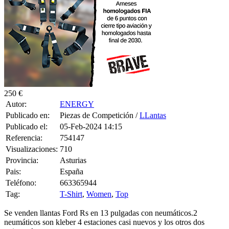
250 €
Autor:
ENERGY
Publicado en:
Piezas de Competición /
LLantas
Publicado el:
05-Feb-2024 14:15
Referencia:
754147
Visualizaciones:
710
Provincia:
Asturias
Pais:
España
Teléfono:
663365944
Tag:
T-Shirt
,
Women
,
Top
Se venden llantas Ford Rs en 13 pulgadas con neumáticos.2
neumáticos son kleber 4 estaciones casi nuevos y los otros dos
unirroyal