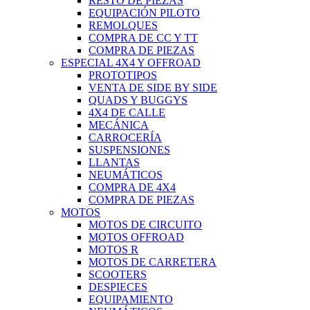
RESTO DE PIEZAS
EQUIPACIÓN PILOTO
REMOLQUES
COMPRA DE CC Y TT
COMPRA DE PIEZAS
ESPECIAL 4X4 Y OFFROAD
PROTOTIPOS
VENTA DE SIDE BY SIDE
QUADS Y BUGGYS
4X4 DE CALLE
MECÁNICA
CARROCERÍA
SUSPENSIONES
LLANTAS
NEUMÁTICOS
COMPRA DE 4X4
COMPRA DE PIEZAS
MOTOS
MOTOS DE CIRCUITO
MOTOS OFFROAD
MOTOS R
MOTOS DE CARRETERA
SCOOTERS
DESPIECES
EQUIPAMIENTO