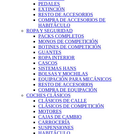
PEDALES
EXTINCIÓN
RESTO DE ACCESORIOS
COMPRA DE ACCESORIOS DE
HABITÁCULO
ROPA Y SEGURIDAD
PACKS COMPLETOS
MONOS DE COMPETICIÓN
BOTINES DE COMPETICIÓN
GUANTES
ROPA INTERIOR
CASCOS
SISTEMAS HANS
BOLSAS Y MOCHILAS
EQUIPACIÓN PARA MECÁNICOS
RESTO DE ACCESORIOS
COMPRA DE EQUIPACIÓN
COCHES CLÁSICOS
CLÁSICOS DE CALLE
CLÁSICOS DE COMPETICIÓN
MOTORES
CAJAS DE CAMBIO
CARROCERÍA
SUSPENSIONES
HABITÁCULO