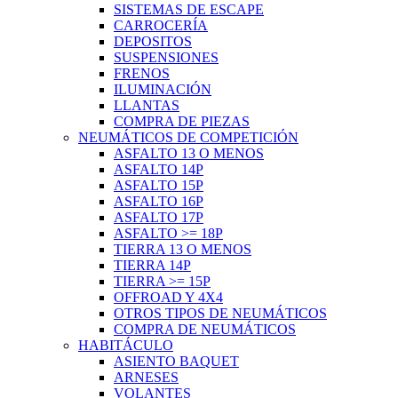
SISTEMAS DE ESCAPE
CARROCERÍA
DEPOSITOS
SUSPENSIONES
FRENOS
ILUMINACIÓN
LLANTAS
COMPRA DE PIEZAS
NEUMÁTICOS DE COMPETICIÓN
ASFALTO 13 O MENOS
ASFALTO 14P
ASFALTO 15P
ASFALTO 16P
ASFALTO 17P
ASFALTO >= 18P
TIERRA 13 O MENOS
TIERRA 14P
TIERRA >= 15P
OFFROAD Y 4X4
OTROS TIPOS DE NEUMÁTICOS
COMPRA DE NEUMÁTICOS
HABITÁCULO
ASIENTO BAQUET
ARNESES
VOLANTES