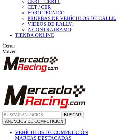
CERT - CERTT
CET / CER
FORO TÉCNICO
PRUEBAS DE VEHÍCULOS DE CALLE.
VIDEOS DE RALLY.
A CONTRATRAMO
TIENDA ONLINE
Cerrar
Volver
BUSCAR
ANUNCIOS DE COMPETICIÓN
VEHÍCULOS DE COMPETICIÓN
MARCAS DESTACADAS
Peugeot