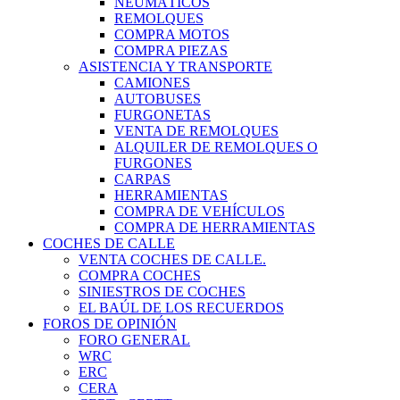
NEUMÁTICOS
REMOLQUES
COMPRA MOTOS
COMPRA PIEZAS
ASISTENCIA Y TRANSPORTE
CAMIONES
AUTOBUSES
FURGONETAS
VENTA DE REMOLQUES
ALQUILER DE REMOLQUES O
FURGONES
CARPAS
HERRAMIENTAS
COMPRA DE VEHÍCULOS
COMPRA DE HERRAMIENTAS
COCHES DE CALLE
VENTA COCHES DE CALLE.
COMPRA COCHES
SINIESTROS DE COCHES
EL BAÚL DE LOS RECUERDOS
FOROS DE OPINIÓN
FORO GENERAL
WRC
ERC
CERA