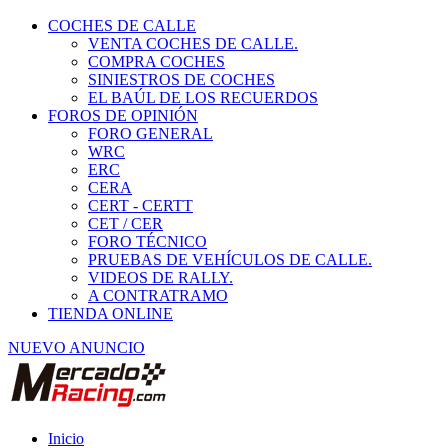
COCHES DE CALLE
VENTA COCHES DE CALLE.
COMPRA COCHES
SINIESTROS DE COCHES
EL BAÚL DE LOS RECUERDOS
FOROS DE OPINIÓN
FORO GENERAL
WRC
ERC
CERA
CERT - CERTT
CET / CER
FORO TÉCNICO
PRUEBAS DE VEHÍCULOS DE CALLE.
VIDEOS DE RALLY.
A CONTRATRAMO
TIENDA ONLINE
NUEVO ANUNCIO
Inicio
Piezas de Competición