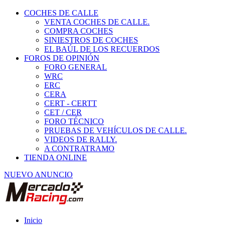
COCHES DE CALLE
VENTA COCHES DE CALLE.
COMPRA COCHES
SINIESTROS DE COCHES
EL BAÚL DE LOS RECUERDOS
FOROS DE OPINIÓN
FORO GENERAL
WRC
ERC
CERA
CERT - CERTT
CET / CER
FORO TÉCNICO
PRUEBAS DE VEHÍCULOS DE CALLE.
VIDEOS DE RALLY.
A CONTRATRAMO
TIENDA ONLINE
NUEVO ANUNCIO
Inicio
Piezas de Competición