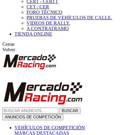
CERT - CERTT
CET / CER
FORO TÉCNICO
PRUEBAS DE VEHÍCULOS DE CALLE.
VIDEOS DE RALLY.
A CONTRATRAMO
TIENDA ONLINE
Cerrar
Volver
BUSCAR
ANUNCIOS DE COMPETICIÓN
VEHÍCULOS DE COMPETICIÓN
MARCAS DESTACADAS
Peugeot