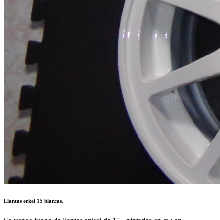
Llantas enkei 15 blancas.
Se vende juego de llantas enkei de 15 , pintadas en cw en
septiembre de 2017 (no se han usado desde entonces). pesan 6.2kg