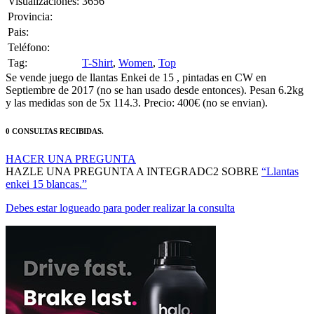
Pais:
Teléfono:
Tag:
T-Shirt
,
Women
,
Top
Se vende juego de llantas Enkei de 15 , pintadas en CW en
Septiembre de 2017 (no se han usado desde entonces). Pesan 6.2kg
y las medidas son de 5x 114.3. Precio: 400€ (no se envian).
0 CONSULTAS RECIBIDAS.
HACER UNA PREGUNTA
HAZLE UNA PREGUNTA A INTEGRADC2 SOBRE
“Llantas
enkei 15 blancas.”
Debes estar logueado para poder realizar la consulta