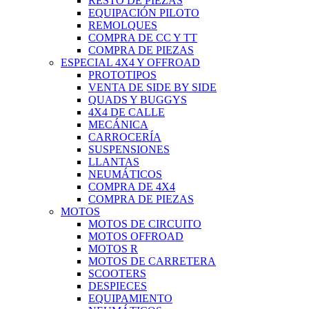
RESTO DE PIEZAS
EQUIPACIÓN PILOTO
REMOLQUES
COMPRA DE CC Y TT
COMPRA DE PIEZAS
ESPECIAL 4X4 Y OFFROAD
PROTOTIPOS
VENTA DE SIDE BY SIDE
QUADS Y BUGGYS
4X4 DE CALLE
MECÁNICA
CARROCERÍA
SUSPENSIONES
LLANTAS
NEUMÁTICOS
COMPRA DE 4X4
COMPRA DE PIEZAS
MOTOS
MOTOS DE CIRCUITO
MOTOS OFFROAD
MOTOS R
MOTOS DE CARRETERA
SCOOTERS
DESPIECES
EQUIPAMIENTO