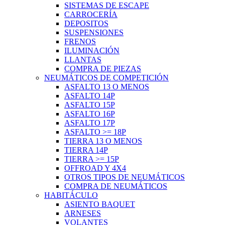
SISTEMAS DE ESCAPE
CARROCERÍA
DEPOSITOS
SUSPENSIONES
FRENOS
ILUMINACIÓN
LLANTAS
COMPRA DE PIEZAS
NEUMÁTICOS DE COMPETICIÓN
ASFALTO 13 O MENOS
ASFALTO 14P
ASFALTO 15P
ASFALTO 16P
ASFALTO 17P
ASFALTO >= 18P
TIERRA 13 O MENOS
TIERRA 14P
TIERRA >= 15P
OFFROAD Y 4X4
OTROS TIPOS DE NEUMÁTICOS
COMPRA DE NEUMÁTICOS
HABITÁCULO
ASIENTO BAQUET
ARNESES
VOLANTES