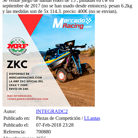
y las medidas son de 5x 114.3. precio: 400€ (no se envian).
Autor:
INTEGRADC2
Publicado en:
Piezas de Competición /
LLantas
Publicado el:
07-Feb-2018 23:28
Referencia:
700880
Visualizaciones:
3656
Provincia: