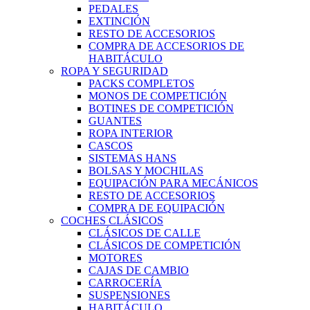
PEDALES
EXTINCIÓN
RESTO DE ACCESORIOS
COMPRA DE ACCESORIOS DE
HABITÁCULO
ROPA Y SEGURIDAD
PACKS COMPLETOS
MONOS DE COMPETICIÓN
BOTINES DE COMPETICIÓN
GUANTES
ROPA INTERIOR
CASCOS
SISTEMAS HANS
BOLSAS Y MOCHILAS
EQUIPACIÓN PARA MECÁNICOS
RESTO DE ACCESORIOS
COMPRA DE EQUIPACIÓN
COCHES CLÁSICOS
CLÁSICOS DE CALLE
CLÁSICOS DE COMPETICIÓN
MOTORES
CAJAS DE CAMBIO
CARROCERÍA
SUSPENSIONES
HABITÁCULO