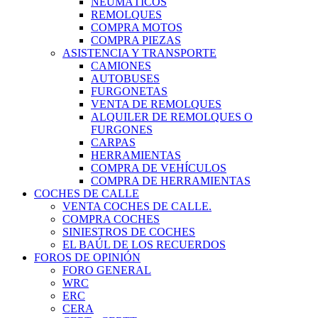
NEUMÁTICOS
REMOLQUES
COMPRA MOTOS
COMPRA PIEZAS
ASISTENCIA Y TRANSPORTE
CAMIONES
AUTOBUSES
FURGONETAS
VENTA DE REMOLQUES
ALQUILER DE REMOLQUES O
FURGONES
CARPAS
HERRAMIENTAS
COMPRA DE VEHÍCULOS
COMPRA DE HERRAMIENTAS
COCHES DE CALLE
VENTA COCHES DE CALLE.
COMPRA COCHES
SINIESTROS DE COCHES
EL BAÚL DE LOS RECUERDOS
FOROS DE OPINIÓN
FORO GENERAL
WRC
ERC
CERA