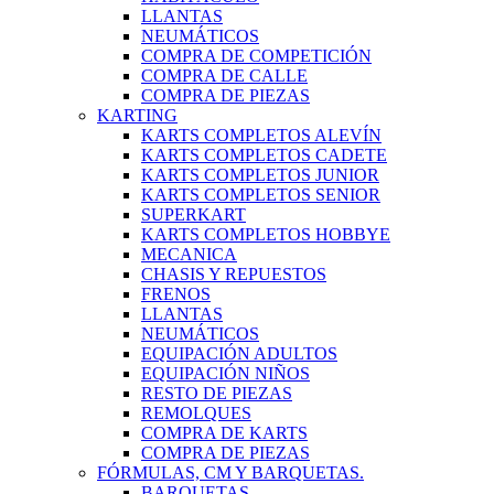
LLANTAS
NEUMÁTICOS
COMPRA DE COMPETICIÓN
COMPRA DE CALLE
COMPRA DE PIEZAS
KARTING
KARTS COMPLETOS ALEVÍN
KARTS COMPLETOS CADETE
KARTS COMPLETOS JUNIOR
KARTS COMPLETOS SENIOR
SUPERKART
KARTS COMPLETOS HOBBYE
MECANICA
CHASIS Y REPUESTOS
FRENOS
LLANTAS
NEUMÁTICOS
EQUIPACIÓN ADULTOS
EQUIPACIÓN NIÑOS
RESTO DE PIEZAS
REMOLQUES
COMPRA DE KARTS
COMPRA DE PIEZAS
FÓRMULAS, CM Y BARQUETAS.
BARQUETAS