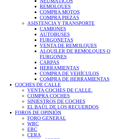
NEUMÁTICOS
REMOLQUES
COMPRA MOTOS
COMPRA PIEZAS
ASISTENCIA Y TRANSPORTE
CAMIONES
AUTOBUSES
FURGONETAS
VENTA DE REMOLQUES
ALQUILER DE REMOLQUES O
FURGONES
CARPAS
HERRAMIENTAS
COMPRA DE VEHÍCULOS
COMPRA DE HERRAMIENTAS
COCHES DE CALLE
VENTA COCHES DE CALLE.
COMPRA COCHES
SINIESTROS DE COCHES
EL BAÚL DE LOS RECUERDOS
FOROS DE OPINIÓN
FORO GENERAL
WRC
ERC
CERA