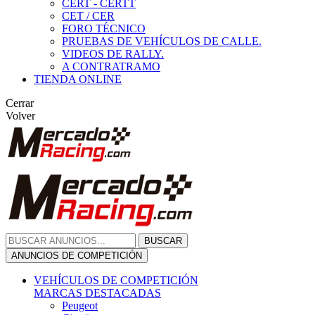
CERT - CERTT
CET / CER
FORO TÉCNICO
PRUEBAS DE VEHÍCULOS DE CALLE.
VIDEOS DE RALLY.
A CONTRATRAMO
TIENDA ONLINE
Cerrar
Volver
BUSCAR
ANUNCIOS DE COMPETICIÓN
VEHÍCULOS DE COMPETICIÓN
MARCAS DESTACADAS
Peugeot