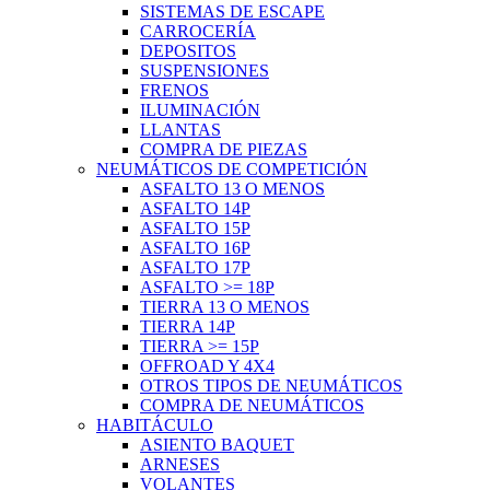
SISTEMAS DE ESCAPE
CARROCERÍA
DEPOSITOS
SUSPENSIONES
FRENOS
ILUMINACIÓN
LLANTAS
COMPRA DE PIEZAS
NEUMÁTICOS DE COMPETICIÓN
ASFALTO 13 O MENOS
ASFALTO 14P
ASFALTO 15P
ASFALTO 16P
ASFALTO 17P
ASFALTO >= 18P
TIERRA 13 O MENOS
TIERRA 14P
TIERRA >= 15P
OFFROAD Y 4X4
OTROS TIPOS DE NEUMÁTICOS
COMPRA DE NEUMÁTICOS
HABITÁCULO
ASIENTO BAQUET
ARNESES
VOLANTES