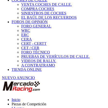
COCHES DE CALLE
VENTA COCHES DE CALLE.
COMPRA COCHES
SINIESTROS DE COCHES
EL BAÚL DE LOS RECUERDOS
FOROS DE OPINIÓN
FORO GENERAL
WRC
ERC
CERA
CERT - CERTT
CET / CER
FORO TÉCNICO
PRUEBAS DE VEHÍCULOS DE CALLE.
VIDEOS DE RALLY.
A CONTRATRAMO
TIENDA ONLINE
NUEVO ANUNCIO
Inicio
Piezas de Competición