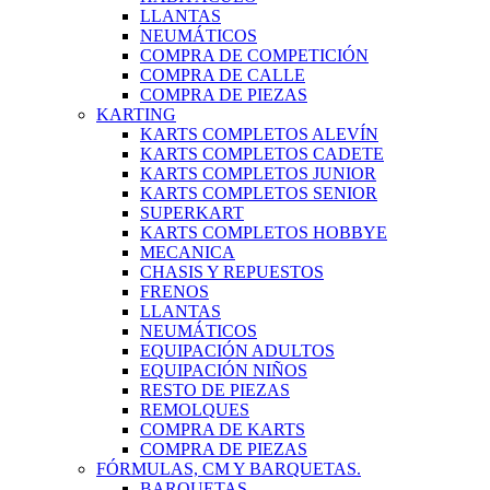
LLANTAS
NEUMÁTICOS
COMPRA DE COMPETICIÓN
COMPRA DE CALLE
COMPRA DE PIEZAS
KARTING
KARTS COMPLETOS ALEVÍN
KARTS COMPLETOS CADETE
KARTS COMPLETOS JUNIOR
KARTS COMPLETOS SENIOR
SUPERKART
KARTS COMPLETOS HOBBYE
MECANICA
CHASIS Y REPUESTOS
FRENOS
LLANTAS
NEUMÁTICOS
EQUIPACIÓN ADULTOS
EQUIPACIÓN NIÑOS
RESTO DE PIEZAS
REMOLQUES
COMPRA DE KARTS
COMPRA DE PIEZAS
FÓRMULAS, CM Y BARQUETAS.
BARQUETAS