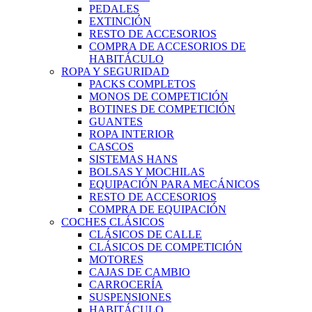
PEDALES
EXTINCIÓN
RESTO DE ACCESORIOS
COMPRA DE ACCESORIOS DE
HABITÁCULO
ROPA Y SEGURIDAD
PACKS COMPLETOS
MONOS DE COMPETICIÓN
BOTINES DE COMPETICIÓN
GUANTES
ROPA INTERIOR
CASCOS
SISTEMAS HANS
BOLSAS Y MOCHILAS
EQUIPACIÓN PARA MECÁNICOS
RESTO DE ACCESORIOS
COMPRA DE EQUIPACIÓN
COCHES CLÁSICOS
CLÁSICOS DE CALLE
CLÁSICOS DE COMPETICIÓN
MOTORES
CAJAS DE CAMBIO
CARROCERÍA
SUSPENSIONES
HABITÁCULO