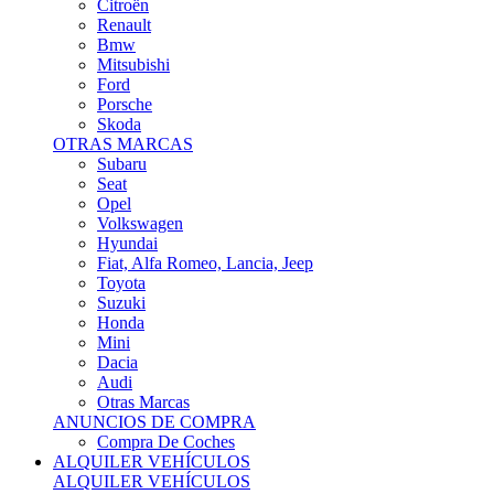
Citroën
Renault
Bmw
Mitsubishi
Ford
Porsche
Skoda
OTRAS MARCAS
Subaru
Seat
Opel
Volkswagen
Hyundai
Fiat, Alfa Romeo, Lancia, Jeep
Toyota
Suzuki
Honda
Mini
Dacia
Audi
Otras Marcas
ANUNCIOS DE COMPRA
Compra De Coches
ALQUILER VEHÍCULOS
ALQUILER VEHÍCULOS