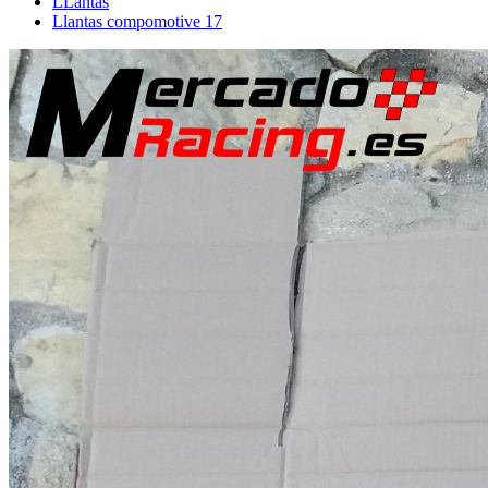
LLantas
Llantas compomotive 17