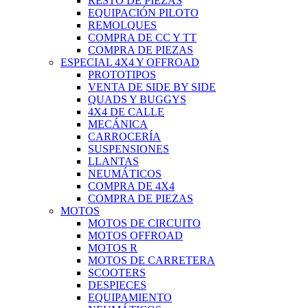
RESTO DE PIEZAS
EQUIPACIÓN PILOTO
REMOLQUES
COMPRA DE CC Y TT
COMPRA DE PIEZAS
ESPECIAL 4X4 Y OFFROAD
PROTOTIPOS
VENTA DE SIDE BY SIDE
QUADS Y BUGGYS
4X4 DE CALLE
MECÁNICA
CARROCERÍA
SUSPENSIONES
LLANTAS
NEUMÁTICOS
COMPRA DE 4X4
COMPRA DE PIEZAS
MOTOS
MOTOS DE CIRCUITO
MOTOS OFFROAD
MOTOS R
MOTOS DE CARRETERA
SCOOTERS
DESPIECES
EQUIPAMIENTO