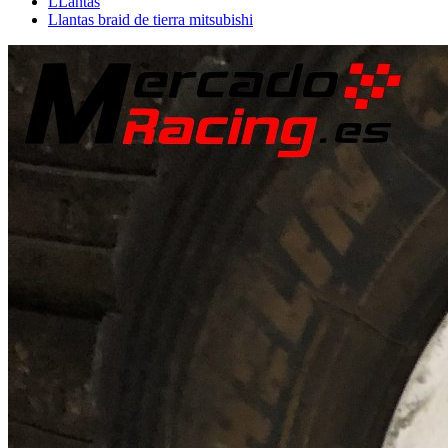
LLantas
Llantas braid de tierra mitsubishi