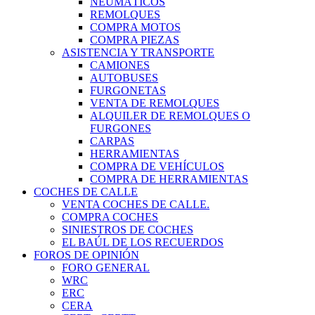
NEUMÁTICOS
REMOLQUES
COMPRA MOTOS
COMPRA PIEZAS
ASISTENCIA Y TRANSPORTE
CAMIONES
AUTOBUSES
FURGONETAS
VENTA DE REMOLQUES
ALQUILER DE REMOLQUES O
FURGONES
CARPAS
HERRAMIENTAS
COMPRA DE VEHÍCULOS
COMPRA DE HERRAMIENTAS
COCHES DE CALLE
VENTA COCHES DE CALLE.
COMPRA COCHES
SINIESTROS DE COCHES
EL BAÚL DE LOS RECUERDOS
FOROS DE OPINIÓN
FORO GENERAL
WRC
ERC
CERA