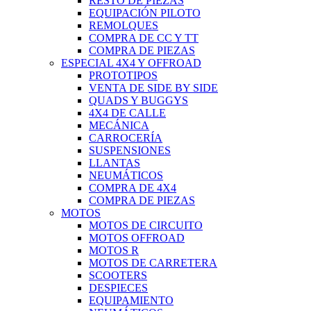
RESTO DE PIEZAS
EQUIPACIÓN PILOTO
REMOLQUES
COMPRA DE CC Y TT
COMPRA DE PIEZAS
ESPECIAL 4X4 Y OFFROAD
PROTOTIPOS
VENTA DE SIDE BY SIDE
QUADS Y BUGGYS
4X4 DE CALLE
MECÁNICA
CARROCERÍA
SUSPENSIONES
LLANTAS
NEUMÁTICOS
COMPRA DE 4X4
COMPRA DE PIEZAS
MOTOS
MOTOS DE CIRCUITO
MOTOS OFFROAD
MOTOS R
MOTOS DE CARRETERA
SCOOTERS
DESPIECES
EQUIPAMIENTO