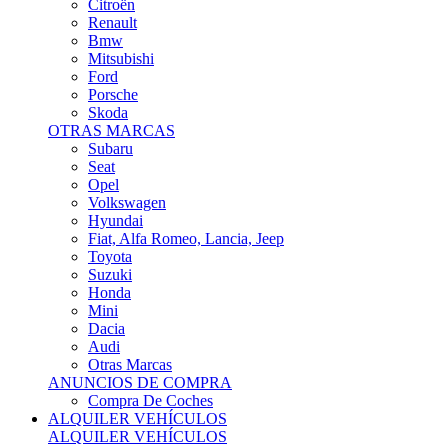
Citroën
Renault
Bmw
Mitsubishi
Ford
Porsche
Skoda
OTRAS MARCAS
Subaru
Seat
Opel
Volkswagen
Hyundai
Fiat, Alfa Romeo, Lancia, Jeep
Toyota
Suzuki
Honda
Mini
Dacia
Audi
Otras Marcas
ANUNCIOS DE COMPRA
Compra De Coches
ALQUILER VEHÍCULOS
ALQUILER VEHÍCULOS