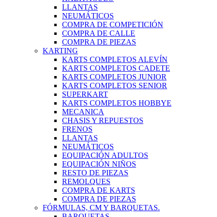
LLANTAS
NEUMÁTICOS
COMPRA DE COMPETICIÓN
COMPRA DE CALLE
COMPRA DE PIEZAS
KARTING
KARTS COMPLETOS ALEVÍN
KARTS COMPLETOS CADETE
KARTS COMPLETOS JUNIOR
KARTS COMPLETOS SENIOR
SUPERKART
KARTS COMPLETOS HOBBYE
MECANICA
CHASIS Y REPUESTOS
FRENOS
LLANTAS
NEUMÁTICOS
EQUIPACIÓN ADULTOS
EQUIPACIÓN NIÑOS
RESTO DE PIEZAS
REMOLQUES
COMPRA DE KARTS
COMPRA DE PIEZAS
FÓRMULAS, CM Y BARQUETAS.
BARQUETAS