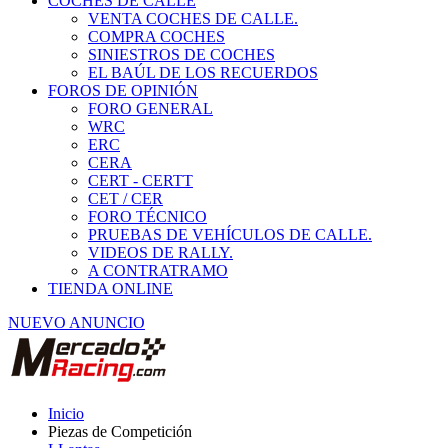
COCHES DE CALLE
VENTA COCHES DE CALLE.
COMPRA COCHES
SINIESTROS DE COCHES
EL BAÚL DE LOS RECUERDOS
FOROS DE OPINIÓN
FORO GENERAL
WRC
ERC
CERA
CERT - CERTT
CET / CER
FORO TÉCNICO
PRUEBAS DE VEHÍCULOS DE CALLE.
VIDEOS DE RALLY.
A CONTRATRAMO
TIENDA ONLINE
NUEVO ANUNCIO
Inicio
Piezas de Competición