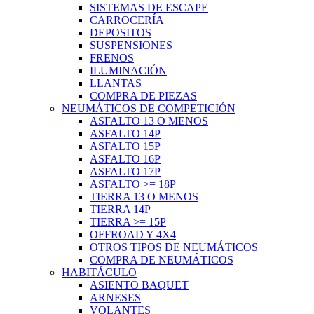
SISTEMAS DE ESCAPE
CARROCERÍA
DEPOSITOS
SUSPENSIONES
FRENOS
ILUMINACIÓN
LLANTAS
COMPRA DE PIEZAS
NEUMÁTICOS DE COMPETICIÓN
ASFALTO 13 O MENOS
ASFALTO 14P
ASFALTO 15P
ASFALTO 16P
ASFALTO 17P
ASFALTO >= 18P
TIERRA 13 O MENOS
TIERRA 14P
TIERRA >= 15P
OFFROAD Y 4X4
OTROS TIPOS DE NEUMÁTICOS
COMPRA DE NEUMÁTICOS
HABITÁCULO
ASIENTO BAQUET
ARNESES
VOLANTES