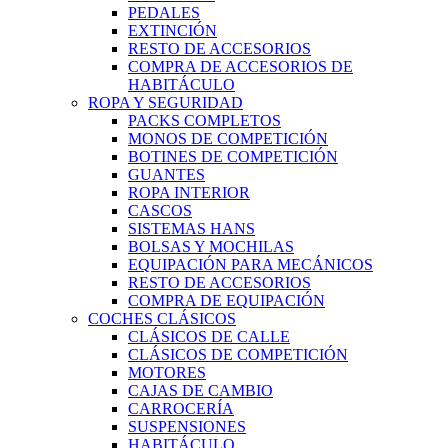
PEDALES
EXTINCIÓN
RESTO DE ACCESORIOS
COMPRA DE ACCESORIOS DE
HABITÁCULO
ROPA Y SEGURIDAD
PACKS COMPLETOS
MONOS DE COMPETICIÓN
BOTINES DE COMPETICIÓN
GUANTES
ROPA INTERIOR
CASCOS
SISTEMAS HANS
BOLSAS Y MOCHILAS
EQUIPACIÓN PARA MECÁNICOS
RESTO DE ACCESORIOS
COMPRA DE EQUIPACIÓN
COCHES CLÁSICOS
CLÁSICOS DE CALLE
CLÁSICOS DE COMPETICIÓN
MOTORES
CAJAS DE CAMBIO
CARROCERÍA
SUSPENSIONES
HABITÁCULO