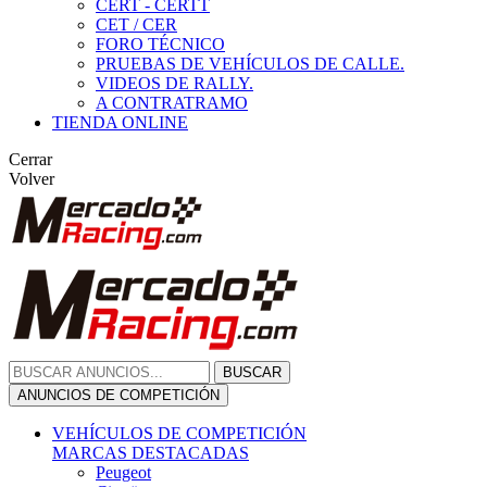
CERT - CERTT
CET / CER
FORO TÉCNICO
PRUEBAS DE VEHÍCULOS DE CALLE.
VIDEOS DE RALLY.
A CONTRATRAMO
TIENDA ONLINE
Cerrar
Volver
BUSCAR
ANUNCIOS DE COMPETICIÓN
VEHÍCULOS DE COMPETICIÓN
MARCAS DESTACADAS
Peugeot