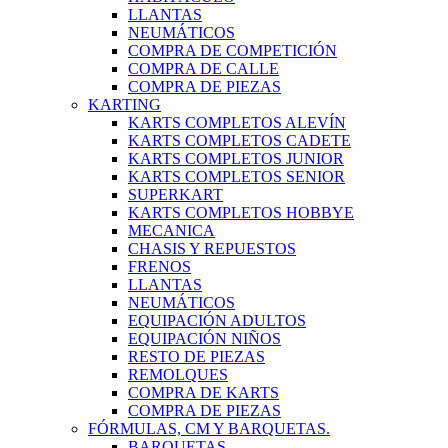
LLANTAS
NEUMÁTICOS
COMPRA DE COMPETICIÓN
COMPRA DE CALLE
COMPRA DE PIEZAS
KARTING
KARTS COMPLETOS ALEVÍN
KARTS COMPLETOS CADETE
KARTS COMPLETOS JUNIOR
KARTS COMPLETOS SENIOR
SUPERKART
KARTS COMPLETOS HOBBYE
MECANICA
CHASIS Y REPUESTOS
FRENOS
LLANTAS
NEUMÁTICOS
EQUIPACIÓN ADULTOS
EQUIPACIÓN NIÑOS
RESTO DE PIEZAS
REMOLQUES
COMPRA DE KARTS
COMPRA DE PIEZAS
FÓRMULAS, CM Y BARQUETAS.
BARQUETAS