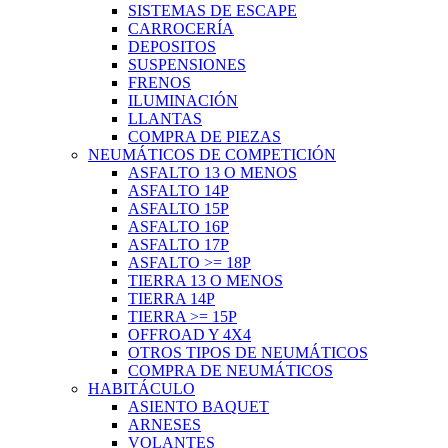
SISTEMAS DE ESCAPE
CARROCERÍA
DEPOSITOS
SUSPENSIONES
FRENOS
ILUMINACIÓN
LLANTAS
COMPRA DE PIEZAS
NEUMÁTICOS DE COMPETICIÓN
ASFALTO 13 O MENOS
ASFALTO 14P
ASFALTO 15P
ASFALTO 16P
ASFALTO 17P
ASFALTO >= 18P
TIERRA 13 O MENOS
TIERRA 14P
TIERRA >= 15P
OFFROAD Y 4X4
OTROS TIPOS DE NEUMÁTICOS
COMPRA DE NEUMÁTICOS
HABITÁCULO
ASIENTO BAQUET
ARNESES
VOLANTES