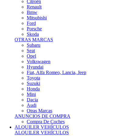
Citroën
Renault
Bmw
Mitsubishi
Ford
Porsche
Skoda
OTRAS MARCAS
Subaru
Seat
Opel
Volkswagen
Hyundai
Fiat, Alfa Romeo, Lancia, Jeep
Toyota
Suzuki
Honda
Mini
Dacia
Audi
Otras Marcas
ANUNCIOS DE COMPRA
Compra De Coches
ALQUILER VEHÍCULOS
ALQUILER VEHÍCULOS