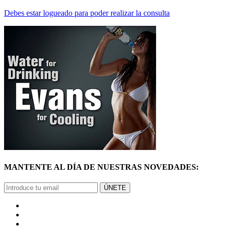
Debes estar logueado para poder realizar la consulta
MANTENTE AL DÍA DE NUESTRAS NOVEDADES:
ÚNETE