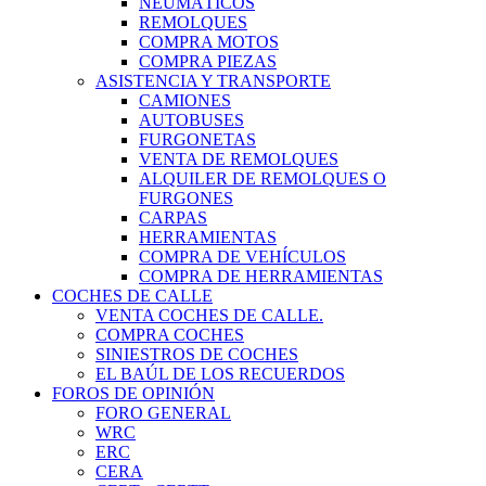
NEUMÁTICOS
REMOLQUES
COMPRA MOTOS
COMPRA PIEZAS
ASISTENCIA Y TRANSPORTE
CAMIONES
AUTOBUSES
FURGONETAS
VENTA DE REMOLQUES
ALQUILER DE REMOLQUES O
FURGONES
CARPAS
HERRAMIENTAS
COMPRA DE VEHÍCULOS
COMPRA DE HERRAMIENTAS
COCHES DE CALLE
VENTA COCHES DE CALLE.
COMPRA COCHES
SINIESTROS DE COCHES
EL BAÚL DE LOS RECUERDOS
FOROS DE OPINIÓN
FORO GENERAL
WRC
ERC
CERA