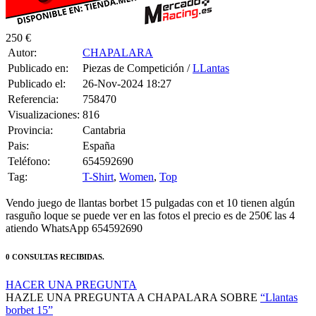
250 €
Autor:
CHAPALARA
Publicado en:
Piezas de Competición /
LLantas
Publicado el:
26-Nov-2024 18:27
Referencia:
758470
Visualizaciones:
816
Provincia:
Cantabria
Pais:
España
Teléfono:
654592690
Tag:
T-Shirt
,
Women
,
Top
Vendo juego de llantas borbet 15 pulgadas con et 10 tienen algún
rasguño loque se puede ver en las fotos el precio es de 250€ las 4
atiendo WhatsApp 654592690
0 CONSULTAS RECIBIDAS.
HACER UNA PREGUNTA
HAZLE UNA PREGUNTA A CHAPALARA SOBRE
“Llantas
borbet 15”