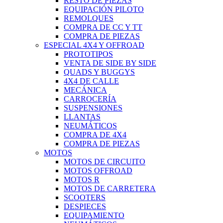
RESTO DE PIEZAS
EQUIPACIÓN PILOTO
REMOLQUES
COMPRA DE CC Y TT
COMPRA DE PIEZAS
ESPECIAL 4X4 Y OFFROAD
PROTOTIPOS
VENTA DE SIDE BY SIDE
QUADS Y BUGGYS
4X4 DE CALLE
MECÁNICA
CARROCERÍA
SUSPENSIONES
LLANTAS
NEUMÁTICOS
COMPRA DE 4X4
COMPRA DE PIEZAS
MOTOS
MOTOS DE CIRCUITO
MOTOS OFFROAD
MOTOS R
MOTOS DE CARRETERA
SCOOTERS
DESPIECES
EQUIPAMIENTO