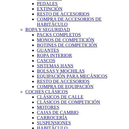
PEDALES
EXTINCIÓN
RESTO DE ACCESORIOS
COMPRA DE ACCESORIOS DE
HABITÁCULO
ROPA Y SEGURIDAD
PACKS COMPLETOS
MONOS DE COMPETICIÓN
BOTINES DE COMPETICIÓN
GUANTES
ROPA INTERIOR
CASCOS
SISTEMAS HANS
BOLSAS Y MOCHILAS
EQUIPACIÓN PARA MECÁNICOS
RESTO DE ACCESORIOS
COMPRA DE EQUIPACIÓN
COCHES CLÁSICOS
CLÁSICOS DE CALLE
CLÁSICOS DE COMPETICIÓN
MOTORES
CAJAS DE CAMBIO
CARROCERÍA
SUSPENSIONES
HABITÁCULO