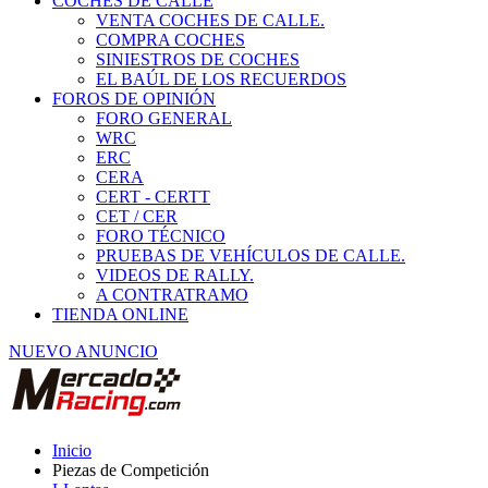
COCHES DE CALLE
VENTA COCHES DE CALLE.
COMPRA COCHES
SINIESTROS DE COCHES
EL BAÚL DE LOS RECUERDOS
FOROS DE OPINIÓN
FORO GENERAL
WRC
ERC
CERA
CERT - CERTT
CET / CER
FORO TÉCNICO
PRUEBAS DE VEHÍCULOS DE CALLE.
VIDEOS DE RALLY.
A CONTRATRAMO
TIENDA ONLINE
NUEVO ANUNCIO
Inicio
Piezas de Competición