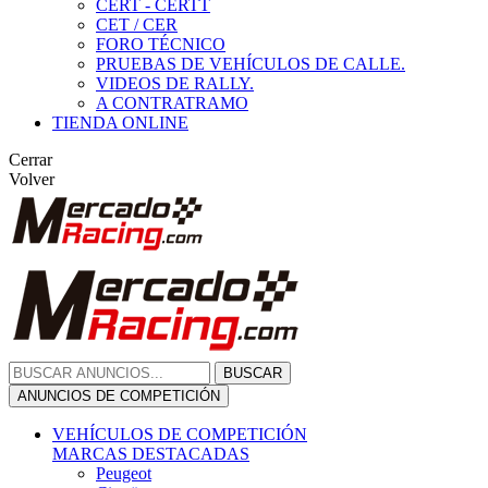
CERT - CERTT
CET / CER
FORO TÉCNICO
PRUEBAS DE VEHÍCULOS DE CALLE.
VIDEOS DE RALLY.
A CONTRATRAMO
TIENDA ONLINE
Cerrar
Volver
BUSCAR
ANUNCIOS DE COMPETICIÓN
VEHÍCULOS DE COMPETICIÓN
MARCAS DESTACADAS
Peugeot