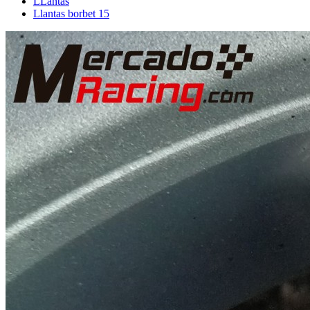
LLantas
Llantas borbet 15