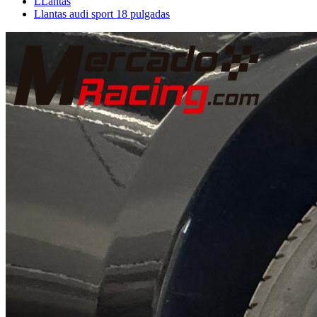
LLantas
Llantas audi sport 18 pulgadas