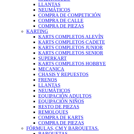
LLANTAS
NEUMÁTICOS
COMPRA DE COMPETICIÓN
COMPRA DE CALLE
COMPRA DE PIEZAS
KARTING
KARTS COMPLETOS ALEVÍN
KARTS COMPLETOS CADETE
KARTS COMPLETOS JUNIOR
KARTS COMPLETOS SENIOR
SUPERKART
KARTS COMPLETOS HOBBYE
MECANICA
CHASIS Y REPUESTOS
FRENOS
LLANTAS
NEUMÁTICOS
EQUIPACIÓN ADULTOS
EQUIPACIÓN NIÑOS
RESTO DE PIEZAS
REMOLQUES
COMPRA DE KARTS
COMPRA DE PIEZAS
FÓRMULAS, CM Y BARQUETAS.
BARQUETAS