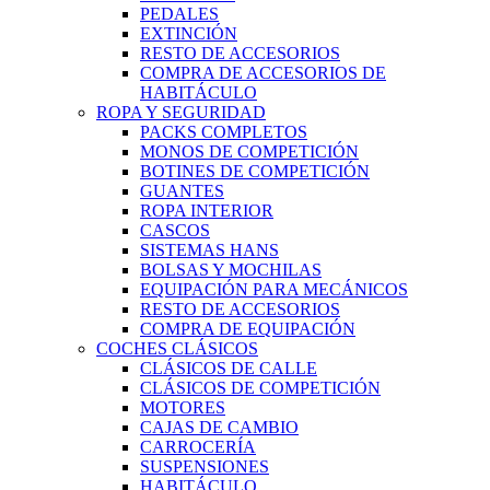
PEDALES
EXTINCIÓN
RESTO DE ACCESORIOS
COMPRA DE ACCESORIOS DE
HABITÁCULO
ROPA Y SEGURIDAD
PACKS COMPLETOS
MONOS DE COMPETICIÓN
BOTINES DE COMPETICIÓN
GUANTES
ROPA INTERIOR
CASCOS
SISTEMAS HANS
BOLSAS Y MOCHILAS
EQUIPACIÓN PARA MECÁNICOS
RESTO DE ACCESORIOS
COMPRA DE EQUIPACIÓN
COCHES CLÁSICOS
CLÁSICOS DE CALLE
CLÁSICOS DE COMPETICIÓN
MOTORES
CAJAS DE CAMBIO
CARROCERÍA
SUSPENSIONES
HABITÁCULO