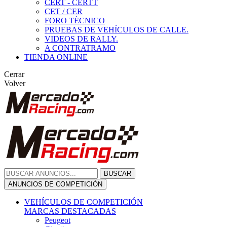
CERT - CERTT
CET / CER
FORO TÉCNICO
PRUEBAS DE VEHÍCULOS DE CALLE.
VIDEOS DE RALLY.
A CONTRATRAMO
TIENDA ONLINE
Cerrar
Volver
BUSCAR
ANUNCIOS DE COMPETICIÓN
VEHÍCULOS DE COMPETICIÓN
MARCAS DESTACADAS
Peugeot