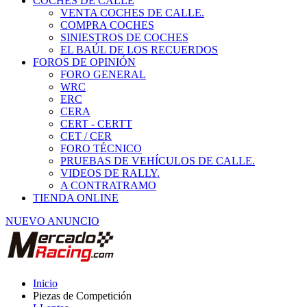
COCHES DE CALLE
VENTA COCHES DE CALLE.
COMPRA COCHES
SINIESTROS DE COCHES
EL BAÚL DE LOS RECUERDOS
FOROS DE OPINIÓN
FORO GENERAL
WRC
ERC
CERA
CERT - CERTT
CET / CER
FORO TÉCNICO
PRUEBAS DE VEHÍCULOS DE CALLE.
VIDEOS DE RALLY.
A CONTRATRAMO
TIENDA ONLINE
NUEVO ANUNCIO
Inicio
Piezas de Competición