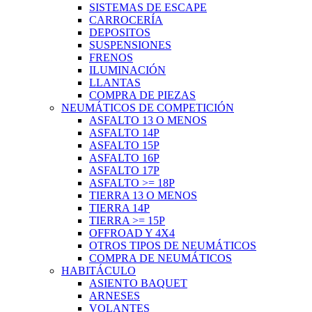
SISTEMAS DE ESCAPE
CARROCERÍA
DEPOSITOS
SUSPENSIONES
FRENOS
ILUMINACIÓN
LLANTAS
COMPRA DE PIEZAS
NEUMÁTICOS DE COMPETICIÓN
ASFALTO 13 O MENOS
ASFALTO 14P
ASFALTO 15P
ASFALTO 16P
ASFALTO 17P
ASFALTO >= 18P
TIERRA 13 O MENOS
TIERRA 14P
TIERRA >= 15P
OFFROAD Y 4X4
OTROS TIPOS DE NEUMÁTICOS
COMPRA DE NEUMÁTICOS
HABITÁCULO
ASIENTO BAQUET
ARNESES
VOLANTES