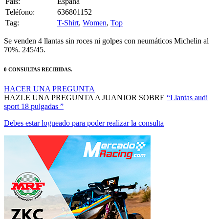
Pais:
España
Teléfono:
636801152
Tag:
T-Shirt
,
Women
,
Top
Se venden 4 llantas sin roces ni golpes con neumáticos Michelin al
70%. 245/45.
0 CONSULTAS RECIBIDAS.
HACER UNA PREGUNTA
HAZLE UNA PREGUNTA A JUANJOR SOBRE
“Llantas audi
sport 18 pulgadas ”
Debes estar logueado para poder realizar la consulta