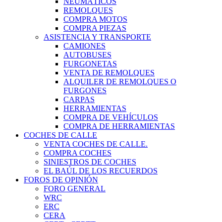
NEUMÁTICOS
REMOLQUES
COMPRA MOTOS
COMPRA PIEZAS
ASISTENCIA Y TRANSPORTE
CAMIONES
AUTOBUSES
FURGONETAS
VENTA DE REMOLQUES
ALQUILER DE REMOLQUES O
FURGONES
CARPAS
HERRAMIENTAS
COMPRA DE VEHÍCULOS
COMPRA DE HERRAMIENTAS
COCHES DE CALLE
VENTA COCHES DE CALLE.
COMPRA COCHES
SINIESTROS DE COCHES
EL BAÚL DE LOS RECUERDOS
FOROS DE OPINIÓN
FORO GENERAL
WRC
ERC
CERA