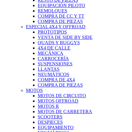
RESTO DE PIEZAS
EQUIPACIÓN PILOTO
REMOLQUES
COMPRA DE CC Y TT
COMPRA DE PIEZAS
ESPECIAL 4X4 Y OFFROAD
PROTOTIPOS
VENTA DE SIDE BY SIDE
QUADS Y BUGGYS
4X4 DE CALLE
MECÁNICA
CARROCERÍA
SUSPENSIONES
LLANTAS
NEUMÁTICOS
COMPRA DE 4X4
COMPRA DE PIEZAS
MOTOS
MOTOS DE CIRCUITO
MOTOS OFFROAD
MOTOS R
MOTOS DE CARRETERA
SCOOTERS
DESPIECES
EQUIPAMIENTO