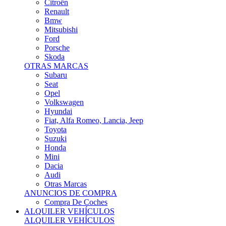
Citroën
Renault
Bmw
Mitsubishi
Ford
Porsche
Skoda
OTRAS MARCAS
Subaru
Seat
Opel
Volkswagen
Hyundai
Fiat, Alfa Romeo, Lancia, Jeep
Toyota
Suzuki
Honda
Mini
Dacia
Audi
Otras Marcas
ANUNCIOS DE COMPRA
Compra De Coches
ALQUILER VEHÍCULOS
ALQUILER VEHÍCULOS