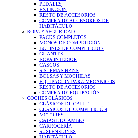
PEDALES
EXTINCIÓN
RESTO DE ACCESORIOS
COMPRA DE ACCESORIOS DE
HABITÁCULO
ROPA Y SEGURIDAD
PACKS COMPLETOS
MONOS DE COMPETICIÓN
BOTINES DE COMPETICIÓN
GUANTES
ROPA INTERIOR
CASCOS
SISTEMAS HANS
BOLSAS Y MOCHILAS
EQUIPACIÓN PARA MECÁNICOS
RESTO DE ACCESORIOS
COMPRA DE EQUIPACIÓN
COCHES CLÁSICOS
CLÁSICOS DE CALLE
CLÁSICOS DE COMPETICIÓN
MOTORES
CAJAS DE CAMBIO
CARROCERÍA
SUSPENSIONES
HABITÁCULO