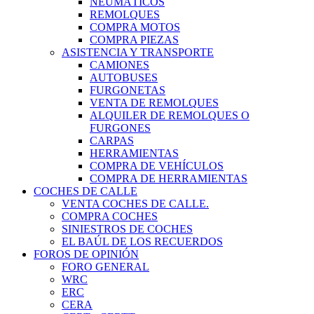
NEUMÁTICOS
REMOLQUES
COMPRA MOTOS
COMPRA PIEZAS
ASISTENCIA Y TRANSPORTE
CAMIONES
AUTOBUSES
FURGONETAS
VENTA DE REMOLQUES
ALQUILER DE REMOLQUES O
FURGONES
CARPAS
HERRAMIENTAS
COMPRA DE VEHÍCULOS
COMPRA DE HERRAMIENTAS
COCHES DE CALLE
VENTA COCHES DE CALLE.
COMPRA COCHES
SINIESTROS DE COCHES
EL BAÚL DE LOS RECUERDOS
FOROS DE OPINIÓN
FORO GENERAL
WRC
ERC
CERA