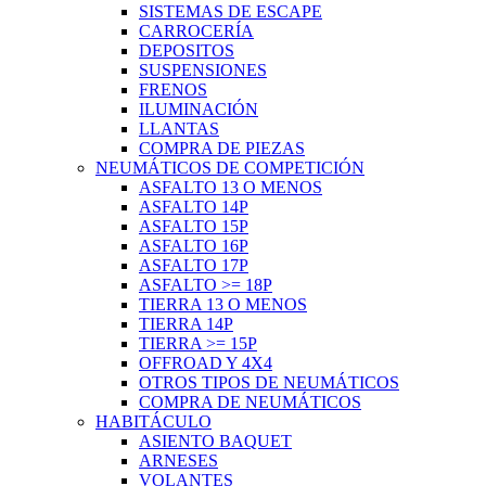
SISTEMAS DE ESCAPE
CARROCERÍA
DEPOSITOS
SUSPENSIONES
FRENOS
ILUMINACIÓN
LLANTAS
COMPRA DE PIEZAS
NEUMÁTICOS DE COMPETICIÓN
ASFALTO 13 O MENOS
ASFALTO 14P
ASFALTO 15P
ASFALTO 16P
ASFALTO 17P
ASFALTO >= 18P
TIERRA 13 O MENOS
TIERRA 14P
TIERRA >= 15P
OFFROAD Y 4X4
OTROS TIPOS DE NEUMÁTICOS
COMPRA DE NEUMÁTICOS
HABITÁCULO
ASIENTO BAQUET
ARNESES
VOLANTES