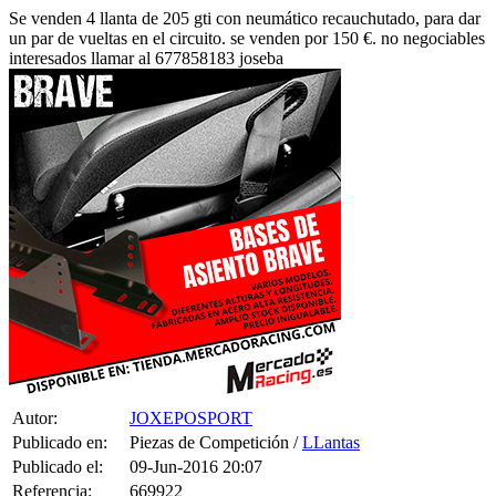
un par de vueltas en el circuito. se venden por 150 €. no negociables
interesados llamar al 677858183 joseba
Autor:
JOXEPOSPORT
Publicado en:
Piezas de Competición /
LLantas
Publicado el:
09-Jun-2016 20:07
Referencia:
669922
Visualizaciones:
937