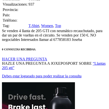
Provincia:
Pais:
Teléfono:
Tag:
T-Shirt
,
Women
,
Top
Se venden 4 llanta de 205 GTI con neumático recauchutado, para
dar un par de vueltas en el circuito. Se venden por 150 €. NO
negociables Interesados llamar al 677858183 Joseba
0 CONSULTAS RECIBIDAS.
HACER UNA PREGUNTA
HAZLE UNA PREGUNTA A JOXEPOSPORT SOBRE
“Llantas
205 gti”
Debes estar logueado para poder realizar la consulta