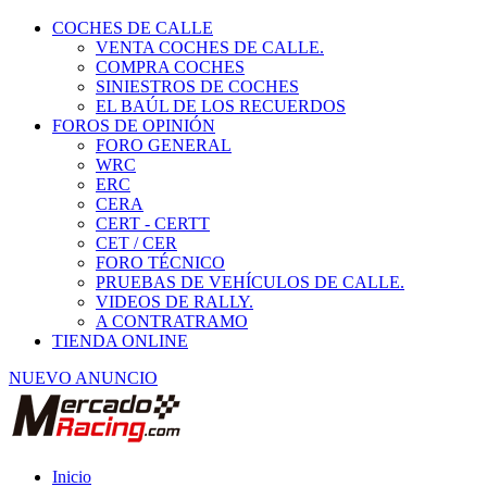
COCHES DE CALLE
VENTA COCHES DE CALLE.
COMPRA COCHES
SINIESTROS DE COCHES
EL BAÚL DE LOS RECUERDOS
FOROS DE OPINIÓN
FORO GENERAL
WRC
ERC
CERA
CERT - CERTT
CET / CER
FORO TÉCNICO
PRUEBAS DE VEHÍCULOS DE CALLE.
VIDEOS DE RALLY.
A CONTRATRAMO
TIENDA ONLINE
NUEVO ANUNCIO
Inicio
Piezas de Competición