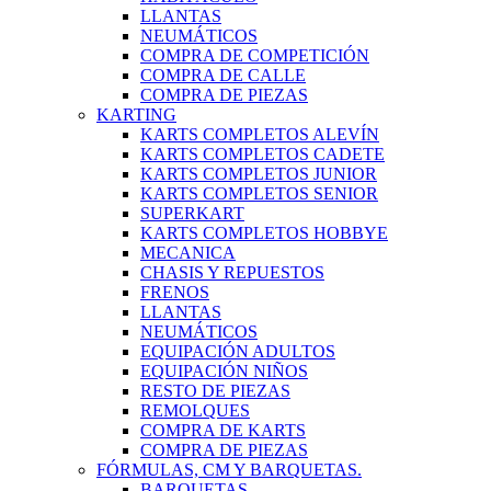
LLANTAS
NEUMÁTICOS
COMPRA DE COMPETICIÓN
COMPRA DE CALLE
COMPRA DE PIEZAS
KARTING
KARTS COMPLETOS ALEVÍN
KARTS COMPLETOS CADETE
KARTS COMPLETOS JUNIOR
KARTS COMPLETOS SENIOR
SUPERKART
KARTS COMPLETOS HOBBYE
MECANICA
CHASIS Y REPUESTOS
FRENOS
LLANTAS
NEUMÁTICOS
EQUIPACIÓN ADULTOS
EQUIPACIÓN NIÑOS
RESTO DE PIEZAS
REMOLQUES
COMPRA DE KARTS
COMPRA DE PIEZAS
FÓRMULAS, CM Y BARQUETAS.
BARQUETAS