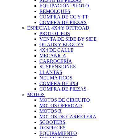
RESTO DE PIEZAS
EQUIPACIÓN PILOTO
REMOLQUES
COMPRA DE CC Y TT
COMPRA DE PIEZAS
ESPECIAL 4X4 Y OFFROAD
PROTOTIPOS
VENTA DE SIDE BY SIDE
QUADS Y BUGGYS
4X4 DE CALLE
MECÁNICA
CARROCERÍA
SUSPENSIONES
LLANTAS
NEUMÁTICOS
COMPRA DE 4X4
COMPRA DE PIEZAS
MOTOS
MOTOS DE CIRCUITO
MOTOS OFFROAD
MOTOS R
MOTOS DE CARRETERA
SCOOTERS
DESPIECES
EQUIPAMIENTO