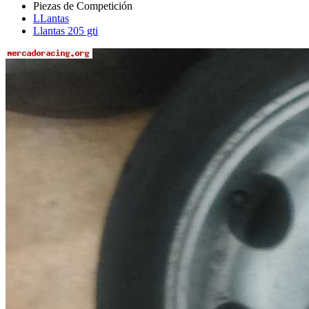
LLantas
Llantas 205 gti