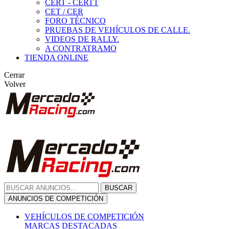
CERT - CERTT
CET / CER
FORO TÉCNICO
PRUEBAS DE VEHÍCULOS DE CALLE.
VIDEOS DE RALLY.
A CONTRATRAMO
TIENDA ONLINE
Cerrar
Volver
BUSCAR
ANUNCIOS DE COMPETICIÓN
VEHÍCULOS DE COMPETICIÓN
MARCAS DESTACADAS
Peugeot