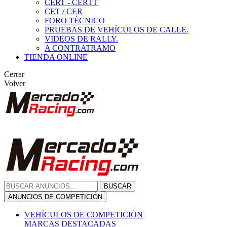
CERT - CERTT
CET / CER
FORO TÉCNICO
PRUEBAS DE VEHÍCULOS DE CALLE.
VIDEOS DE RALLY.
A CONTRATRAMO
TIENDA ONLINE
Cerrar
Volver
BUSCAR
ANUNCIOS DE COMPETICIÓN
VEHÍCULOS DE COMPETICIÓN
MARCAS DESTACADAS
Peugeot