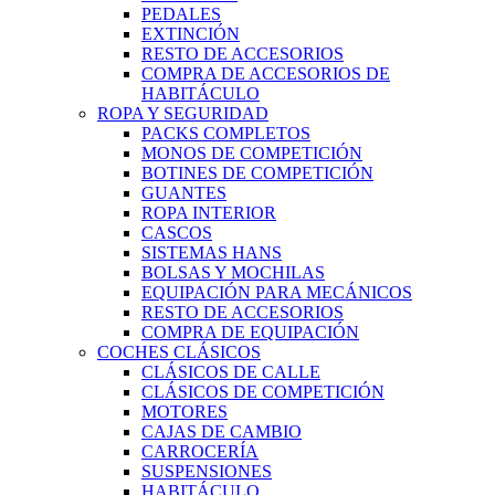
PEDALES
EXTINCIÓN
RESTO DE ACCESORIOS
COMPRA DE ACCESORIOS DE
HABITÁCULO
ROPA Y SEGURIDAD
PACKS COMPLETOS
MONOS DE COMPETICIÓN
BOTINES DE COMPETICIÓN
GUANTES
ROPA INTERIOR
CASCOS
SISTEMAS HANS
BOLSAS Y MOCHILAS
EQUIPACIÓN PARA MECÁNICOS
RESTO DE ACCESORIOS
COMPRA DE EQUIPACIÓN
COCHES CLÁSICOS
CLÁSICOS DE CALLE
CLÁSICOS DE COMPETICIÓN
MOTORES
CAJAS DE CAMBIO
CARROCERÍA
SUSPENSIONES
HABITÁCULO