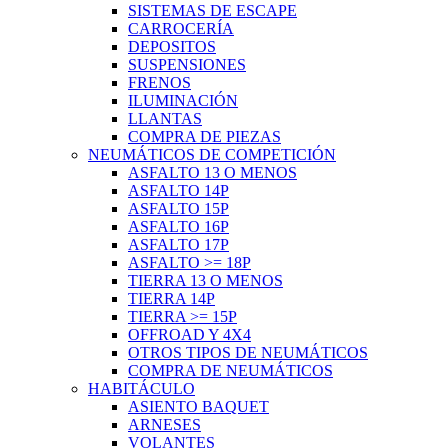
SISTEMAS DE ESCAPE
CARROCERÍA
DEPOSITOS
SUSPENSIONES
FRENOS
ILUMINACIÓN
LLANTAS
COMPRA DE PIEZAS
NEUMÁTICOS DE COMPETICIÓN
ASFALTO 13 O MENOS
ASFALTO 14P
ASFALTO 15P
ASFALTO 16P
ASFALTO 17P
ASFALTO >= 18P
TIERRA 13 O MENOS
TIERRA 14P
TIERRA >= 15P
OFFROAD Y 4X4
OTROS TIPOS DE NEUMÁTICOS
COMPRA DE NEUMÁTICOS
HABITÁCULO
ASIENTO BAQUET
ARNESES
VOLANTES