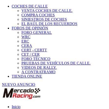
COCHES DE CALLE
VENTA COCHES DE CALLE.
COMPRA COCHES
SINIESTROS DE COCHES
EL BAÚL DE LOS RECUERDOS
FOROS DE OPINIÓN
FORO GENERAL
WRC
ERC
CERA
CERT - CERTT
CET / CER
FORO TÉCNICO
PRUEBAS DE VEHÍCULOS DE CALLE.
VIDEOS DE RALLY.
A CONTRATRAMO
TIENDA ONLINE
NUEVO ANUNCIO
Inicio
Piezas de Competición