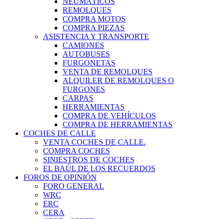
NEUMÁTICOS
REMOLQUES
COMPRA MOTOS
COMPRA PIEZAS
ASISTENCIA Y TRANSPORTE
CAMIONES
AUTOBUSES
FURGONETAS
VENTA DE REMOLQUES
ALQUILER DE REMOLQUES O
FURGONES
CARPAS
HERRAMIENTAS
COMPRA DE VEHÍCULOS
COMPRA DE HERRAMIENTAS
COCHES DE CALLE
VENTA COCHES DE CALLE.
COMPRA COCHES
SINIESTROS DE COCHES
EL BAÚL DE LOS RECUERDOS
FOROS DE OPINIÓN
FORO GENERAL
WRC
ERC
CERA