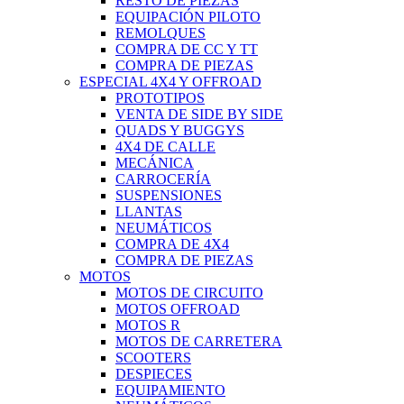
RESTO DE PIEZAS
EQUIPACIÓN PILOTO
REMOLQUES
COMPRA DE CC Y TT
COMPRA DE PIEZAS
ESPECIAL 4X4 Y OFFROAD
PROTOTIPOS
VENTA DE SIDE BY SIDE
QUADS Y BUGGYS
4X4 DE CALLE
MECÁNICA
CARROCERÍA
SUSPENSIONES
LLANTAS
NEUMÁTICOS
COMPRA DE 4X4
COMPRA DE PIEZAS
MOTOS
MOTOS DE CIRCUITO
MOTOS OFFROAD
MOTOS R
MOTOS DE CARRETERA
SCOOTERS
DESPIECES
EQUIPAMIENTO