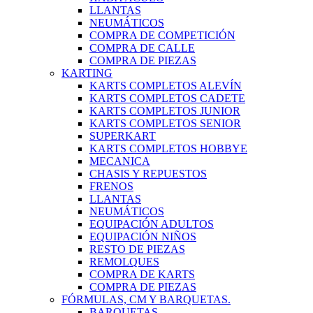
LLANTAS
NEUMÁTICOS
COMPRA DE COMPETICIÓN
COMPRA DE CALLE
COMPRA DE PIEZAS
KARTING
KARTS COMPLETOS ALEVÍN
KARTS COMPLETOS CADETE
KARTS COMPLETOS JUNIOR
KARTS COMPLETOS SENIOR
SUPERKART
KARTS COMPLETOS HOBBYE
MECANICA
CHASIS Y REPUESTOS
FRENOS
LLANTAS
NEUMÁTICOS
EQUIPACIÓN ADULTOS
EQUIPACIÓN NIÑOS
RESTO DE PIEZAS
REMOLQUES
COMPRA DE KARTS
COMPRA DE PIEZAS
FÓRMULAS, CM Y BARQUETAS.
BARQUETAS