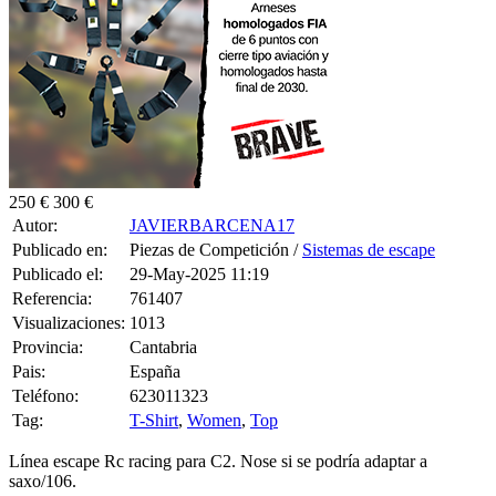
250 €
300 €
Autor:
JAVIERBARCENA17
Publicado en:
Piezas de Competición /
Sistemas de escape
Publicado el:
29-May-2025 11:19
Referencia:
761407
Visualizaciones:
1013
Provincia:
Cantabria
Pais:
España
Teléfono:
623011323
Tag:
T-Shirt
,
Women
,
Top
Línea escape Rc racing para C2. Nose si se podría adaptar a
saxo/106.