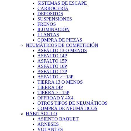
SISTEMAS DE ESCAPE
CARROCERÍA
DEPOSITOS
SUSPENSIONES
FRENOS
ILUMINACIÓN
LLANTAS
COMPRA DE PIEZAS
NEUMÁTICOS DE COMPETICIÓN
ASFALTO 13 O MENOS
ASFALTO 14P
ASFALTO 15P
ASFALTO 16P
ASFALTO 17P
ASFALTO >= 18P
TIERRA 13 O MENOS
TIERRA 14P
TIERRA >= 15P
OFFROAD Y 4X4
OTROS TIPOS DE NEUMÁTICOS
COMPRA DE NEUMÁTICOS
HABITÁCULO
ASIENTO BAQUET
ARNESES
VOLANTES