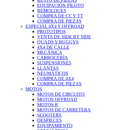
RESTO DE PIEZAS
EQUIPACIÓN PILOTO
REMOLQUES
COMPRA DE CC Y TT
COMPRA DE PIEZAS
ESPECIAL 4X4 Y OFFROAD
PROTOTIPOS
VENTA DE SIDE BY SIDE
QUADS Y BUGGYS
4X4 DE CALLE
MECÁNICA
CARROCERÍA
SUSPENSIONES
LLANTAS
NEUMÁTICOS
COMPRA DE 4X4
COMPRA DE PIEZAS
MOTOS
MOTOS DE CIRCUITO
MOTOS OFFROAD
MOTOS R
MOTOS DE CARRETERA
SCOOTERS
DESPIECES
EQUIPAMIENTO