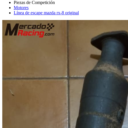
Motores
Línea de escape mazda rx-8 original