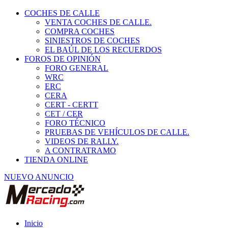
COCHES DE CALLE
VENTA COCHES DE CALLE.
COMPRA COCHES
SINIESTROS DE COCHES
EL BAÚL DE LOS RECUERDOS
FOROS DE OPINIÓN
FORO GENERAL
WRC
ERC
CERA
CERT - CERTT
CET / CER
FORO TÉCNICO
PRUEBAS DE VEHÍCULOS DE CALLE.
VIDEOS DE RALLY.
A CONTRATRAMO
TIENDA ONLINE
NUEVO ANUNCIO
Inicio
Piezas de Competición