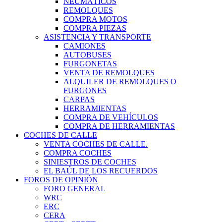
NEUMÁTICOS
REMOLQUES
COMPRA MOTOS
COMPRA PIEZAS
ASISTENCIA Y TRANSPORTE
CAMIONES
AUTOBUSES
FURGONETAS
VENTA DE REMOLQUES
ALQUILER DE REMOLQUES O
FURGONES
CARPAS
HERRAMIENTAS
COMPRA DE VEHÍCULOS
COMPRA DE HERRAMIENTAS
COCHES DE CALLE
VENTA COCHES DE CALLE.
COMPRA COCHES
SINIESTROS DE COCHES
EL BAÚL DE LOS RECUERDOS
FOROS DE OPINIÓN
FORO GENERAL
WRC
ERC
CERA