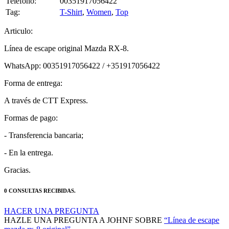
Articulo:
Línea de escape original Mazda RX-8.
WhatsApp: 00351917056422 / +351917056422
Forma de entrega:
A través de CTT Express.
Formas de pago:
- Transferencia bancaria;
- En la entrega.
Gracias.
0 CONSULTAS RECIBIDAS.
HACER UNA PREGUNTA
HAZLE UNA PREGUNTA A JOHNF SOBRE
“Línea de escape
mazda rx-8 original”