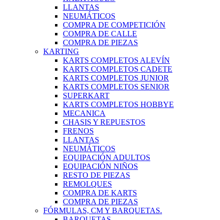
LLANTAS
NEUMÁTICOS
COMPRA DE COMPETICIÓN
COMPRA DE CALLE
COMPRA DE PIEZAS
KARTING
KARTS COMPLETOS ALEVÍN
KARTS COMPLETOS CADETE
KARTS COMPLETOS JUNIOR
KARTS COMPLETOS SENIOR
SUPERKART
KARTS COMPLETOS HOBBYE
MECANICA
CHASIS Y REPUESTOS
FRENOS
LLANTAS
NEUMÁTICOS
EQUIPACIÓN ADULTOS
EQUIPACIÓN NIÑOS
RESTO DE PIEZAS
REMOLQUES
COMPRA DE KARTS
COMPRA DE PIEZAS
FÓRMULAS, CM Y BARQUETAS.
BARQUETAS