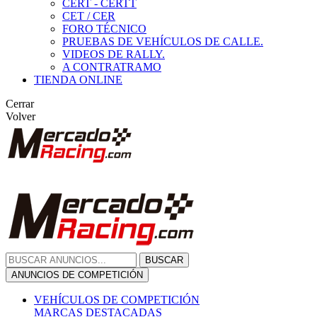
CERT - CERTT
CET / CER
FORO TÉCNICO
PRUEBAS DE VEHÍCULOS DE CALLE.
VIDEOS DE RALLY.
A CONTRATRAMO
TIENDA ONLINE
Cerrar
Volver
BUSCAR
ANUNCIOS DE COMPETICIÓN
VEHÍCULOS DE COMPETICIÓN
MARCAS DESTACADAS
Peugeot