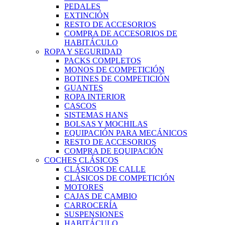
PEDALES
EXTINCIÓN
RESTO DE ACCESORIOS
COMPRA DE ACCESORIOS DE
HABITÁCULO
ROPA Y SEGURIDAD
PACKS COMPLETOS
MONOS DE COMPETICIÓN
BOTINES DE COMPETICIÓN
GUANTES
ROPA INTERIOR
CASCOS
SISTEMAS HANS
BOLSAS Y MOCHILAS
EQUIPACIÓN PARA MECÁNICOS
RESTO DE ACCESORIOS
COMPRA DE EQUIPACIÓN
COCHES CLÁSICOS
CLÁSICOS DE CALLE
CLÁSICOS DE COMPETICIÓN
MOTORES
CAJAS DE CAMBIO
CARROCERÍA
SUSPENSIONES
HABITÁCULO