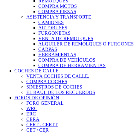
REMOLQUES
COMPRA MOTOS
COMPRA PIEZAS
ASISTENCIA Y TRANSPORTE
CAMIONES
AUTOBUSES
FURGONETAS
VENTA DE REMOLQUES
ALQUILER DE REMOLQUES O FURGONES
CARPAS
HERRAMIENTAS
COMPRA DE VEHÍCULOS
COMPRA DE HERRAMIENTAS
COCHES DE CALLE
VENTA COCHES DE CALLE.
COMPRA COCHES
SINIESTROS DE COCHES
EL BAÚL DE LOS RECUERDOS
FOROS DE OPINIÓN
FORO GENERAL
WRC
ERC
CERA
CERT - CERTT
CET / CER