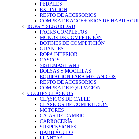
PEDALES
EXTINCIÓN
RESTO DE ACCESORIOS
COMPRA DE ACCESORIOS DE HABITÁCU
ROPA Y SEGURIDAD
PACKS COMPLETOS
MONOS DE COMPETICIÓN
BOTINES DE COMPETICIÓN
GUANTES
ROPA INTERIOR
CASCOS
SISTEMAS HANS
BOLSAS Y MOCHILAS
EQUIPACIÓN PARA MECÁNICOS
RESTO DE ACCESORIOS
COMPRA DE EQUIPACIÓN
COCHES CLÁSICOS
CLÁSICOS DE CALLE
CLÁSICOS DE COMPETICIÓN
MOTORES
CAJAS DE CAMBIO
CARROCERÍA
SUSPENSIONES
HABITÁCULO
LLANTAS