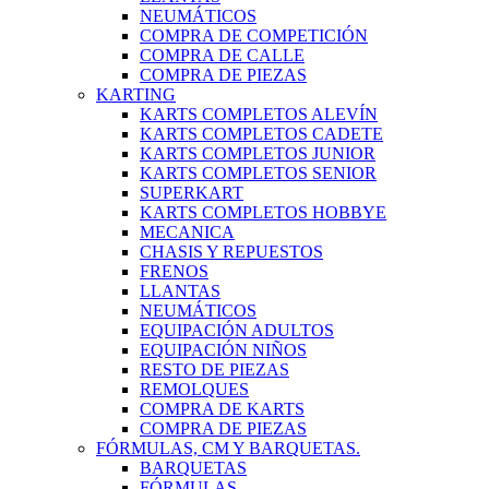
NEUMÁTICOS
COMPRA DE COMPETICIÓN
COMPRA DE CALLE
COMPRA DE PIEZAS
KARTING
KARTS COMPLETOS ALEVÍN
KARTS COMPLETOS CADETE
KARTS COMPLETOS JUNIOR
KARTS COMPLETOS SENIOR
SUPERKART
KARTS COMPLETOS HOBBYE
MECANICA
CHASIS Y REPUESTOS
FRENOS
LLANTAS
NEUMÁTICOS
EQUIPACIÓN ADULTOS
EQUIPACIÓN NIÑOS
RESTO DE PIEZAS
REMOLQUES
COMPRA DE KARTS
COMPRA DE PIEZAS
FÓRMULAS, CM Y BARQUETAS.
BARQUETAS
FÓRMULAS