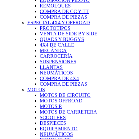
EQUIPACIÓN PILOTO
REMOLQUES
COMPRA DE CC Y TT
COMPRA DE PIEZAS
ESPECIAL 4X4 Y OFFROAD
PROTOTIPOS
VENTA DE SIDE BY SIDE
QUADS Y BUGGYS
4X4 DE CALLE
MECÁNICA
CARROCERÍA
SUSPENSIONES
LLANTAS
NEUMÁTICOS
COMPRA DE 4X4
COMPRA DE PIEZAS
MOTOS
MOTOS DE CIRCUITO
MOTOS OFFROAD
MOTOS R
MOTOS DE CARRETERA
SCOOTERS
DESPIECES
EQUIPAMIENTO
NEUMÁTICOS