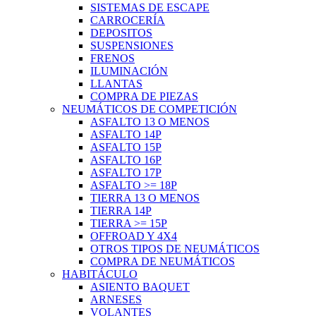
SISTEMAS DE ESCAPE
CARROCERÍA
DEPOSITOS
SUSPENSIONES
FRENOS
ILUMINACIÓN
LLANTAS
COMPRA DE PIEZAS
NEUMÁTICOS DE COMPETICIÓN
ASFALTO 13 O MENOS
ASFALTO 14P
ASFALTO 15P
ASFALTO 16P
ASFALTO 17P
ASFALTO >= 18P
TIERRA 13 O MENOS
TIERRA 14P
TIERRA >= 15P
OFFROAD Y 4X4
OTROS TIPOS DE NEUMÁTICOS
COMPRA DE NEUMÁTICOS
HABITÁCULO
ASIENTO BAQUET
ARNESES
VOLANTES