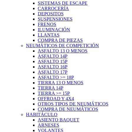
SISTEMAS DE ESCAPE
CARROCERÍA
DEPOSITOS
SUSPENSIONES
FRENOS
ILUMINACIÓN
LLANTAS
COMPRA DE PIEZAS
NEUMÁTICOS DE COMPETICIÓN
ASFALTO 13 O MENOS
ASFALTO 14P
ASFALTO 15P
ASFALTO 16P
ASFALTO 17P
ASFALTO >= 18P
TIERRA 13 O MENOS
TIERRA 14P
TIERRA >= 15P
OFFROAD Y 4X4
OTROS TIPOS DE NEUMÁTICOS
COMPRA DE NEUMÁTICOS
HABITÁCULO
ASIENTO BAQUET
ARNESES
VOLANTES