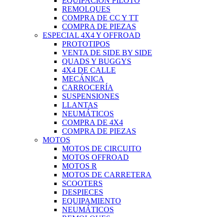
EQUIPACIÓN PILOTO
REMOLQUES
COMPRA DE CC Y TT
COMPRA DE PIEZAS
ESPECIAL 4X4 Y OFFROAD
PROTOTIPOS
VENTA DE SIDE BY SIDE
QUADS Y BUGGYS
4X4 DE CALLE
MECÁNICA
CARROCERÍA
SUSPENSIONES
LLANTAS
NEUMÁTICOS
COMPRA DE 4X4
COMPRA DE PIEZAS
MOTOS
MOTOS DE CIRCUITO
MOTOS OFFROAD
MOTOS R
MOTOS DE CARRETERA
SCOOTERS
DESPIECES
EQUIPAMIENTO
NEUMÁTICOS