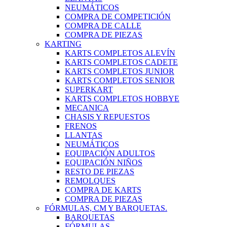
NEUMÁTICOS
COMPRA DE COMPETICIÓN
COMPRA DE CALLE
COMPRA DE PIEZAS
KARTING
KARTS COMPLETOS ALEVÍN
KARTS COMPLETOS CADETE
KARTS COMPLETOS JUNIOR
KARTS COMPLETOS SENIOR
SUPERKART
KARTS COMPLETOS HOBBYE
MECANICA
CHASIS Y REPUESTOS
FRENOS
LLANTAS
NEUMÁTICOS
EQUIPACIÓN ADULTOS
EQUIPACIÓN NIÑOS
RESTO DE PIEZAS
REMOLQUES
COMPRA DE KARTS
COMPRA DE PIEZAS
FÓRMULAS, CM Y BARQUETAS.
BARQUETAS
FÓRMULAS