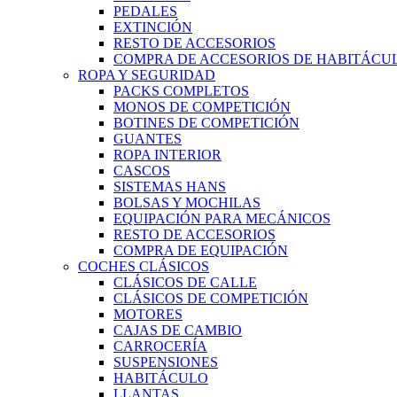
PEDALES
EXTINCIÓN
RESTO DE ACCESORIOS
COMPRA DE ACCESORIOS DE HABITÁCU
ROPA Y SEGURIDAD
PACKS COMPLETOS
MONOS DE COMPETICIÓN
BOTINES DE COMPETICIÓN
GUANTES
ROPA INTERIOR
CASCOS
SISTEMAS HANS
BOLSAS Y MOCHILAS
EQUIPACIÓN PARA MECÁNICOS
RESTO DE ACCESORIOS
COMPRA DE EQUIPACIÓN
COCHES CLÁSICOS
CLÁSICOS DE CALLE
CLÁSICOS DE COMPETICIÓN
MOTORES
CAJAS DE CAMBIO
CARROCERÍA
SUSPENSIONES
HABITÁCULO
LLANTAS